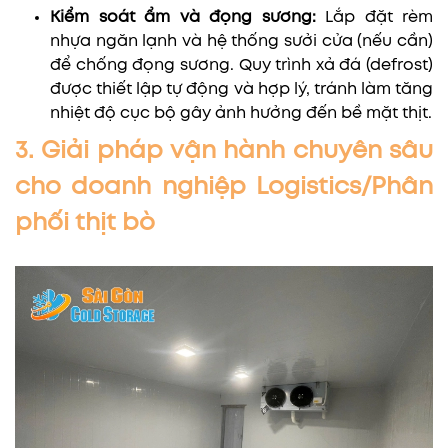
Kiểm soát ẩm và đọng sương:
Lắp đặt rèm
nhựa ngăn lạnh và hệ thống sưởi cửa (nếu cần)
để chống đọng sương. Quy trình xả đá (defrost)
được thiết lập tự động và hợp lý, tránh làm tăng
nhiệt độ cục bộ gây ảnh hưởng đến bề mặt thịt.
3. Giải pháp vận hành chuyên sâu
cho doanh nghiệp Logistics/Phân
phối thịt bò