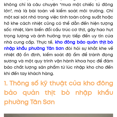
không chỉ là câu chuyện "mua một chiếc tủ đông
lớn", mà là bài toán về kiểm soát môi trường. Chỉ
một sai sót nhỏ trong việc tính toán công suất hoặc
hở khe cách nhiệt cũng có thể dẫn đến hiện tượng
sốc nhiệt, làm biến đổi cấu trúc cơ thịt, gây hao hụt
trọng lượng và ảnh hưởng trực tiếp đến uy tín của
nhà cung cấp. Thực tế,
kho đông bảo quản thịt bò
nhập khẩu phường Tân Sơn
đòi hỏi sự khắt khe về
nhiệt độ ổn định, kiểm soát độ ẩm để tránh đọng
sương và một quy trình vận hành khoa học để đảm
bảo chất lượng sản phẩm từ lúc nhập kho cho đến
khi đến tay khách hàng.
1. Thông số kỹ thuật của kho đông
bảo quản thịt bò nhập khẩu
phường Tân Sơn