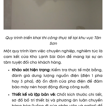
Quy trình triển khai thi công thực tế tại khu vực Tân
Sơn
Một quy trình làm việc chuyên nghiệp, nghiêm túc là
cam kết của Kho Lạnh Sài Gòn để mang lại sự an
tâm tuyệt đối cho khách hàng.
Khảo sát hiện trạng:
Kiểm tra thực tế mặt bằng,
đánh giá dung lượng nguồn điện (điện 1 pha
hay 3 pha), độ ổn định của pha điện để đảm
bảo máy nén hoạt động đúng công suất.
Thiết kế và lập bản vẽ:
Chốt kích thước chi tiết,
sơ đồ bố trí thiết bị và phương án luân chuyển