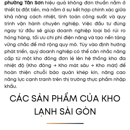
phường Tân Sơn
hiệu quả không đơn thuần nằm ở
thiết bị đắt tiền, mà nằm ở sự kết hợp chính xác giữa
khả năng cách nhiệt, tính toán công suất và quy
trình vận hành chuyên nghiệp. Việc đầu tư đúng
ngay từ đầu sẽ giúp doanh nghiệp loại bỏ rủi ro
hỏng hàng, tối ưu chi phí điện năng và tạo nền tảng
vững chắc để mở rộng quy mô. Tùy vào định hướng
phát triển, quý doanh nghiệp có thể cân nhắc nâng
cấp từ một kho đông đơn lẻ lên hệ thống kho đa
nhiệt độ (Kho đông → Kho mát sâu → Kho mát) để
hoàn thiện chuỗi bảo quản khép kín, nâng cao
năng lực cạnh tranh trên thị trường thực phẩm nhập
khẩu.
CÁC SẢN PHẨM CỦA KHO
LẠNH SÀI GÒN