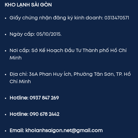
KHO LẠNH SÀI GÒN
Giấy chứng nhận đăng ký kinh doanh: 0313470571
Ngày cấp: 05/10/2015.
Nơi cấp: Sở Kế Hoạch Đầu Tư Thành phố Hồ Chí
Minh
Địa chỉ: 36A Phan Huy Ích, Phường Tân Sơn, TP. Hồ
Chí Minh
Hotline: 0937 847 269
Hotline: 090 678 2442
Email: kholanhsaigon.net@gmail.com