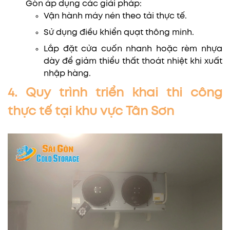
Gòn áp dụng các giải pháp:
Vận hành máy nén theo tải thực tế.
Sử dụng điều khiển quạt thông minh.
Lắp đặt cửa cuốn nhanh hoặc rèm nhựa
dày để giảm thiểu thất thoát nhiệt khi xuất
nhập hàng.
4. Quy trình triển khai thi công
thực tế tại khu vực Tân Sơn