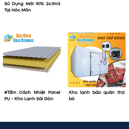
Sử Dụng Mới 90% 24.9m3
Tại Hóc Môn
#Tấm Cách Nhiệt Panel
Kho lạnh bảo quản thịt
PU - Kho Lạnh Sài Gòn
bò