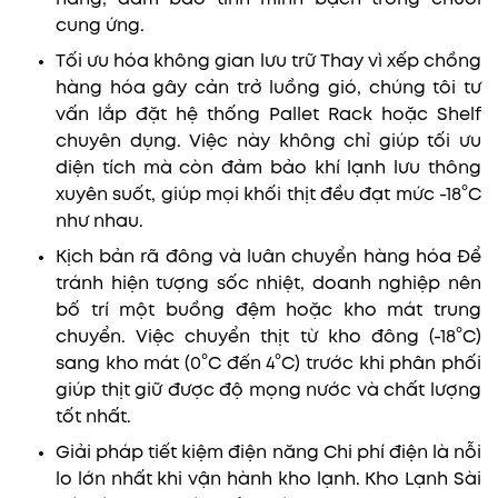
cung ứng.
Tối ưu hóa không gian lưu trữ Thay vì xếp chồng
hàng hóa gây cản trở luồng gió, chúng tôi tư
vấn lắp đặt hệ thống Pallet Rack hoặc Shelf
chuyên dụng. Việc này không chỉ giúp tối ưu
diện tích mà còn đảm bảo khí lạnh lưu thông
xuyên suốt, giúp mọi khối thịt đều đạt mức -18°C
như nhau.
Kịch bản rã đông và luân chuyển hàng hóa Để
tránh hiện tượng sốc nhiệt, doanh nghiệp nên
bố trí một buồng đệm hoặc kho mát trung
chuyển. Việc chuyển thịt từ kho đông (-18°C)
sang kho mát (0°C đến 4°C) trước khi phân phối
giúp thịt giữ được độ mọng nước và chất lượng
tốt nhất.
Giải pháp tiết kiệm điện năng Chi phí điện là nỗi
lo lớn nhất khi vận hành kho lạnh. Kho Lạnh Sài