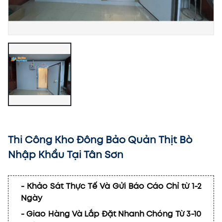
Thi Công Kho Đông Bảo Quản Thịt Bò
Nhập Khẩu Tại Tân Sơn
- Khảo Sát Thực Tế Và Gửi Báo Cáo Chỉ từ 1-2
Ngày
- Giao Hàng Và Lắp Đặt Nhanh Chóng Từ 3-10