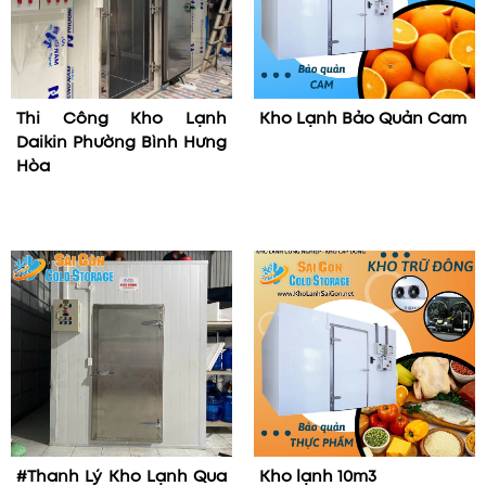
Thi Công Kho Lạnh
Kho Lạnh Bảo Quản Cam
Daikin Phường Bình Hưng
Hòa
#Thanh Lý Kho Lạnh Qua
Kho lạnh 10m3