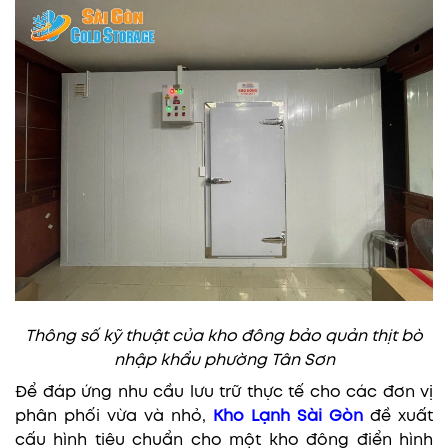
Thông số kỹ thuật của kho đông bảo quản thịt bò
nhập khẩu phường Tân Sơn
Để đáp ứng nhu cầu lưu trữ thực tế cho các đơn vị
phân phối vừa và nhỏ,
Kho Lạnh Sài Gòn
đề xuất
cấu hình tiêu chuẩn cho một kho đông điển hình