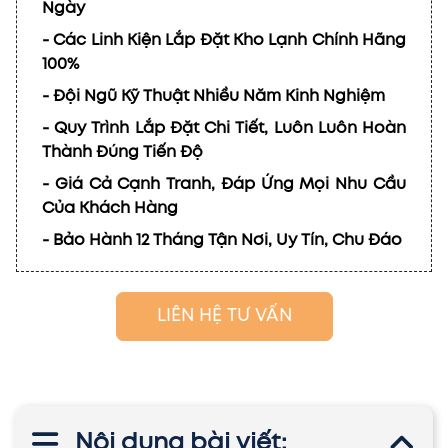
Ngày
- Các Linh Kiện Lắp Đặt Kho Lạnh Chính Hãng
100%
- Đội Ngũ Kỹ Thuật Nhiều Năm Kinh Nghiệm
- Quy Trình Lắp Đặt Chi Tiết, Luôn Luôn Hoàn
Thành Đúng Tiến Độ
- Giá Cả Cạnh Tranh, Đáp Ứng Mọi Nhu Cầu
Của Khách Hàng
- Bảo Hành 12 Tháng Tận Nơi, Uy Tín, Chu Đáo
LIÊN HỆ TƯ VẤN
Nội dung bài viết: