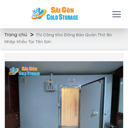
Trang chủ
Thi Công Kho Đông Bảo Quản Thịt Bò
Nhập Khẩu Tại Tân Sơn