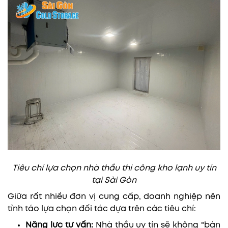
Tiêu chí lựa chọn nhà thầu thi công kho lạnh uy tín
tại Sài Gòn
Giữa rất nhiều đơn vị cung cấp, doanh nghiệp nên
tỉnh táo lựa chọn đối tác dựa trên các tiêu chí:
Năng lực tư vấn:
Nhà thầu uy tín sẽ không "bán