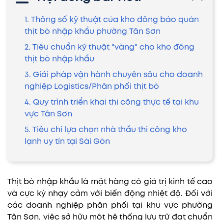
1. Thông số kỹ thuật của kho đông bảo quản
thịt bò nhập khẩu phường Tân Sơn
2. Tiêu chuẩn kỹ thuật "vàng" cho kho đông
thịt bò nhập khẩu
3. Giải pháp vận hành chuyên sâu cho doanh
nghiệp Logistics/Phân phối thịt bò
4. Quy trình triển khai thi công thực tế tại khu
vực Tân Sơn
5. Tiêu chí lựa chọn nhà thầu thi công kho
lạnh uy tín tại Sài Gòn
Thịt bò nhập khẩu là mặt hàng có giá trị kinh tế cao
và cực kỳ nhạy cảm với biến động nhiệt độ. Đối với
các doanh nghiệp phân phối tại khu vực phường
Tân Sơn, việc sở hữu một hệ thống lưu trữ đạt chuẩn