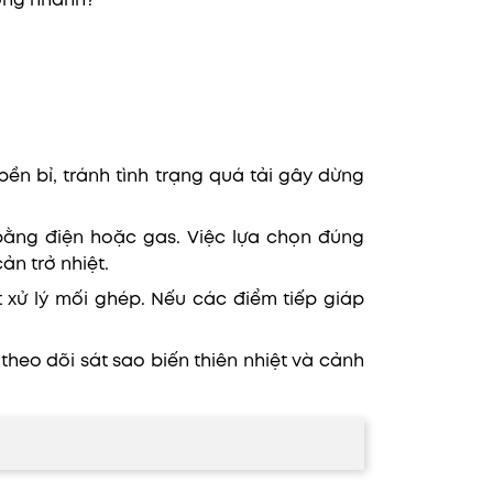
ông nhanh?
bền bỉ, tránh tình trạng quá tải gây dừng
bằng điện hoặc gas. Việc lựa chọn đúng
ản trở nhiệt.
 xử lý mối ghép. Nếu các điểm tiếp giáp
heo dõi sát sao biến thiên nhiệt và cảnh