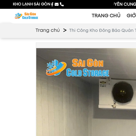
KHO LẠNH SÀI GÒN
CHUYÊN CUNG CẤP GIẢI PHÁ
TRANG CHỦ
GIỚ
Trang chủ
Thi Công Kho Đông Bảo Quản 