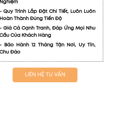
Nghiệm
- Quy Trình Lắp Đặt Chi Tiết, Luôn Luôn
Hoàn Thành Đúng Tiến Độ
- Giá Cả Cạnh Tranh, Đáp Ứng Mọi Nhu
Cầu Của Khách Hàng
- Bảo Hành 12 Tháng Tận Nơi, Uy Tín,
Chu Đáo
LIÊN HỆ TƯ VẤN