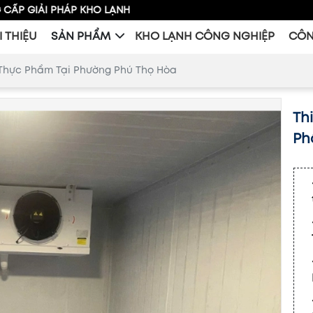
P KHO LẠNH
I THIỆU
SẢN PHẨM
KHO LẠNH CÔNG NGHIỆP
CÔN
Thực Phẩm Tại Phường Phú Thọ Hòa
Th
Ph