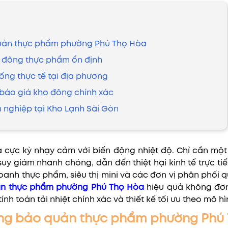
 quản thực phẩm phường Phú Thọ Hòa
o đông thực phẩm ổn định
uống thực tế tại địa phương
c báo giá kho đông chính xác
ên nghiệp tại Kho Lạnh Sài Gòn
cực kỳ nhạy cảm với biến động nhiệt độ. Chỉ cần một 
uy giảm nhanh chóng, dẫn đến thiệt hại kinh tế trực t
oanh thực phẩm, siêu thị mini và các đơn vị phân phối 
n thực phẩm phường Phú Thọ Hòa
hiệu quả không đơn
nh toán tải nhiệt chính xác và thiết kế tối ưu theo mô h
đông bảo quản thực phẩm phường Phú