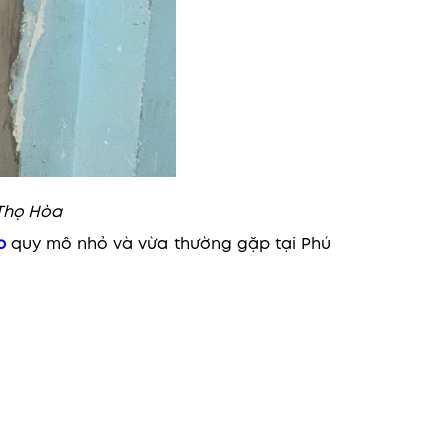
Thọ Hòa
p
quy mô nhỏ và vừa thường gặp tại Phú