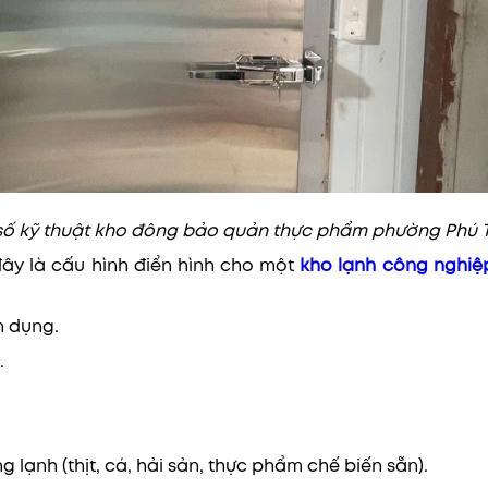
số kỹ thuật kho đông bảo quản thực phẩm phường Phú 
ây là cấu hình điển hình cho một
kho lạnh công nghiệ
 dụng.
.
lạnh (thịt, cá, hải sản, thực phẩm chế biến sẵn).