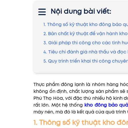
Nội dung bài viết:
1. Thông số kỹ thuật kho đông bảo
2. Bản chất kỹ thuật để vận hành kh
3. Giải pháp thi công cho các tình h
4. Tiêu chí đánh giá nhà thầu và đọ
5. Quy trình triển khai thi công chuy
Thực phẩm đông lạnh là nhóm hàng hóa 
không ổn định, chất lượng sản phẩm sẽ s
Phú Thọ Hòa, với đặc thù nhiều hộ kinh d
rất lớn. Một hệ thống
kho đông bảo quả
máy nén, mà đó là kết quả của quá trình tí
1. Thông số kỹ thuật kho 