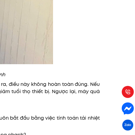
nh
 ra, điều này không hoàn toàn đúng. Nếu
ảm tuổi thọ thiết bị. Ngược lại, máy quá
luôn bắt đầu bằng việc tính toán tải nhiệt