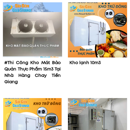
#Thi Công Kho Mát Bảo
Kho lạnh 10m3
Quản Thực Phẩm 15m3 Tại
Nhà Hàng Chay Tiền
Giang