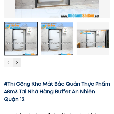
‹
›
#Thi Công Kho Mát Bảo Quản Thực Phẩm
48m3 Tại Nhà Hàng Buffet An Nhiên
Quận 12