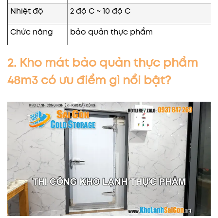
Nhiệt độ
2 độ C ~ 10 độ C
Chức năng
bảo quản thực phẩm
2. Kho mát bảo quản thực phẩm
48m3 có ưu điểm gì nổi bật?