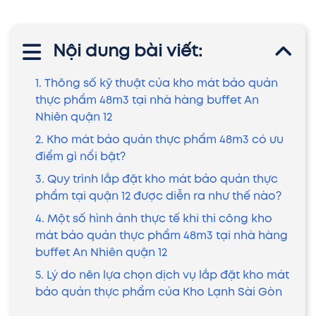
Nội dung bài viết:
1. Thông số kỹ thuật của kho mát bảo quản
thực phẩm 48m3 tại nhà hàng buffet An
Nhiên quận 12
2. Kho mát bảo quản thực phẩm 48m3 có ưu
điểm gì nổi bật?
3. Quy trình lắp đặt kho mát bảo quản thực
phẩm tại quận 12 được diễn ra như thế nào?
4. Một số hình ảnh thực tế khi thi công kho
mát bảo quản thực phẩm 48m3 tại nhà hàng
buffet An Nhiên quận 12
5. Lý do nên lựa chọn dịch vụ lắp đặt kho mát
bảo quản thực phẩm của Kho Lạnh Sài Gòn