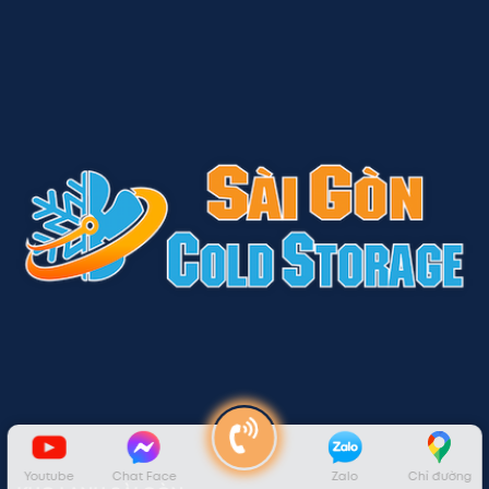
Youtube
Chat Face
Zalo
Chỉ đường