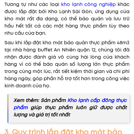
Tương tự như các loại
kho lạnh công nghiệp
khác
được lắp đặt bởi Kho Lạnh Sài Gòn, ứng dụng của
kho mát rất đa dạng, có thể bảo quản và lưu trữ
hầu hết tất cả các mặt hàng thực phẩm tùy theo
nhu cầu của bạn.
Sau khi lắp đặt kho mát bảo quản thực phẩm 48m3
tại nhà hàng buffet An Nhiên quận 12, chúng tôi đã
nhận được đánh giá vô cùng hài lòng của khách
hàng vì có thể bảo quản số lượng lớn thực phẩm
trong cùng một lúc, rất tiết kiệm thời gian và chi phí
hàng ngày, góp phần hỗ trợ tốt hơn trong công việc
kinh doanh của họ.
Xem thêm: Sản phẩm
Kho lạnh cấp đông thực
phẩm
giúp thực phẩm luôn giữ được chất
lượng và giá trị tốt nhất
3. Quy trình lắp đặt kho mát bảo