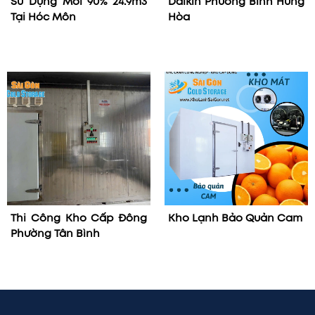
Sử Dụng Mới 90% 24.9m3
Daikin Phường Bình Hưng
Tại Hóc Môn
Hòa
Thi Công Kho Cấp Đông
Kho Lạnh Bảo Quản Cam
Phường Tân Bình