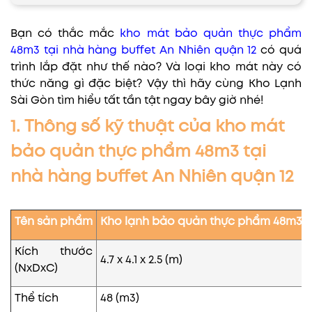
Bạn có thắc mắc
kho mát bảo quản thực phẩm
48m3 tại nhà hàng buffet An Nhiên quận 12
có quá
trình lắp đặt như thế nào? Và loại kho mát này có
thức năng gì đặc biệt? Vậy thì hãy cùng Kho Lạnh
Sài Gòn tìm hiểu tất tần tật ngay bây giờ nhé!
1. Thông số kỹ thuật của kho mát
bảo quản thực phẩm 48m3 tại
nhà hàng buffet An Nhiên quận 12
Tên sản phẩm
Kho lạnh bảo quản thực phẩm 48m3
Kích thước
4.7 x 4.1 x 2.5 (m)
(NxDxC)
Thể tích
48 (m3)