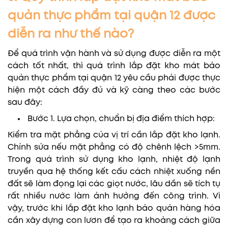
quản thực phẩm tại quận 12 được
diễn ra như thế nào?
Để quá trình vận hành và sử dụng được diễn ra một
cách tốt nhất, thì quá trình lắp đặt kho mát bảo
quản thực phẩm tại quận 12 yêu cầu phải được thực
hiện một cách đầy đủ và kỹ càng theo các bước
sau đây:
Bước 1. Lựa chọn, chuẩn bị địa điểm thích hợp:
Kiểm tra mặt phẳng của vị trí cần lắp đặt kho lạnh.
Chỉnh sửa nếu mặt phẳng có độ chênh lệch >5mm.
Trong quá trình sử dụng kho lạnh, nhiệt độ lạnh
truyền qua hệ thống kết cấu cách nhiệt xuống nền
đất sẽ làm đọng lại các giọt nước, lâu dần sẽ tích tụ
rất nhiều nước làm ảnh hưởng đến công trình. Vì
vậy, trước khi lắp đặt kho lạnh bảo quản hàng hóa
cần xây dựng con lươn để tạo ra khoảng cách giữa