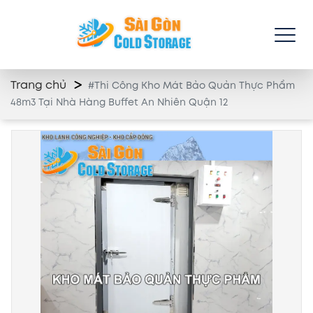
Trang chủ
#Thi Công Kho Mát Bảo Quản Thực Phẩm
48m3 Tại Nhà Hàng Buffet An Nhiên Quận 12