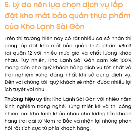
5. Lý do nên lựa chọn dịch vụ lắp
đặt kho mát bảo quản thực phẩm
của Kho Lạnh Sài Gòn
Trên thị trường hiện nay có rất nhiều cơ sở nhận thi
công lắp đặt kho mát bảo quản thực phẩm 48m3
tại quận 12 với nhiều mức giá và chất lượng khác
nhau. Tuy nhiên, Kho Lạnh Sài Gòn cam kết 100%
mang đến cho quý khách hàng dịch vụ tốt nhất và
trải nghiệm xứng đáng nhất khi sử dụng dịch vụ.
Đến với chúng tôi, quý khách sẽ nhận được nhiều lợi
ích tuyệt vời như:
Thương hiệu uy tín:
Kho Lạnh Sài Gòn với nhiều năm
kinh nghiệm trong nghề. Từng thiết kế và thi công
nhiều loại kho lạnh khác nhau cho lượng lớn khách
hàng trải dài từ Nam ra Bắc và nhận lại những phản
hồi rất tích cực từ phía khách hàng.