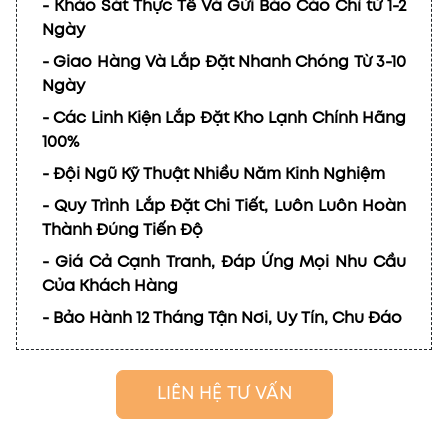
- Khảo Sát Thực Tế Và Gửi Báo Cáo Chỉ từ 1-2
Ngày
- Giao Hàng Và Lắp Đặt Nhanh Chóng Từ 3-10
Ngày
- Các Linh Kiện Lắp Đặt Kho Lạnh Chính Hãng
100%
- Đội Ngũ Kỹ Thuật Nhiều Năm Kinh Nghiệm
- Quy Trình Lắp Đặt Chi Tiết, Luôn Luôn Hoàn
Thành Đúng Tiến Độ
- Giá Cả Cạnh Tranh, Đáp Ứng Mọi Nhu Cầu
Của Khách Hàng
- Bảo Hành 12 Tháng Tận Nơi, Uy Tín, Chu Đáo
LIÊN HỆ TƯ VẤN