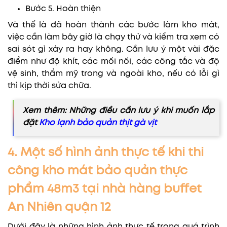
Bước 5. Hoàn thiện
Và thế là đã hoàn thành các bước làm kho mát,
việc cần làm bây giờ là chạy thử và kiểm tra xem có
sai sót gì xảy ra hay không. Cần lưu ý một vài đặc
điểm như độ khít, các mối nối, các công tắc và độ
vệ sinh, thẩm mỹ trong và ngoài kho, nếu có lỗi gì
thì kịp thời sửa chữa.
Xem thêm: Những điều cần lưu ý khi muốn lắp
đặt
Kho lạnh bảo quản thịt gà vịt
4. Một số hình ảnh thực tế khi thi
công kho mát bảo quản thực
phẩm 48m3 tại nhà hàng buffet
An Nhiên quận 12
Dưới đây là những hình ảnh thực tế trong quá trình