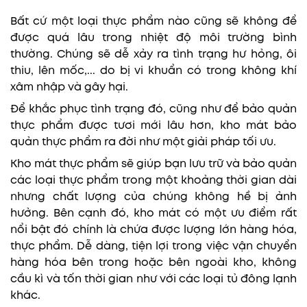
Bất cứ một loại thực phẩm nào cũng sẽ không để
được quá lâu trong nhiệt độ môi trường bình
thường. Chúng sẽ dễ xảy ra tình trạng hư hỏng, ôi
thiu, lên mốc,... do bị vi khuẩn có trong không khí
xâm nhập và gây hại.
Để khắc phục tình trạng đó, cũng như để bảo quản
thực phẩm được tươi mới lâu hơn, kho mát bảo
quản thực phẩm ra đời như một giải pháp tối ưu.
Kho mát thực phẩm sẽ giúp bạn lưu trữ và bảo quản
các loại thực phẩm trong một khoảng thời gian dài
nhưng chất lượng của chúng không hề bị ảnh
hưởng. Bên cạnh đó, kho mát có một ưu điểm rất
nổi bật đó chính là chứa được lượng lớn hàng hóa,
thực phẩm. Dễ dàng, tiện lợi trong việc vận chuyển
hàng hóa bên trong hoặc bên ngoài kho, không
cầu kì và tốn thời gian như với các loại tủ đông lạnh
khác.