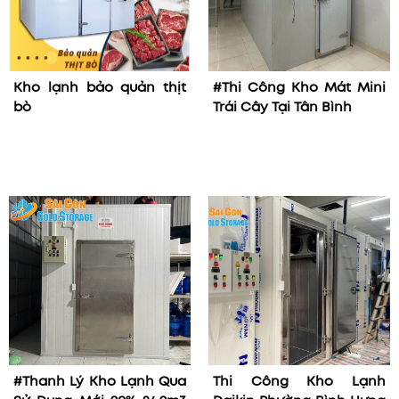
Kho lạnh bảo quản thịt
#Thi Công Kho Mát Mini
bò
Trái Cây Tại Tân Bình
#Thanh Lý Kho Lạnh Qua
Thi Công Kho Lạnh