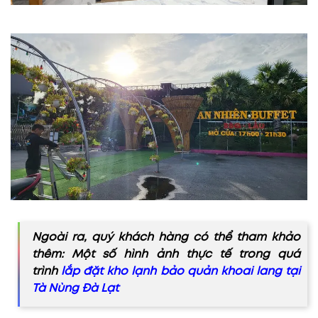
Ngoài ra, quý khách hàng có thể tham khảo
thêm: Một số hình ảnh thực tế trong quá
trình
lắp đặt kho lạnh bảo quản khoai lang tại
Tà Nùng Đà Lạt