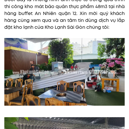
thi công kho mát bảo quản thực phẩm 48m3 tại nhà
hàng buffet An Nhiên quận 12. Xin mời quý khách
hàng cùng xem qua và an tâm tin dùng dịch vụ lắp
đặt kho lạnh của Kho Lạnh Sài Gòn chúng tôi: