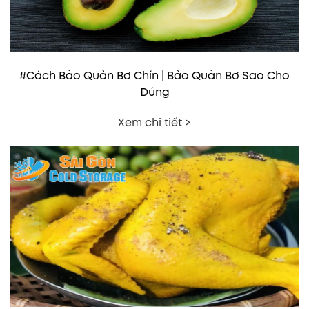
#Cách Bảo Quản Bơ Chín | Bảo Quản Bơ Sao Cho
Đúng
Xem chi tiết >