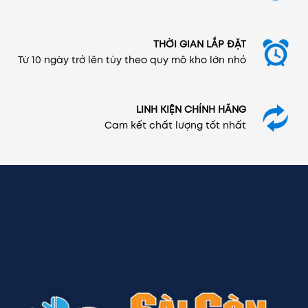
THỜI GIAN LẮP ĐẶT
Từ 10 ngày trở lên tùy theo quy mô kho lớn nhỏ
LINH KIỆN CHÍNH HÃNG
Cam kết chất lượng tốt nhất