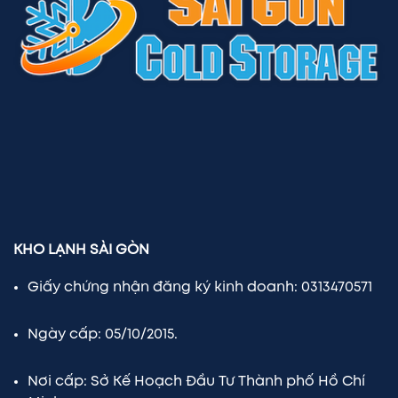
KHO LẠNH SÀI GÒN
Giấy chứng nhận đăng ký kinh doanh: 0313470571
Ngày cấp: 05/10/2015.
Nơi cấp: Sở Kế Hoạch Đầu Tư Thành phố Hồ Chí