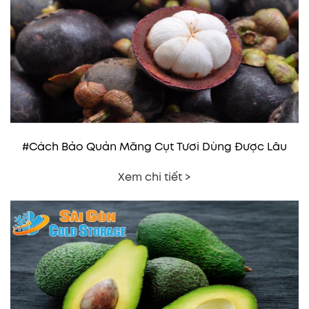
#Cách Bảo Quản Măng Cụt Tươi Dùng Được Lâu
Xem chi tiết >