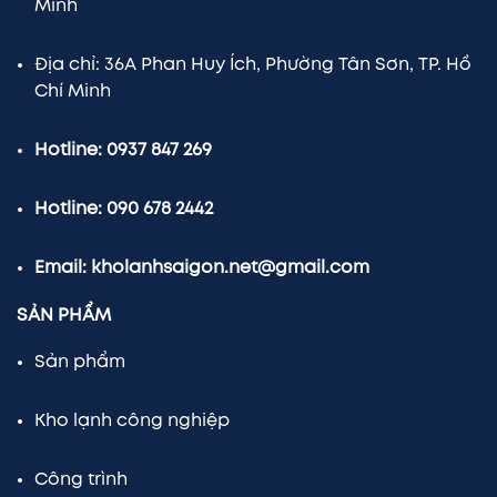
Minh
Địa chỉ: 36A Phan Huy Ích, Phường Tân Sơn, TP. Hồ
Chí Minh
Hotline: 0937 847 269
Hotline: 090 678 2442
Email: kholanhsaigon.net@gmail.com
SẢN PHẨM
Sản phẩm
Kho lạnh công nghiệp
Công trình