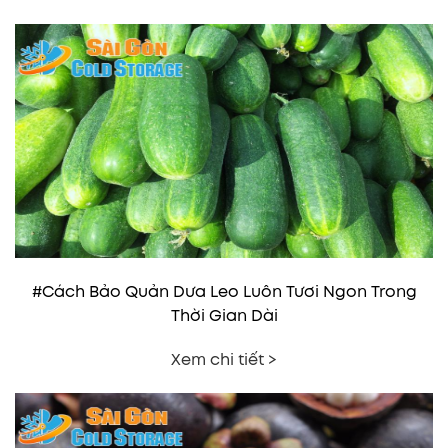
#Cách Bảo Quản Dưa Leo Luôn Tươi Ngon Trong
Thời Gian Dài
Xem chi tiết >