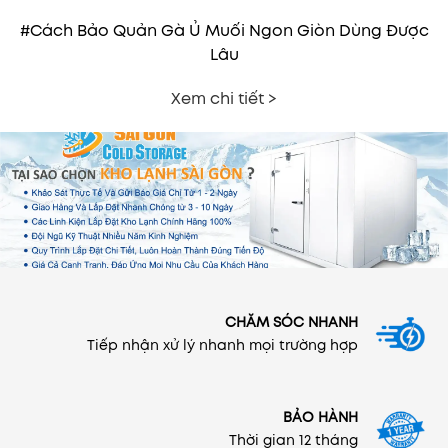
#Cách Bảo Quản Gà Ủ Muối Ngon Giòn Dùng Được
Lâu
Xem chi tiết >
CHĂM SÓC NHANH
Tiếp nhận xử lý nhanh mọi trường hợp
BẢO HÀNH
Thời gian 12 tháng