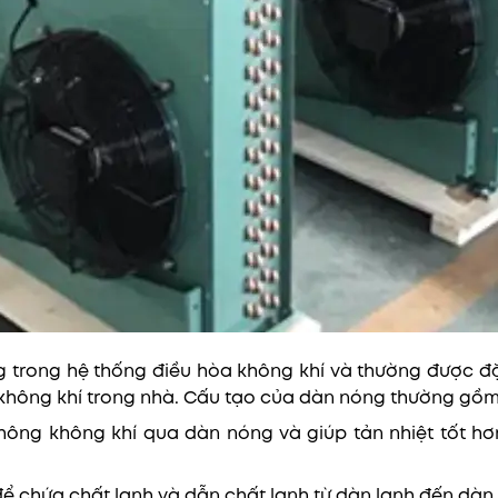
 trong hệ thống điều hòa không khí và thường được đặt
à không khí trong nhà. Cấu tạo của dàn nóng thường gồ
thông không khí qua dàn nóng và giúp tản nhiệt tốt h
 chứa chất lạnh và dẫn chất lạnh từ dàn lạnh đến dàn