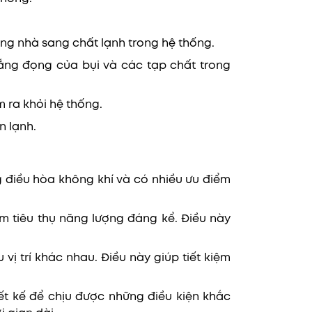
rong nhà sang chất lạnh trong hệ thống.
lắng đọng của bụi và các tạp chất trong
 ra khỏi hệ thống.
n lạnh.
 điều hòa không khí và có nhiều ưu điểm
m tiêu thụ năng lượng đáng kể. Điều này
vị trí khác nhau. Điều này giúp tiết kiệm
ết kế để chịu được những điều kiện khắc