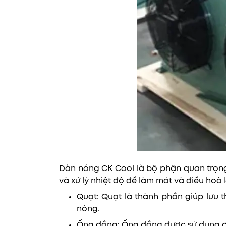
Dàn nóng CK Cool là bộ phận quan trọng
và xử lý nhiệt độ để làm mát và điều ho
Quạt: Quạt là thành phần giúp lưu 
nóng.
Ống đồng: Ống đồng được sử dụng để