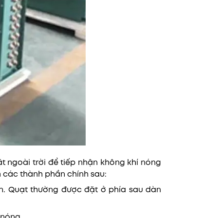
 ngoài trời để tiếp nhận không khí nóng
m các thành phần chính sau:
ơn. Quạt thường được đặt ở phía sau dàn
 nóng.