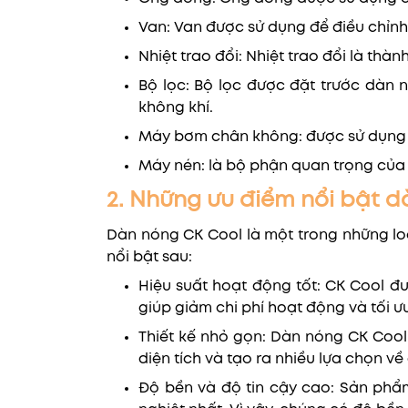
Van: Van được sử dụng để điều chỉnh
Nhiệt trao đổi: Nhiệt trao đổi là th
Bộ lọc: Bộ lọc được đặt trước dàn 
không khí.
Máy bơm chân không: được sử dụng đ
Máy nén: là bộ phận quan trọng của 
2. Những ưu điểm nổi bật 
Dàn nóng CK Cool là một trong những lo
nổi bật sau:
Hiệu suất hoạt động tốt: CK Cool đ
giúp giảm chi phí hoạt động và tối 
Thiết kế nhỏ gọn: Dàn nóng CK Cool c
diện tích và tạo ra nhiều lựa chọn về
Độ bền và độ tin cậy cao: Sản phẩm