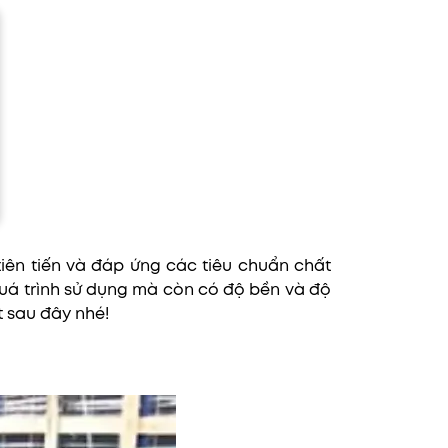
ên tiến và đáp ứng các tiêu chuẩn chất
quá trình sử dụng mà còn có độ bền và độ
t sau đây nhé!