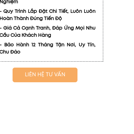
Nghiệm
- Quy Trình Lắp Đặt Chi Tiết, Luôn Luôn
Hoàn Thành Đúng Tiến Độ
- Giá Cả Cạnh Tranh, Đáp Ứng Mọi Nhu
Cầu Của Khách Hàng
- Bảo Hành 12 Tháng Tận Nơi, Uy Tín,
Chu Đáo
LIÊN HỆ TƯ VẤN