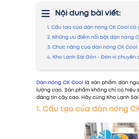
Nội dung bài viết:
1. Cấu tạo của dàn nóng CK Cool có g
2. Những ưu điểm nổi bật dàn nóng C
3. Chức năng của dàn nóng CK Cool
4. Kho Lạnh Sài Gòn - Đơn vị chuyên 
Dàn nóng CK Cool
là sản phẩm dàn ngưn
lượng cao. Sản phẩm không chỉ có hiệu s
đáng tin cậy cao. Hãy cùng Kho Lạnh Sài
1. Cấu tạo của dàn nóng CK