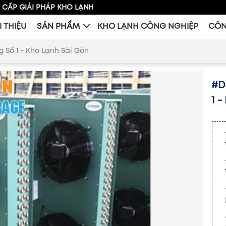
PHÁP KHO LẠNH
I THIỆU
SẢN PHẨM
KHO LẠNH CÔNG NGHIỆP
CÔN
 Số 1 - Kho Lạnh Sài Gòn
#D
1 