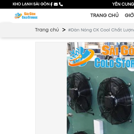
KHO LẠNH SÀI GÒN
CHUYÊN CUNG CẤP GIẢI 
TRANG CHỦ
GIỚ
Trang chủ
#Dàn Nóng CK Cool Chất Lượng