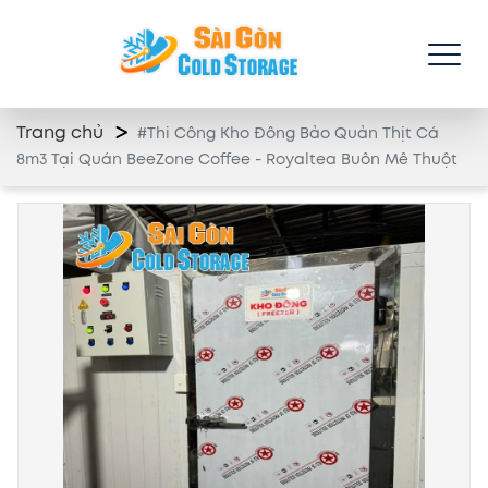
Trang chủ
#Thi Công Kho Đông Bảo Quản Thịt Cá
8m3 Tại Quán BeeZone Coffee - Royaltea Buôn Mê Thuột