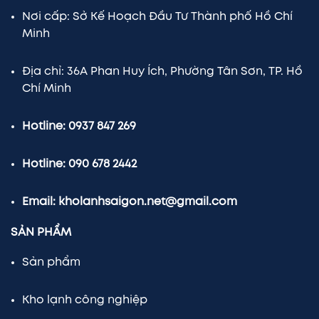
Nơi cấp: Sở Kế Hoạch Đầu Tư Thành phố Hồ Chí
Minh
Địa chỉ: 36A Phan Huy Ích, Phường Tân Sơn, TP. Hồ
Chí Minh
Hotline: 0937 847 269
Hotline: 090 678 2442
Email: kholanhsaigon.net@gmail.com
SẢN PHẨM
Sản phẩm
Kho lạnh công nghiệp