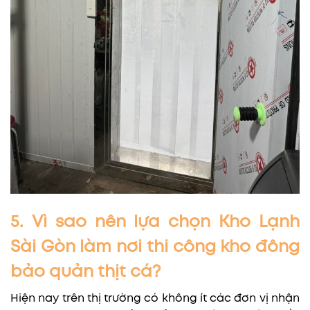
5. Vì sao nên lựa chọn Kho Lạnh
Sài Gòn làm nơi thi công kho đông
bảo quản thịt cá?
Hiện nay trên thị trường có không ít các đơn vị nhận