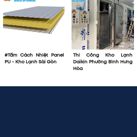
#Tấm Cách Nhiệt Panel
Thi Công Kho Lạnh
PU - Kho Lạnh Sài Gòn
Daikin Phường Bình Hưng
Hòa