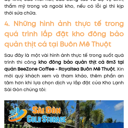
thẩm mỹ trong và ngoài kho, nếu có lỗi gì thì kịp
thời sửa chữa.
4. Những hình ảnh thực tế trong
quá trình lắp đặt kho đông bảo
quản thịt cá tại Buôn Mê Thuột
Sau đây là một vài hình ảnh thực tế trong suốt quá
trình thi công
kho đông bảo quản thịt cá 8m3 tại
quán BeeZone Coffee - Royaltea Buôn Mê Thuột
. Xin
mời quý khách xem và tham khảo, thêm phần an
tâm hơn khi lựa chọn dịch vụ lắp đặt của Kho Lạnh
Sài Gòn chúng tôi: