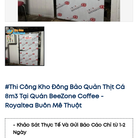
#Thi Công Kho Đông Bảo Quản Thịt Cá
8m3 Tại Quán BeeZone Coffee -
Royaltea Buôn Mê Thuột
- Khảo Sát Thực Tế Và Gửi Báo Cáo Chỉ từ 1-2
Ngày