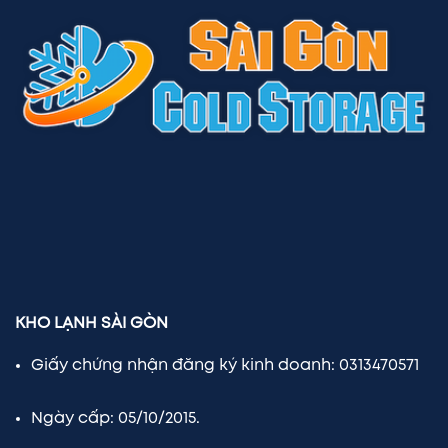
KHO LẠNH SÀI GÒN
Giấy chứng nhận đăng ký kinh doanh: 0313470571
Ngày cấp: 05/10/2015.