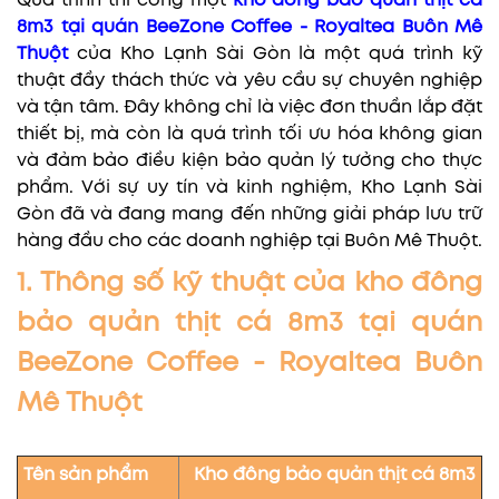
Quá trình thi công một
kho đông bảo quản thịt cá
8m3 tại quán BeeZone Coffee - Royaltea Buôn Mê
Thuột
của Kho Lạnh Sài Gòn là một quá trình kỹ
thuật đầy thách thức và yêu cầu sự chuyên nghiệp
và tận tâm. Đây không chỉ là việc đơn thuần lắp đặt
thiết bị, mà còn là quá trình tối ưu hóa không gian
và đảm bảo điều kiện bảo quản lý tưởng cho thực
phẩm. Với sự uy tín và kinh nghiệm, Kho Lạnh Sài
Gòn đã và đang mang đến những giải pháp lưu trữ
hàng đầu cho các doanh nghiệp tại Buôn Mê Thuột.
1. Thông số kỹ thuật của kho đông
bảo quản thịt cá 8m3 tại quán
BeeZone Coffee - Royaltea Buôn
Mê Thuột
Tên sản phẩm
Kho đông bảo quản thịt cá 8m3