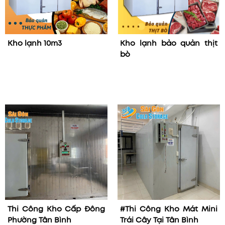
Kho lạnh 10m3
Kho lạnh bảo quản thịt
bò
Thi Công Kho Cấp Đông
#Thi Công Kho Mát Mini
Phường Tân Bình
Trái Cây Tại Tân Bình