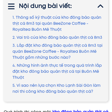
Nội dung bài viết:
1. Thông số kỹ thuật của kho đông bảo quản
thịt cá 8m3 tại quán BeeZone Coffee -
Royaltea Buôn Mê Thuột
2. Vai trò của kho đông bảo quản thịt cá 8m3
3. Lắp đặt kho đông bảo quản thịt cá 8m3 tại
quán BeeZone Coffee - Royaltea Buôn Mê
Thuột gồm những bước nào?
4. Những hình ảnh thực tế trong quá trình lắp
đặt kho đông bảo quản thịt cá tại Buôn Mê
Thuột
5. Vì sao nên lựa chọn Kho Lạnh Sài Gòn làm
nơi thi công kho đông bảo quản thịt cá?