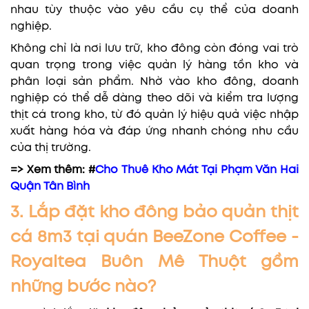
nhau tùy thuộc vào yêu cầu cụ thể của doanh
nghiệp.
Không chỉ là nơi lưu trữ, kho đông còn đóng vai trò
quan trọng trong việc quản lý hàng tồn kho và
phân loại sản phẩm. Nhờ vào kho đông, doanh
nghiệp có thể dễ dàng theo dõi và kiểm tra lượng
thịt cá trong kho, từ đó quản lý hiệu quả việc nhập
xuất hàng hóa và đáp ứng nhanh chóng nhu cầu
của thị trường.
=> Xem thêm: #
Cho Thuê Kho Mát Tại Phạm Văn Hai
Quận Tân Bình
3. Lắp đặt kho đông bảo quản thịt
cá 8m3 tại quán BeeZone Coffee -
Royaltea Buôn Mê Thuột gồm
những bước nào?