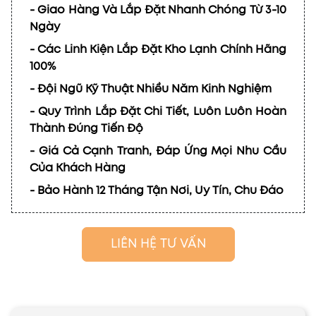
- Giao Hàng Và Lắp Đặt Nhanh Chóng Từ 3-10
Ngày
- Các Linh Kiện Lắp Đặt Kho Lạnh Chính Hãng
100%
- Đội Ngũ Kỹ Thuật Nhiều Năm Kinh Nghiệm
- Quy Trình Lắp Đặt Chi Tiết, Luôn Luôn Hoàn
Thành Đúng Tiến Độ
- Giá Cả Cạnh Tranh, Đáp Ứng Mọi Nhu Cầu
Của Khách Hàng
- Bảo Hành 12 Tháng Tận Nơi, Uy Tín, Chu Đáo
LIÊN HỆ TƯ VẤN