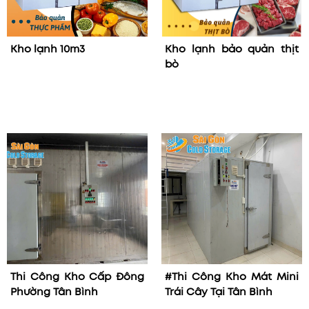
Kho lạnh 10m3
Kho lạnh bảo quản thịt
bò
Thi Công Kho Cấp Đông
#Thi Công Kho Mát Mini
Phường Tân Bình
Trái Cây Tại Tân Bình