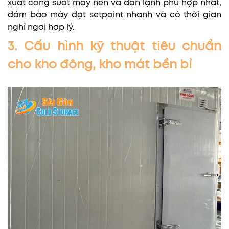
xuất công suất máy nén và dàn lạnh phù hợp nhất,
đảm bảo máy đạt setpoint nhanh và có thời gian
nghỉ ngơi hợp lý.
3. Cấu hình kỹ thuật tiêu chuẩn
cho kho đông, kho mát bền bỉ