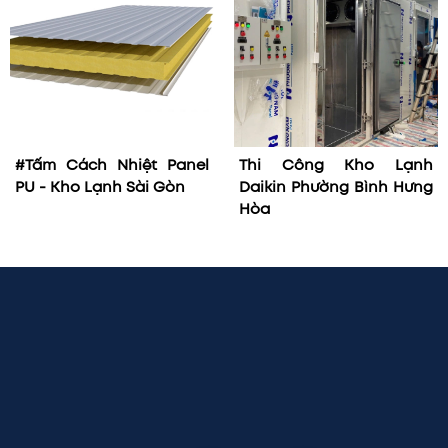
#Tấm Cách Nhiệt Panel
Thi Công Kho Lạnh
PU - Kho Lạnh Sài Gòn
Daikin Phường Bình Hưng
Hòa