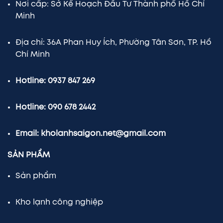
Nơi cấp: Sở Kế Hoạch Đầu Tư Thành phố Hồ Chí
Minh
Địa chỉ: 36A Phan Huy Ích, Phường Tân Sơn, TP. Hồ
Chí Minh
Hotline: 0937 847 269
Hotline: 090 678 2442
Email: kholanhsaigon.net@gmail.com
SẢN PHẨM
Sản phẩm
Kho lạnh công nghiệp