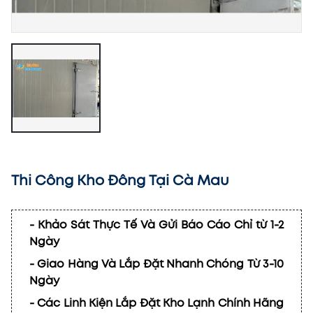
Thi Công Kho Đông Tại Cà Mau
- Khảo Sát Thực Tế Và Gửi Báo Cáo Chỉ từ 1-2
Ngày
- Giao Hàng Và Lắp Đặt Nhanh Chóng Từ 3-10
Ngày
- Các Linh Kiện Lắp Đặt Kho Lạnh Chính Hãng