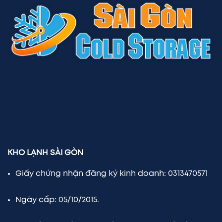
KHO LẠNH SÀI GÒN
Giấy chứng nhận đăng ký kinh doanh: 0313470571
Ngày cấp: 05/10/2015.