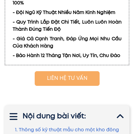
100%
- Đội Ngũ Kỹ Thuật Nhiều Năm Kinh Nghiệm
- Quy Trình Lắp Đặt Chi Tiết, Luôn Luôn Hoàn
Thành Đúng Tiến Độ
- Giá Cả Cạnh Tranh, Đáp Ứng Mọi Nhu Cầu
Của Khách Hàng
- Bảo Hành 12 Tháng Tận Nơi, Uy Tín, Chu Đáo
LIÊN HỆ TƯ VẤN
Nội dung bài viết:
1. Thông số kỹ thuật mẫu cho một kho đông