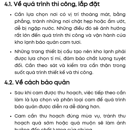
4.1. Về quá trình thi công, lắp đặt
Cần lựa chọn nơi có vị trí thoáng mát, bằng
phẳng, tránh những nơi chật hẹp hoặc ẩm ướt,
dễ bị ngập nước. Những điều đó sẽ ảnh hưởng
rất lớn đến quá trình thi công và vận hành của
kho lạnh bảo quản cam tươi.
Những trang thiết bị cấu tạo nên kho lạnh phải
được lựa chọn tỉ mỉ, đảm bảo chất lượng tuyệt
đối. Cần theo sát và kiểm tra cẩn thận trong
suốt quá trình thiết kế và thi công.
4.2. Về cách bảo quản
Sau khi cam được thu hoạch, việc tiếp theo cần
làm là lựa chọn và phân loại cam để quá trình
bảo quản được diễn ra dễ dàng hơn.
Cam cần thu hoạch đúng mùa vụ, tránh thu
hoạch quá sớm hoặc quá muộn sẽ làm ảnh