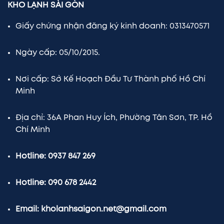
KHO LẠNH SÀI GÒN
Giấy chứng nhận đăng ký kinh doanh: 0313470571
Ngày cấp: 05/10/2015.
Nơi cấp: Sở Kế Hoạch Đầu Tư Thành phố Hồ Chí
Minh
Địa chỉ: 36A Phan Huy Ích, Phường Tân Sơn, TP. Hồ
Chí Minh
Hotline: 0937 847 269
Hotline: 090 678 2442
Email: kholanhsaigon.net@gmail.com