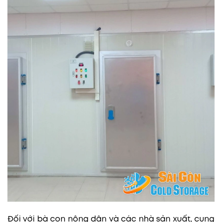
Đối với bà con nông dân và các nhà sản xuất, cung