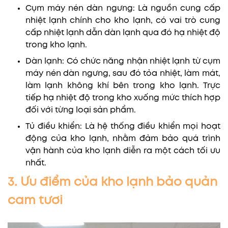
Cụm máy nén dàn ngưng: Là nguồn cung cấp
nhiệt lạnh chính cho kho lạnh, có vai trò cung
cấp nhiệt lạnh dẫn dàn lạnh qua đó hạ nhiệt độ
trong kho lạnh.
Dàn lạnh: Có chức năng nhận nhiệt lạnh từ cụm
máy nén dàn ngưng, sau đó tỏa nhiệt, làm mát,
làm lạnh không khí bên trong kho lạnh. Trực
tiếp hạ nhiệt độ trong kho xuống mức thích hợp
đối với từng loại sản phẩm.
Tủ điều khiển: Là hệ thống điều khiển mọi hoạt
động của kho lạnh, nhằm đảm bảo quá trình
vận hành của kho lạnh diễn ra một cách tối ưu
nhất.
3. Ưu điểm của kho lạnh bảo quản
cam tươi