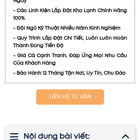
Ngày
- Các Linh Kiện Lắp Đặt Kho Lạnh Chính Hãng
100%
- Đội Ngũ Kỹ Thuật Nhiều Năm Kinh Nghiệm
- Quy Trình Lắp Đặt Chi Tiết, Luôn Luôn Hoàn
Thành Đúng Tiến Độ
- Giá Cả Cạnh Tranh, Đáp Ứng Mọi Nhu Cầu
Của Khách Hàng
- Bảo Hành 12 Tháng Tận Nơi, Uy Tín, Chu Đáo
LIÊN HỆ TƯ VẤN
Nội dung bài viết: