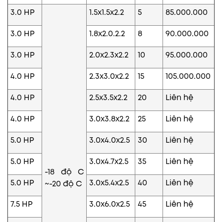
3.0 HP
1.5x1.5x2.2
5
85.000.000
3.0 HP
1.8x2.0.2.2
8
90.000.000
3.0 HP
2.0x2.3x2.2
10
95.000.000
4.0 HP
2.3x3.0x2.2
15
105.000.000
4.0 HP
2.5x3.5x2.2
20
Liên hệ
4.0 HP
3.0x3.8x2.2
25
Liên hệ
5.0 HP
3.0x4.0x2.5
30
Liên hệ
5.0 HP
3.0x4.7x2.5
35
Liên hệ
-18 độ C
5.0 HP
3.0x5.4x2.5
40
Liên hệ
~-20 độ C
7.5 HP
3.0x6.0x2.5
45
Liên hệ