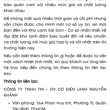
bảo quản cam với nhiều mức giá và chất lượng
khác nhau.
Để không mất quá nhiều thời gian và chi phí nhưng
vẫn chọn được cho mình một cơ sở uy tín, xin mời
bạn đến với Kho Lạnh Sài Gòn - Cơ sở nhận thiết kế
lắp đặt kho lạnh đảm bảo tuyệt đối về tiêu chuẩn
và chất lượng với mức giá hợp lý và tốt nhất trên thị
trường hiện nay.
Nếu cần biết thêm thông tin gì hoặc để được tư vấn
một cách nhiệt tình nhất, xin quý khách vui lòng liên
hệ trực tiếp đến chúng tôi theo thông tin liên lạc
sau:
Thông tin liên lạc:
CÔNG TY TNHH TM – DV CƠ ĐIỆN LẠNH NGUYỄN
KHÁNH
Văn phòng: 36A Phan Huy Ích, Phường 15, Quận
Tân Bình, TP.HCM