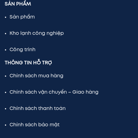
SẢN PHẨM
Sản phẩm
Kho lạnh công nghiệp
Công trình
THÔNG TIN HỖ TRỢ
Chính sách mua hàng
Chính sách vận chuyển – Giao hàng
Chính sách thanh toán
Chính sách bảo mật