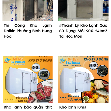
Thi Công Kho Lạnh
#Thanh Lý Kho Lạnh Qua
Daikin Phường Bình Hưng
Sử Dụng Mới 90% 24.9m3
Hòa
Tại Hóc Môn
Kho lạnh bảo quản thịt
Kho lạnh 10m3