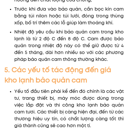
hưởng đến chất lượng của chúng,
Trước khi đưa vào bảo quản, cần bọc kín cam
bằng túi nilon hoặc túi lưới, đóng trong thùng
xốp, bố trí thêm các lỗ giúp làm thoáng khí.
Nhiệt độ yêu cầu khi bảo quản cam trong kho
lạnh là từ 2 độ C đến 8 độ C. Cam được bảo
quản trong nhiệt độ này có thể giữ được từ 4
đến 5 tháng, dài hơn nhiều so với các phương
pháp bảo quản cam thông thường khác.
5. Các yếu tố tác động đến giá
kho lạnh bảo quản cam
Yếu tố đầu tiên phải kể đến đó chính là các vật
tư, trang thiết bị, máy móc được dùng trong
việc lắp đặt và thi công kho lạnh bảo quản
cam tươi. Các thiết bị càng hiện đại, đến từ các
thương hiệu uy tín, có chất lượng càng tốt thì
giá thành cũng sẽ cao hơn một tí.