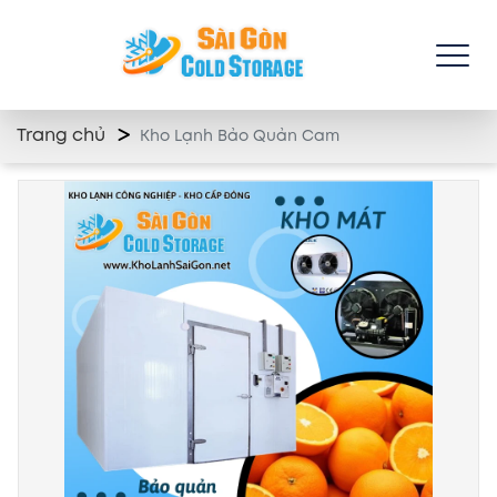
Trang chủ
Kho Lạnh Bảo Quản Cam