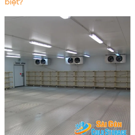
biệt?