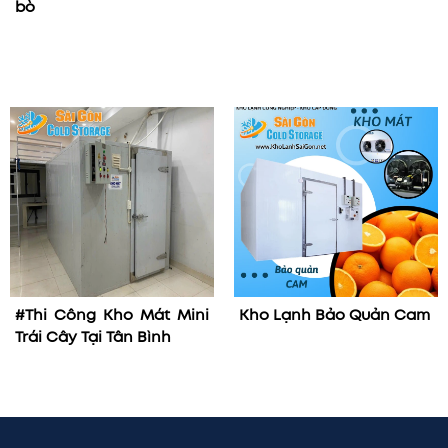
bò
#Thi Công Kho Mát Mini
Kho Lạnh Bảo Quản Cam
Trái Cây Tại Tân Bình