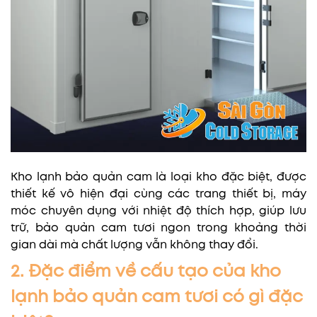
Kho lạnh bảo quản cam là loại kho đặc biệt, được
thiết kế vô hiện đại cùng các trang thiết bị, máy
móc chuyên dụng với nhiệt độ thích hợp, giúp lưu
trữ, bảo quản cam tươi ngon trong khoảng thời
gian dài mà chất lượng vẫn không thay đổi.
2. Đặc điểm về cấu tạo của kho
lạnh bảo quản cam tươi có gì đặc