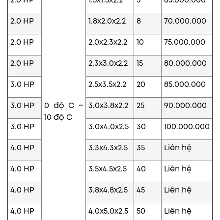
2.0 HP
1.5x1.5x2.2
5
65.000.000
2.0 HP
1.8x2.0x2.2
8
70.000.000
2.0 HP
2.0x2.3x2.2
10
75.000.000
2.0 HP
2.3x3.0x2.2
15
80.000.000
3.0 HP
2.5x3.5x2.2
20
85.000.000
3.0 HP
0 độ C ~
3.0x3.8x2.2
25
90.000.000
10 độ C
3.0 HP
3.0x4.0x2.5
30
100.000.000
4.0 HP
3.3x4.3x2.5
35
Liên hệ
4.0 HP
3.5x4.5x2.5
40
Liên hệ
4.0 HP
3.8x4.8x2.5
45
Liên hệ
4.0 HP
4.0x5.0x2.5
50
Liên hệ