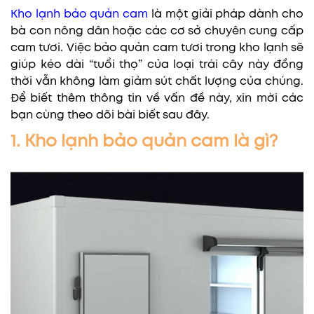
Kho lạnh bảo quản cam
là một giải pháp dành cho
bà con nông dân hoặc các cơ sở chuyên cung cấp
cam tươi. Việc bảo quản cam tươi trong kho lạnh sẽ
giúp kéo dài “tuổi thọ” của loại trái cây này đồng
thời vẫn không làm giảm sút chất lượng của chúng.
Để biết thêm thông tin về vấn đề này, xin mời các
bạn cùng theo dõi bài biết sau đây.
1. Kho lạnh bảo quản cam là gì?