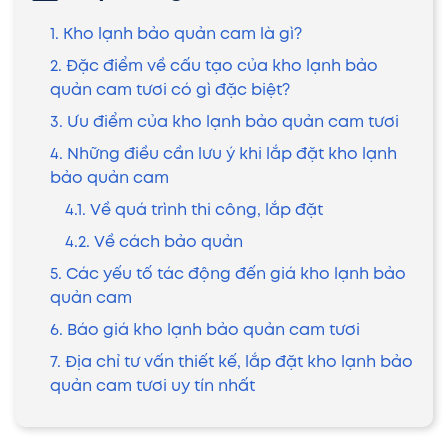
1. Kho lạnh bảo quản cam là gì?
2. Đặc điểm về cấu tạo của kho lạnh bảo
quản cam tươi có gì đặc biệt?
3. Ưu điểm của kho lạnh bảo quản cam tươi
4. Những điều cần lưu ý khi lắp đặt kho lạnh
bảo quản cam
4.1. Về quá trình thi công, lắp đặt
4.2. Về cách bảo quản
5. Các yếu tố tác động đến giá kho lạnh bảo
quản cam
6. Báo giá kho lạnh bảo quản cam tươi
7. Địa chỉ tư vấn thiết kế, lắp đặt kho lạnh bảo
quản cam tươi uy tín nhất