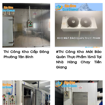
Thi Công Kho Cấp Đông
#Thi Công Kho Mát Bảo
Phường Tân Bình
Quản Thực Phẩm 15m3 Tại
Nhà Hàng Chay Tiền
Giang