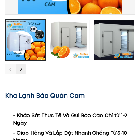
‹
›
Kho Lạnh Bảo Quản Cam
- Khảo Sát Thực Tế Và Gửi Báo Cáo Chỉ từ 1-2
Ngày
- Giao Hàng Và Lắp Đặt Nhanh Chóng Từ 3-10