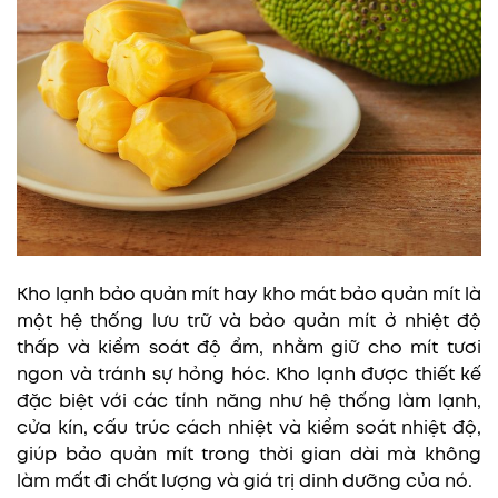
Kho lạnh bảo quản mít hay kho mát bảo quản mít là
một hệ thống lưu trữ và bảo quản mít ở nhiệt độ
thấp và kiểm soát độ ẩm, nhằm giữ cho mít tươi
ngon và tránh sự hỏng hóc. Kho lạnh được thiết kế
đặc biệt với các tính năng như hệ thống làm lạnh,
cửa kín, cấu trúc cách nhiệt và kiểm soát nhiệt độ,
giúp bảo quản mít trong thời gian dài mà không
làm mất đi chất lượng và giá trị dinh dưỡng của nó.