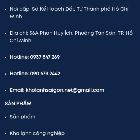
Nơi cấp: Sở Kế Hoạch Đầu Tư Thành phố Hồ Chí
Minh
Địa chỉ: 36A Phan Huy Ích, Phường Tân Sơn, TP. Hồ
Chí Minh
Hotline: 0937 847 269
Hotline: 090 678 2442
Email: kholanhsaigon.net@gmail.com
SẢN PHẨM
Sản phẩm
Kho lạnh công nghiệp