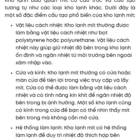
Kho lạnh bảo quản mít có cấu trúc và cấu tạo
tương tự như các loại kho lạnh khác. Dưới đây là
một số đặc điểm cấu tạo phổ biến của kho lạnh mít:
Vật liệu cách nhiệt: Kho lạnh mít thường được
làm bằng vật liệu cách nhiệt như bọt
polystyrene hoặc polyurethane. Vật liệu cách
nhiệt này giúp giữ nhiệt độ bên trong kho lạnh
ổn định và ngăn nhiệt từ môi trường bên ngoài
xâm nhập vào.
Cửa và kính: Kho lạnh mít thường có cửa hoặc
màn cửa để tiện lợi trong việc truy cập và lấy
mít. Cửa có thể được làm bằng vật liệu cách
nhiệt và có tính năng kín khít để ngăn nhiệt độ
bên trong bị ảnh hưởng. Một số kho lạnh cũng
có kính trong cửa để bạn có thể nhìn thấy mít
bên trong mà không cần mở cửa.
Hệ thống làm lạnh: Kho lạnh mít có hệ thống
làm lạnh để duy trì nhiệt độ thích hợp bên