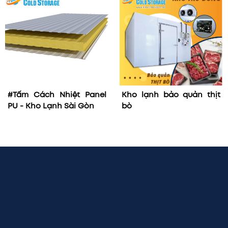
#Tấm Cách Nhiệt Panel
Kho lạnh bảo quản thịt
PU - Kho Lạnh Sài Gòn
bò