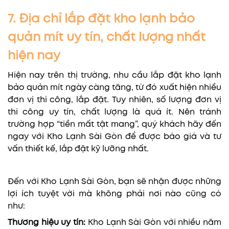
7. Địa chỉ lắp đặt kho lạnh bảo
quản mít uy tín, chất lượng nhất
hiện nay
Hiện nay trên thị trường, nhu cầu lắp đặt kho lạnh
bảo quản mít ngày càng tăng, từ đó xuất hiện nhiều
đơn vị thi công, lắp đặt. Tuy nhiên, số lượng đơn vị
thi công uy tín, chất lượng là quá ít. Nên tránh
trường hợp “tiền mất tật mang”, quý khách hãy đến
ngay với Kho Lạnh Sài Gòn để được báo giá và tư
vấn thiết kế, lắp đặt kỹ lưỡng nhất.
Đến với Kho Lạnh Sài Gòn, bạn sẽ nhận được những
lợi ích tuyệt vời mà không phải nơi nào cũng có
như:
Thương hiệu uy tín:
Kho Lạnh Sài Gòn với nhiều năm