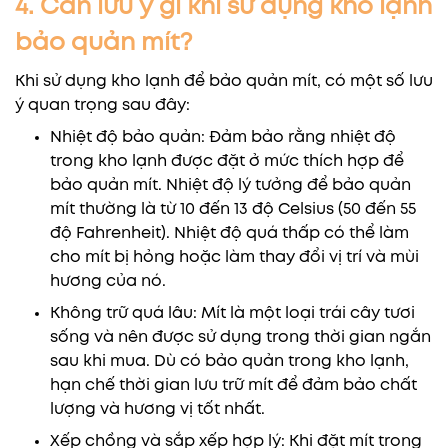
4. Cần lưu ý gì khi sử dụng kho lạnh
bảo quản mít?
Khi sử dụng kho lạnh để bảo quản mít, có một số lưu
ý quan trọng sau đây:
Nhiệt độ bảo quản: Đảm bảo rằng nhiệt độ
trong kho lạnh được đặt ở mức thích hợp để
bảo quản mít. Nhiệt độ lý tưởng để bảo quản
mít thường là từ 10 đến 13 độ Celsius (50 đến 55
độ Fahrenheit). Nhiệt độ quá thấp có thể làm
cho mít bị hỏng hoặc làm thay đổi vị trí và mùi
hương của nó.
Không trữ quá lâu: Mít là một loại trái cây tươi
sống và nên được sử dụng trong thời gian ngắn
sau khi mua. Dù có bảo quản trong kho lạnh,
hạn chế thời gian lưu trữ mít để đảm bảo chất
lượng và hương vị tốt nhất.
Xếp chồng và sắp xếp hợp lý: Khi đặt mít trong