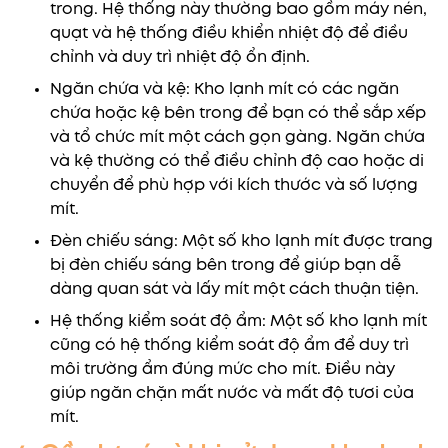
trong. Hệ thống này thường bao gồm máy nén,
quạt và hệ thống điều khiển nhiệt độ để điều
chỉnh và duy trì nhiệt độ ổn định.
Ngăn chứa và kệ: Kho lạnh mít có các ngăn
chứa hoặc kệ bên trong để bạn có thể sắp xếp
và tổ chức mít một cách gọn gàng. Ngăn chứa
và kệ thường có thể điều chỉnh độ cao hoặc di
chuyển để phù hợp với kích thước và số lượng
mít.
Đèn chiếu sáng: Một số kho lạnh mít được trang
bị đèn chiếu sáng bên trong để giúp bạn dễ
dàng quan sát và lấy mít một cách thuận tiện.
Hệ thống kiểm soát độ ẩm: Một số kho lạnh mít
cũng có hệ thống kiểm soát độ ẩm để duy trì
môi trường ẩm đúng mức cho mít. Điều này
giúp ngăn chặn mất nước và mất độ tươi của
mít.