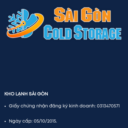
KHO LẠNH SÀI GÒN
Giấy chứng nhận đăng ký kinh doanh: 0313470571
Ngày cấp: 05/10/2015.