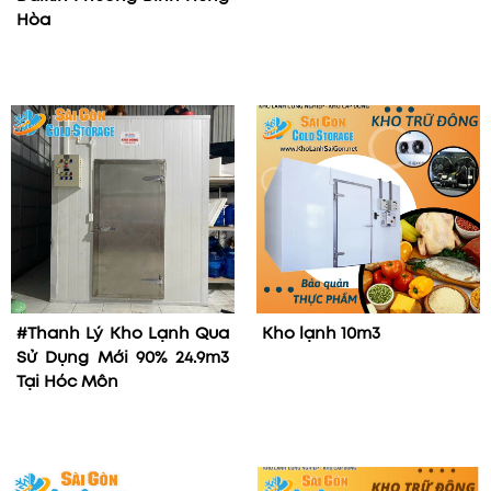
Hòa
#Thanh Lý Kho Lạnh Qua
Kho lạnh 10m3
Sử Dụng Mới 90% 24.9m3
Tại Hóc Môn