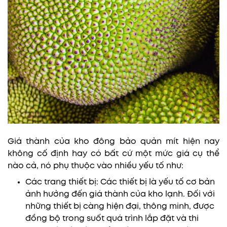
Giá thành của kho đông bảo quản mít hiện nay
không cố định hay có bất cứ một mức giá cụ thể
nào cả, nó phụ thuộc vào nhiều yếu tố như:
Các trang thiết bị: Các thiết bị là yếu tố cơ bản
ảnh hưởng đến giá thành của kho lạnh. Đối với
những thiết bị càng hiện đại, thông minh, được
đồng bộ trong suốt quá trình lắp đặt và thi