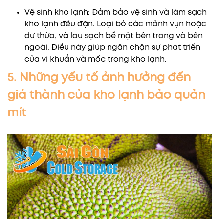
Vệ sinh kho lạnh: Đảm bảo vệ sinh và làm sạch
kho lạnh đều đặn. Loại bỏ các mảnh vụn hoặc
dư thừa, và lau sạch bề mặt bên trong và bên
ngoài. Điều này giúp ngăn chặn sự phát triển
của vi khuẩn và mốc trong kho lạnh.
5. Những yếu tố ảnh hưởng đến
giá thành của kho lạnh bảo quản
mít