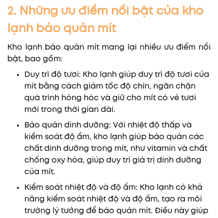
2. Những ưu điểm nổi bật của kho
lạnh bảo quản mít
Kho lạnh bảo quản mít mang lại nhiều ưu điểm nổi
bật, bao gồm:
Duy trì độ tươi: Kho lạnh giúp duy trì độ tươi của
mít bằng cách giảm tốc độ chín, ngăn chặn
quá trình hỏng hóc và giữ cho mít có vẻ tươi
mới trong thời gian dài.
Bảo quản dinh dưỡng: Với nhiệt độ thấp và
kiểm soát độ ẩm, kho lạnh giúp bảo quản các
chất dinh dưỡng trong mít, như vitamin và chất
chống oxy hóa, giúp duy trì giá trị dinh dưỡng
của mít.
Kiểm soát nhiệt độ và độ ẩm: Kho lạnh có khả
năng kiểm soát nhiệt độ và độ ẩm, tạo ra môi
trường lý tưởng để bảo quản mít. Điều này giúp