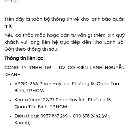
đồng.
Trên đây là toàn bộ thông tin về kho lạnh bảo quản
mít.
Nếu có thắc mắc hoặc cần tư vấn gì thêm, xin quý
khách vui lòng liên hệ trực tiếp đến Kho Lạnh Sài
Gòn theo thông tin sau:
Thông tin liên lạc:
CÔNG TY TNHH TM – DV CƠ ĐIỆN LẠNH NGUYỄN
KHÁNH
VPGD: 36A Phan Huy Ích, Phường 15, Quận Tân
Bình, TP.HCM
Kho xưởng: 102/27 Phan Huy Ích, Phường 15,
Quận Tân Bình, TP.HCM
Điện thoại: 0937 847 269 – 090 678 2442 (Mr.
Khánh)