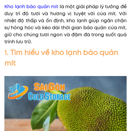
Kho lạnh bảo quản mít
là một giải pháp lý tưởng để
duy trì độ tươi và hương vị tuyệt vời của mít. Với
nhiệt độ thấp và ổn định, kho lạnh giúp ngăn chặn
sự hỏng hóc và kéo dài thời gian bảo quản của mít,
giữ cho chúng tươi ngon và đậm đà trong suốt quá
trình lưu trữ.
1. Tìm hiểu về kho lạnh bảo quản
mít