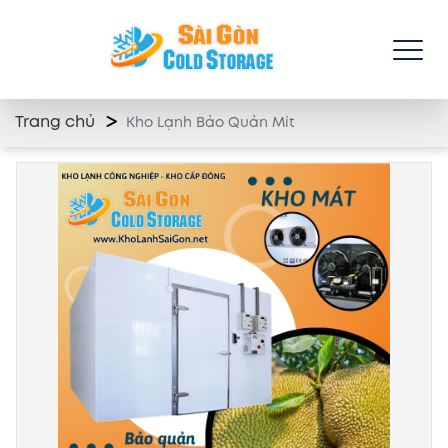
Trang chủ
Kho Lạnh Bảo Quản Mít