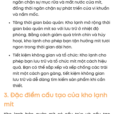
ngăn chặn sự mục rữa và mất nước của mít,
đồng thời ngăn chặn sự phát triển của vi khuẩn
và nấm mốc.
Tăng thời gian bảo quản: Kho lạnh mở rộng thời
gian bảo quản mít so với lưu trữ ở nhiệt độ
phòng. Bằng cách giảm quá trình chín và hủy
hoại, kho lạnh cho phép bạn tận hưởng mít tươi
ngon trong thời gian dài hơn.
Tiết kiệm không gian và tổ chức: Kho lạnh cho
phép bạn lưu trữ và tổ chức mít một cách hiệu
quả. Bạn có thể sắp xếp và xếp chồng các trái
mít một cách gọn gàng, tiết kiệm không gian
lưu trữ và dễ dàng tìm kiếm sản phẩm khi cần
thiết.
3. Đặc điểm cấu tạo của kho lạnh
mít