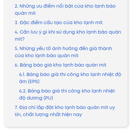
2. Những ưu điểm nổi bật của kho lạnh bảo
quản mít
3. Đặc điểm cấu tạo của kho lạnh mít
4. Cần lưu ý gì khi sử dụng kho lạnh bảo quản
mít?
5. Những yếu tố ảnh hưởng đến giá thành
của kho lạnh bảo quản mít
6. Bảng báo giá kho lạnh bảo quản mít
6.1. Bảng báo giá thi công kho lạnh nhiệt độ
âm (EPS)
6.2. Bảng báo giá thi công kho lạnh nhiệt
độ dương (PU)
7. Địa chỉ lắp đặt kho lạnh bảo quản mít uy
tín, chất lượng nhất hiện nay