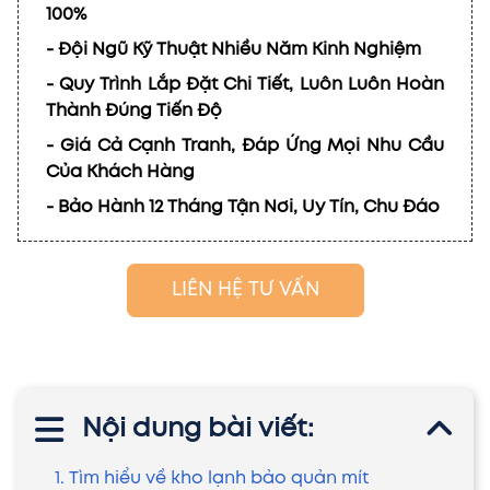
100%
- Đội Ngũ Kỹ Thuật Nhiều Năm Kinh Nghiệm
- Quy Trình Lắp Đặt Chi Tiết, Luôn Luôn Hoàn
Thành Đúng Tiến Độ
- Giá Cả Cạnh Tranh, Đáp Ứng Mọi Nhu Cầu
Của Khách Hàng
- Bảo Hành 12 Tháng Tận Nơi, Uy Tín, Chu Đáo
LIÊN HỆ TƯ VẤN
Nội dung bài viết:
1. Tìm hiểu về kho lạnh bảo quản mít