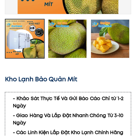
Kho Lạnh Bảo Quản Mít
- Khảo Sát Thực Tế Và Gửi Báo Cáo Chỉ từ 1-2
Ngày
- Giao Hàng Và Lắp Đặt Nhanh Chóng Từ 3-10
Ngày
- Các Linh Kiện Lắp Đặt Kho Lạnh Chính Hãng