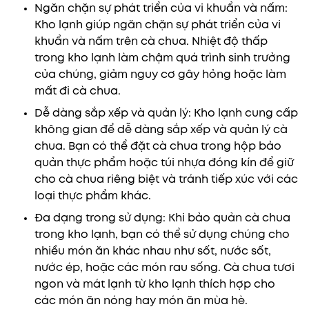
Ngăn chặn sự phát triển của vi khuẩn và nấm:
Kho lạnh giúp ngăn chặn sự phát triển của vi
khuẩn và nấm trên cà chua. Nhiệt độ thấp
trong kho lạnh làm chậm quá trình sinh trưởng
của chúng, giảm nguy cơ gây hỏng hoặc làm
mất đi cà chua.
Dễ dàng sắp xếp và quản lý: Kho lạnh cung cấp
không gian để dễ dàng sắp xếp và quản lý cà
chua. Bạn có thể đặt cà chua trong hộp bảo
quản thực phẩm hoặc túi nhựa đóng kín để giữ
cho cà chua riêng biệt và tránh tiếp xúc với các
loại thực phẩm khác.
Đa dạng trong sử dụng: Khi bảo quản cà chua
trong kho lạnh, bạn có thể sử dụng chúng cho
nhiều món ăn khác nhau như sốt, nước sốt,
nước ép, hoặc các món rau sống. Cà chua tươi
ngon và mát lạnh từ kho lạnh thích hợp cho
các món ăn nóng hay món ăn mùa hè.