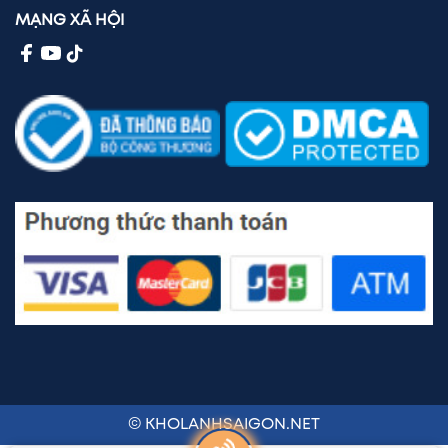
MẠNG XÃ HỘI
© KHOLANHSAIGON.NET