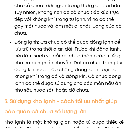
cho cà chua tươi ngon trong thời gian dài hơn.
Tuy nhiên, không nên để cà chua tiếp xúc trực
tiếp với không khí trong tủ lạnh, vì nó có thể
gây mất nước và làm mất đi chất lượng của cà
chua.
Đông lạnh: Cà chua có thể được đông lạnh để
lưu trữ trong thời gian dài. Trước khi đông lạnh,
nên làm sạch và cắt cà chua thành các miếng
nhỏ hoặc nghiền nhuyễn. Đặt cà chua trong túi
đóng kín hoặc hộp chống đông lạnh, loại bỏ
không khí trong đó và đóng kín. Cà chua đông
lạnh có thể được sử dụng cho các món nấu ăn
như sốt, nước sốt, hoặc đồ chua.
3. Sử dụng kho lạnh - cách tối ưu nhất giúp
bảo quản cà chua số lượng lớn
Kho lạnh là một không gian hoặc tủ được thiết kế