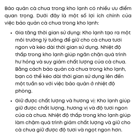
Bảo quản cà chua trong kho lạnh có nhiều ưu điểm
quan trọng. Dưới đây là một số lợi ích chính của
việc bảo quản cà chua trong kho lạnh:
Gia tăng thời gian sử dụng: Kho lạnh tạo ra một
môi trường lý tưởng để giữ cho cà chua tươi
ngon và kéo dài thời gian sử dụng. Nhiệt độ
thấp trong kho lạnh giúp ngăn chặn quá trình
hư hỏng và suy giảm chất lượng của cà chua.
Bằng cách bảo quản cà chua trong kho lạnh,
bạn có thể kéo dài thời gian sử dụng lên đến
một tuần so với việc bảo quản ở nhiệt độ
phòng.
Giữ được chất lượng và hương vị: Kho lạnh giúp
giữ được chất lượng, hương vị và độ tươi ngon
của cà chua. Nhiệt độ thấp trong kho lạnh giúp
làm chậm quá trình giảm chất lượng và giữ cho
cà chua giữ được độ tươi và ngọt ngon hơn.