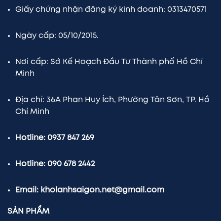
Giấy chứng nhận đăng ký kinh doanh: 0313470571
Ngày cấp: 05/10/2015.
Nơi cấp: Sở Kế Hoạch Đầu Tư Thành phố Hồ Chí
Minh
Địa chỉ: 36A Phan Huy Ích, Phường Tân Sơn, TP. Hồ
Chí Minh
Hotline: 0937 847 269
Hotline: 090 678 2442
Email: kholanhsaigon.net@gmail.com
SẢN PHẨM