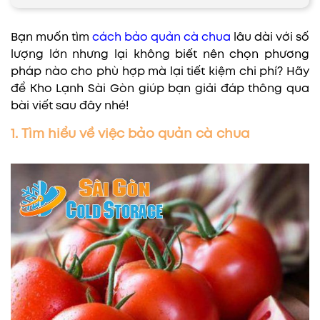
Bạn muốn tìm
cách bảo quản cà chua
lâu dài với số
lượng lớn nhưng lại không biết nên chọn phương
pháp nào cho phù hợp mà lại tiết kiệm chi phí? Hãy
để Kho Lạnh Sài Gòn giúp bạn giải đáp thông qua
bài viết sau đây nhé!
1. Tìm hiểu về việc bảo quản cà chua