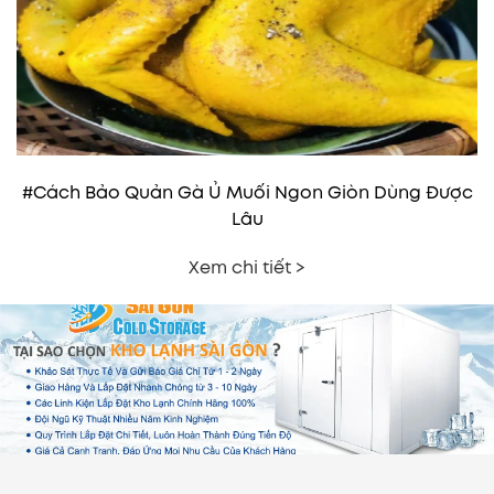
#Cách Bảo Quản Gà Ủ Muối Ngon Giòn Dùng Được
Lâu
Xem chi tiết >