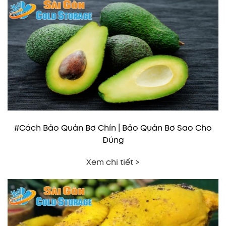
#Cách Bảo Quản Bơ Chín | Bảo Quản Bơ Sao Cho
Đúng
Xem chi tiết >