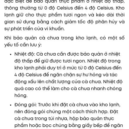
đặc biệt để bảo quản thực phẩm ở nhiệt độ thấp,
thông thường từ 0 độ Celsius đến 4 độ Celsius. Kho
lạnh giữ cho thực phẩm tươi ngon và kéo dài thời
gian sử dụng bằng cách giảm tốc độ phân hủy và
sự phát triển của vi khuẩn.
Khi bảo quản cà chua trong kho lạnh, có một số
yếu tố cần lưu ý:
Nhiệt độ: Cà chua cần được bảo quản ở nhiệt
độ thấp để giữ được tươi ngon. Nhiệt độ trong
kho lạnh phải duy trì ở mức từ 0 độ Celsius đến
4 độ Celsius để ngăn chặn sự hư hỏng và tác
động xấu lên chất lượng của cà chua. Nhiệt độ
quá cao có thể làm cho cà chua nhanh chóng
hỏng.
Đóng gói: Trước khi đặt cà chua vào kho lạnh,
nên đóng gói chúng một cách thích hợp. Đặt
cà chua trong túi nhựa, hộp bảo quản thực
phẩm hoặc bọc chúng bằng giấy bếp để ngăn