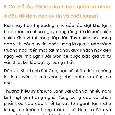
5. Có thể lắp đặt kho lạnh bảo quản cà chua
ở đâu để đảm bảo uy tín và chất lượng?
Hiện nay trên thị trường, nhu cầu lắp đặt kho lạnh
bảo quản cà chua ngày càng tăng, từ đó xuất hiện
nhiều đơn vị thi công, lắp đặt. Tuy nhiên, số lượng
đơn vị thi công uy tín, chất lượng là quá ít. Nên tránh
trường hợp “tiền mất tật mang”, quý khách hãy đến
ngay với Kho Lạnh Sài Gòn để được báo giá và tư
vấn thiết kế, lắp đặt kỹ lưỡng nhất.
Đến với Kho Lạnh Sài Gòn, bạn sẽ nhận được những
lợi ích tuyệt vời mà không phải nơi nào cũng có
như:
Thương hiệu uy tín:
Kho Lạnh Sài Gòn với nhiều năm
kinh nghiệm trong nghề. Từng cung cấp và phân
phối trực tiếp các thiết bị vật tư ngành lạnh cho
lượng lớn khách hàng trải dài từ Nam ra Bắc và