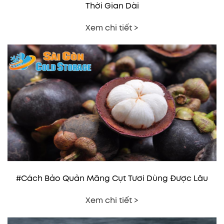
Thời Gian Dài
Xem chi tiết >
#Cách Bảo Quản Măng Cụt Tươi Dùng Được Lâu
Xem chi tiết >