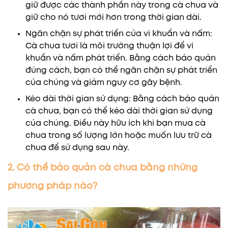
giữ được các thành phần này trong cà chua và
giữ cho nó tươi mới hơn trong thời gian dài.
Ngăn chặn sự phát triển của vi khuẩn và nấm:
Cà chua tươi là môi trường thuận lợi để vi
khuẩn và nấm phát triển. Bằng cách bảo quản
đúng cách, bạn có thể ngăn chặn sự phát triển
của chúng và giảm nguy cơ gây bệnh.
Kéo dài thời gian sử dụng: Bằng cách bảo quản
cà chua, bạn có thể kéo dài thời gian sử dụng
của chúng. Điều này hữu ích khi bạn mua cà
chua trong số lượng lớn hoặc muốn lưu trữ cà
chua để sử dụng sau này.
2. Có thể bảo quản cà chua bằng những
phương pháp nào?