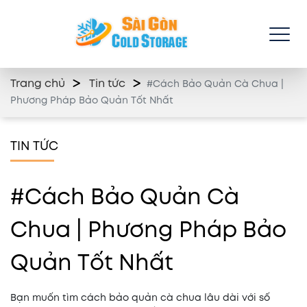
Trang chủ
Tin tức
#Cách Bảo Quản Cà Chua |
Phương Pháp Bảo Quản Tốt Nhất
TIN TỨC
#Cách Bảo Quản Cà
Chua | Phương Pháp Bảo
Quản Tốt Nhất
Bạn muốn tìm cách bảo quản cà chua lâu dài với số