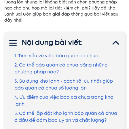
lượng lớn nhưng lại không biết nên chọn phương pháp
nào cho phù hợp mà lại tiết kiệm chi phí? Hãy để Kho
Lạnh Sài Gòn giúp bạn giải đáp thông qua bài viết sau
đây nhé!
Nội dung bài viết:
1. Tìm hiểu về việc bảo quản cà chua
2. Có thể bảo quản cà chua bằng những
phương pháp nào?
3. Sử dụng kho lạnh - cách tối ưu nhất giúp
bảo quản cà chua số lượng lớn
4. Ưu điểm của việc bảo cà chua trong kho
lạnh
5. Có thể lắp đặt kho lạnh bảo quản cà chua
ở đâu để đảm bảo uy tín và chất lượng?