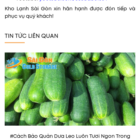
Kho Lạnh Sài Gòn xin hân hạnh được đón tiếp và
phục vụ quý khách!
TIN TỨC LIÊN QUAN
#Cách Bảo Quản Dưa Leo Luôn Tươi Ngon Trong