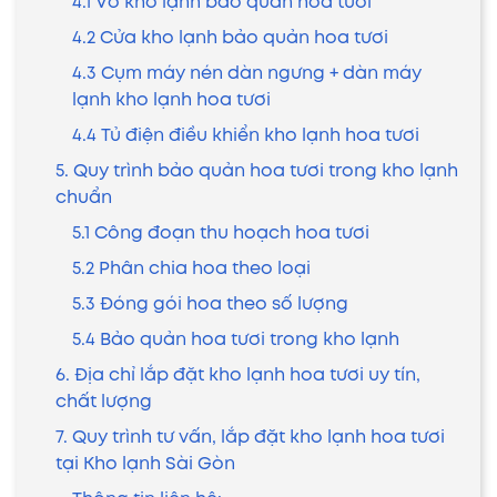
4.1 Vỏ kho lạnh bảo quản hoa tươi
4.2 Cửa kho lạnh bảo quản hoa tươi
4.3 Cụm máy nén dàn ngưng + dàn máy
lạnh kho lạnh hoa tươi
4.4 Tủ điện điều khiển kho lạnh hoa tươi
5. Quy trình bảo quản hoa tươi trong kho lạnh
chuẩn
5.1 Công đoạn thu hoạch hoa tươi
5.2 Phân chia hoa theo loại
5.3 Đóng gói hoa theo số lượng
5.4 Bảo quản hoa tươi trong kho lạnh
6. Địa chỉ lắp đặt kho lạnh hoa tươi uy tín,
chất lượng
7. Quy trình tư vấn, lắp đặt kho lạnh hoa tươi
tại Kho lạnh Sài Gòn