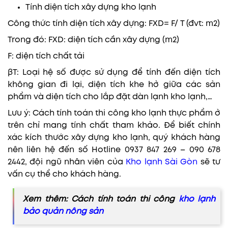
Tính diện tích xây dựng kho lạnh
Công thức tính diện tích xây dựng: FXD= F/ T (đvt: m2)
Trong đó: FXD: diện tích cần xây dựng (m2)
F: diện tích chất tải
βT: Loại hệ số được sử dụng để tính đến diện tích
không gian đi lại, diện tích khe hở giữa các sản
phẩm và diện tích cho lắp đặt dàn lạnh kho lạnh,…
Lưu ý: Cách tính toán thi công kho lạnh thực phẩm ở
trên chỉ mang tính chất tham khảo. Để biết chính
xác kích thước xây dựng kho lạnh, quý khách hàng
nên liên hệ đến số Hotline 0937 847 269 – 090 678
2442, đội ngũ nhân viên của
Kho lạnh Sài Gòn
sẽ tư
vấn cụ thể cho khách hàng.
Xem thêm: Cách tính toán thi công
kho lạnh
bảo quản nông sản