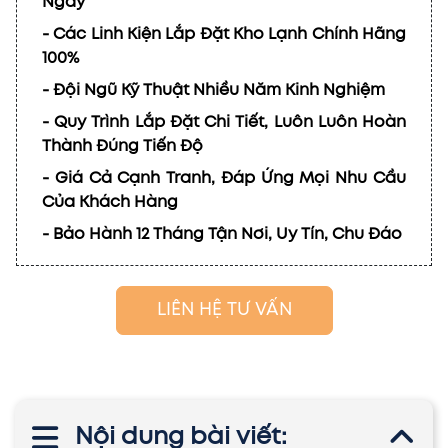
Ngày
- Các Linh Kiện Lắp Đặt Kho Lạnh Chính Hãng
100%
- Đội Ngũ Kỹ Thuật Nhiều Năm Kinh Nghiệm
- Quy Trình Lắp Đặt Chi Tiết, Luôn Luôn Hoàn
Thành Đúng Tiến Độ
- Giá Cả Cạnh Tranh, Đáp Ứng Mọi Nhu Cầu
Của Khách Hàng
- Bảo Hành 12 Tháng Tận Nơi, Uy Tín, Chu Đáo
LIÊN HỆ TƯ VẤN
Nội dung bài viết: