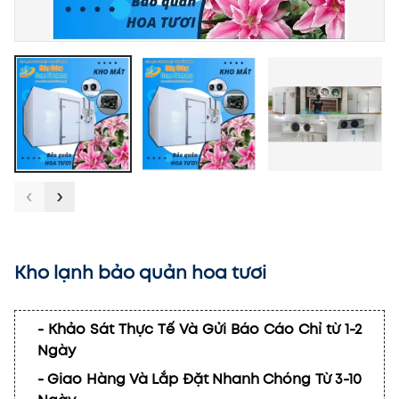
‹
›
Kho lạnh bảo quản hoa tươi
- Khảo Sát Thực Tế Và Gửi Báo Cáo Chỉ từ 1-2
Ngày
- Giao Hàng Và Lắp Đặt Nhanh Chóng Từ 3-10