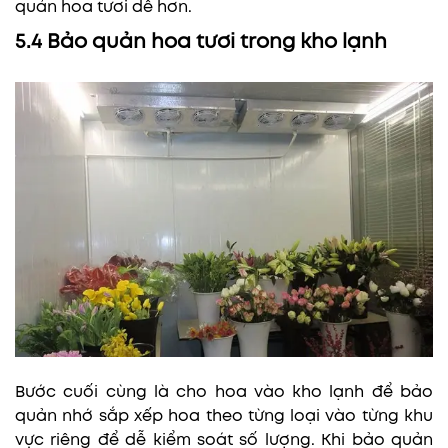
quản hoa tươi dễ hơn.
5.4 Bảo quản hoa tươi trong kho lạnh
Bước cuối cùng là cho hoa vào kho lạnh để bảo
quản nhớ sắp xếp hoa theo từng loại vào từng khu
vực riêng để dễ kiểm soát số lượng. Khi bảo quản