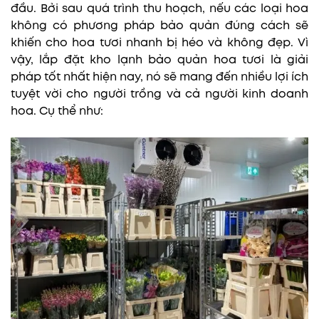
đầu. Bởi sau quá trình thu hoạch, nếu các loại hoa
không có phương pháp bảo quản đúng cách sẽ
khiến cho hoa tươi nhanh bị héo và không đẹp. Vì
vậy, lắp đặt kho lạnh bảo quản hoa tươi là giải
pháp tốt nhất hiện nay, nó sẽ mang đến nhiều lợi ích
tuyệt vời cho người trồng và cả người kinh doanh
hoa. Cụ thể như: