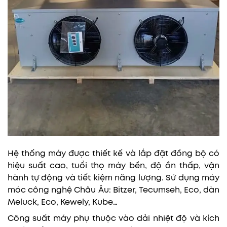
Hệ thống máy được thiết kế và lắp đặt đồng bộ có
hiệu suất cao, tuổi thọ máy bền, độ ồn thấp, vận
hành tự động và tiết kiệm năng lượng. Sử dụng máy
móc công nghệ Châu Âu: Bitzer, Tecumseh, Eco, dàn
Meluck, Eco, Kewely, Kube…
Công suất máy phụ thuộc vào dải nhiệt độ và kích