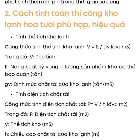
phát sinh thêm chi phí trong thời gian sử dụng.
2. Cách tính toán thi công kho
lạnh hoa tươi phù hợp, hiệu quả
Tính thể tích kho lạnh
Công thức tính thể tính kho lạnh: V = E / gv (đvt m3)
Trong đó: V: Thể tích
E: Năng suất kỳ vọng – lượng sản phẩm kho có thể
bảo quản (tấn)
gv: Định mức chất tải của kho lạnh (tấn/m3)
Tính diện tích chất tải
Công thức tính diện tích chất tải: F= V / h (đvt: m2)
Trong đó: F: Diện tích chất tải (m2)
V: Thể tích kho (m3)
h: Chiều cao chất tải của kho lạnh (m)