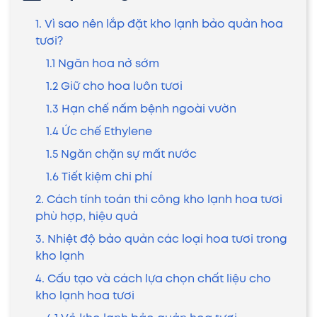
1. Vì sao nên lắp đặt kho lạnh bảo quản hoa
tươi?
1.1 Ngăn hoa nở sớm
1.2 Giữ cho hoa luôn tươi
1.3 Hạn chế nấm bệnh ngoài vườn
1.4 Ức chế Ethylene
1.5 Ngăn chặn sự mất nước
1.6 Tiết kiệm chi phí
2. Cách tính toán thi công kho lạnh hoa tươi
phù hợp, hiệu quả
3. Nhiệt độ bảo quản các loại hoa tươi trong
kho lạnh
4. Cấu tạo và cách lựa chọn chất liệu cho
kho lạnh hoa tươi