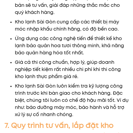
bản sẽ tư vấn, giải đáp những thắc mắc cho
quý khách hàng.
Kho lạnh Sài Gòn cung cấp các thiết bị máy
móc nhập khẩu chính hãng, có độ bền cao.
Ứng dụng các công nghệ tiến để thiết kế kho
lạnh bảo quản hoa tươi thông minh, khả năng
bảo quản hàng hóa tốt nhất.
Giá cả thi công chuẩn, hợp lý, giúp doanh
nghiệp tiết kiệm rất nhiều chi phí khi thi công
kho lạnh thực phẩm giá rẻ.
Kho lạnh Sài Gòn luôn kiểm tra kỹ lượng công
trình trước khi bàn giao cho khách hàng. Đặc
biệt, chúng tôi luôn có chế độ hậu mãi tốt. Ví dụ
như: bảo dưỡng máy móc, bảo hành và hỗ trợ
xử lý sự cố nhanh chóng.
7. Quy trình tư vấn, lắp đặt kho