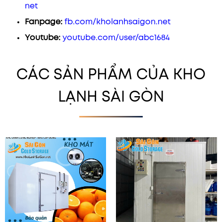
net
Fanpage:
fb.com/kholanhsaigon.net
Youtube:
youtube.com/user/abc1684
CÁC SẢN PHẨM CỦA KHO
LẠNH SÀI GÒN