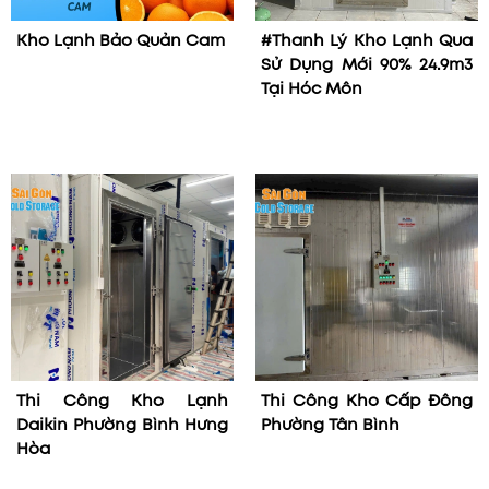
Kho Lạnh Bảo Quản Cam
#Thanh Lý Kho Lạnh Qua
Sử Dụng Mới 90% 24.9m3
Tại Hóc Môn
Thi Công Kho Lạnh
Thi Công Kho Cấp Đông
Daikin Phường Bình Hưng
Phường Tân Bình
Hòa