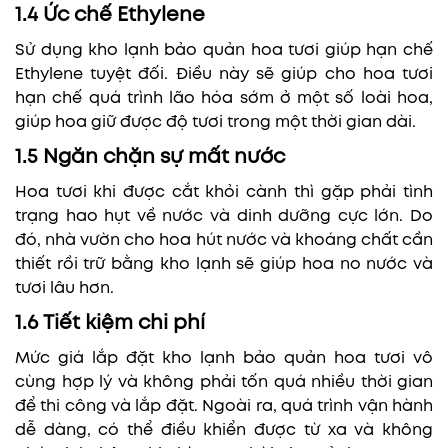
1.4 Ức chế Ethylene
Sử dụng kho lạnh bảo quản hoa tươi giúp hạn chế
Ethylene tuyệt đối. Điều này sẽ giúp cho hoa tươi
hạn chế quá trình lão hóa sớm ở một số loài hoa,
giúp hoa giữ được độ tươi trong một thời gian dài.
1.5 Ngăn chặn sự mất nước
Hoa tươi khi được cắt khỏi cành thì gặp phải tình
trạng hao hụt về nước và dinh dưỡng cực lớn. Do
đó, nhà vườn cho hoa hút nước và khoáng chất cần
thiết rồi trữ bằng kho lạnh sẽ giúp hoa no nước và
tươi lâu hơn.
1.6 Tiết kiệm chi phí
Mức giá lắp đặt kho lạnh bảo quản hoa tươi vô
cùng hợp lý và không phải tốn quá nhiều thời gian
để thi công và lắp đặt. Ngoài ra, quá trình vận hành
dễ dàng, có thể điều khiển được từ xa và không