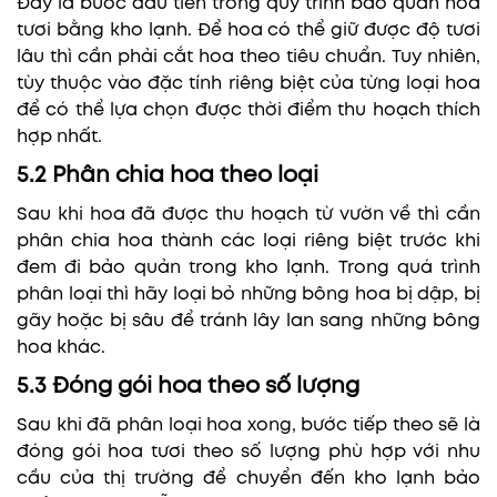
Đây là bước đầu tiên trong quy trình bảo quản hoa
tươi bằng kho lạnh. Để hoa có thể giữ được độ tươi
lâu thì cần phải cắt hoa theo tiêu chuẩn. Tuy nhiên,
tùy thuộc vào đặc tính riêng biệt của từng loại hoa
để có thể lựa chọn được thời điểm thu hoạch thích
hợp nhất.
5.2 Phân chia hoa theo loại
Sau khi hoa đã được thu hoạch từ vườn về thì cần
phân chia hoa thành các loại riêng biệt trước khi
đem đi bảo quản trong kho lạnh. Trong quá trình
phân loại thì hãy loại bỏ những bông hoa bị dập, bị
gãy hoặc bị sâu để tránh lây lan sang những bông
hoa khác.
5.3 Đóng gói hoa theo số lượng
Sau khi đã phân loại hoa xong, bước tiếp theo sẽ là
đóng gói hoa tươi theo số lượng phù hợp với nhu
cầu của thị trường để chuyển đến kho lạnh bảo