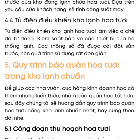
thước của kho đông lạnh chứa hoa tươi. Dựa trên
yêu cầu của khách hàng, sẽ tính công suất máy.
4.4 Tủ điện điều khiển kho lạnh hoa tươi
Tủ điện điều khiển kho lạnh hoa tươi làm việc ở chế
độ tự động. Kiểm soát bảo vệ các thiết bị của hệ
thống lạnh. Các thông số đã được cài đặt sẵn
trước, nên quá trình sử dụng rất đơn giản.
5. Quy trình bảo quản hoa tươi
trong kho lạnh chuẩn
Để giúp các nhà vườn, cửa hàng kinh doanh hoa có
thêm những kiến thức, nhằm bảo quản hoa tốt hơn,
sau đây chúng tôi sẽ hướng dẫn quy trình bảo quản
hoa tươi bằng kho lạnh chuẩn nhất, hãy cùng theo
dõi nhé.
5.1 Công đoạn thu hoạch hoa tươi