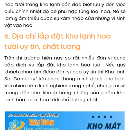
hoa tươi trong kho lạnh cần đặc biệt lưu ý đến việc
điều chỉnh nhiệt độ để phù hợp từng loại hoa. Nó sẽ
làm giảm thiểu được sự xâm nhập của những vi sinh
vật vào hoa.
6. Địa chỉ lắp đặt kho lạnh hoa
tươi uy tín, chất lượng
Trên thị trường hiện nay có rất nhiều đơn vị cung
cấp dịch vụ lắp đặt kho lạnh hoa tươi. Nếu quý
khách chưa tìm được đơn vị nào uy tín thì Kho lạnh
Sài Gòn là sự lựa chọn thông minh dành cho bạn.
Với nhiều năm kinh nghiệm trong nghề, chúng tôi sẽ
mang đến cho khách hàng những sản phẩm kho
lạnh bảo quản hoa tươi chất lượng nhất.