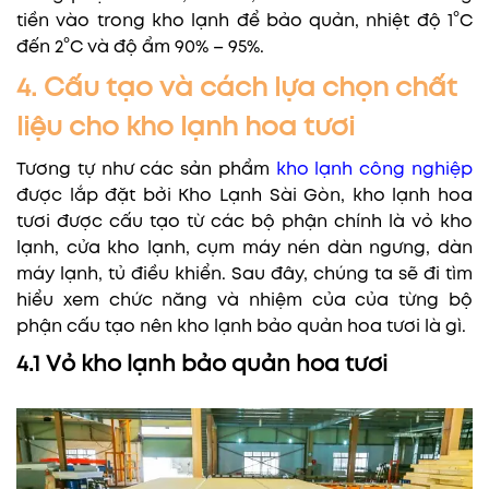
tiền vào trong kho lạnh để bảo quản, nhiệt độ 1°C
đến 2°C và độ ẩm 90% – 95%.
4. Cấu tạo và cách lựa chọn chất
liệu cho kho lạnh hoa tươi
Tương tự như các sản phẩm
kho lạnh công nghiệp
được lắp đặt bởi Kho Lạnh Sài Gòn, kho lạnh hoa
tươi được cấu tạo từ các bộ phận chính là vỏ kho
lạnh, cửa kho lạnh, cụm máy nén dàn ngưng, dàn
máy lạnh, tủ điều khiển. Sau đây, chúng ta sẽ đi tìm
hiểu xem chức năng và nhiệm của của từng bộ
phận cấu tạo nên kho lạnh bảo quản hoa tươi là gì.
4.1 Vỏ kho lạnh bảo quản hoa tươi