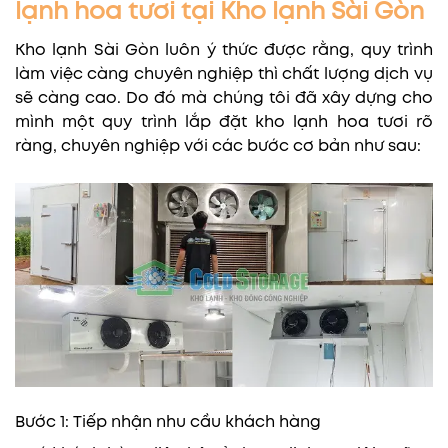
lạnh hoa tươi tại Kho lạnh Sài Gòn
Kho lạnh Sài Gòn luôn ý thức được rằng, quy trình
làm việc càng chuyên nghiệp thì chất lượng dịch vụ
sẽ càng cao. Do đó mà chúng tôi đã xây dựng cho
mình một quy trình lắp đặt kho lạnh hoa tươi rõ
ràng, chuyên nghiệp với các bước cơ bản như sau:
Bước 1: Tiếp nhận nhu cầu khách hàng