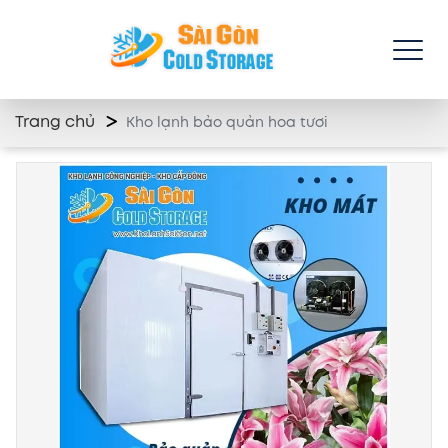
Trang chủ
Kho lạnh bảo quản hoa tươi