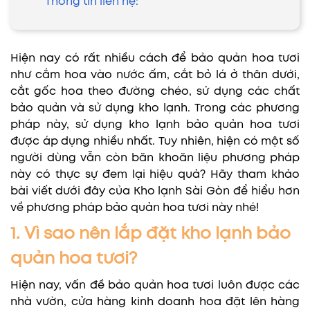
Thông tin liên hệ:
Hiện nay có rất nhiều cách để bảo quản hoa tươi
như cắm hoa vào nước ấm, cắt bỏ lá ở thân dưới,
cắt gốc hoa theo đường chéo, sử dụng các chất
bảo quản và sử dụng kho lạnh. Trong các phương
pháp này, sử dụng kho lạnh bảo quản hoa tươi
được áp dụng nhiều nhất. Tuy nhiên, hiện có một số
người dùng vẫn còn băn khoăn liệu phương pháp
này có thực sự đem lại hiệu quả? Hãy tham khảo
bài viết dưới đây của Kho lạnh Sài Gòn để hiểu hơn
về phương pháp bảo quản hoa tươi này nhé!
1. Vì sao nên lắp đặt kho lạnh bảo
quản hoa tươi?
Hiện nay, vấn đề bảo quản hoa tươi luôn được các
nhà vườn, cửa hàng kinh doanh hoa đặt lên hàng