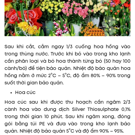
Sau khi cắt, cắm ngay 1/3 cuống hoa hồng vào
trong thùng nước. Trước khi bỏ vào trong kho lạnh
cần phân loại và bó hoa thành từng bó (50 hay 100
cành/bó) để tiện bảo quản. Nhiệt độ bảo quản hoa
hồng nằm ở mức 2°C – 5°C, độ ẩm 80% – 90% trong
suốt thời gian bảo quản.
Hoa cúc
Hoa cúc sau khi được thu hoạch cần ngâm 2/3
cành hoa vào dung dịch Silver Thiosulphate 0,1%
trong thời gian 10 phút. Sau khi ngâm xong, đóng
gói bằng túi PE và đưa vào trong kho lạnh bảo
quản. Nhiệt độ bảo quản 5°C và độ ẩm 90% – 95%.