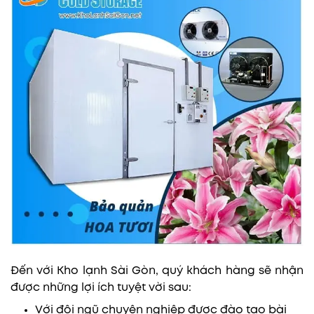
Đến với Kho lạnh Sài Gòn, quý khách hàng sẽ nhận
được những lợi ích tuyệt vời sau:
Với đội ngũ chuyên nghiệp được đào tạo bài