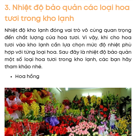
3. Nhiệt độ bảo quản các loại hoa
tươi trong kho lạnh
Nhiệt độ kho lạnh đóng vai trò vô cùng quan trọng
đến chất lượng của hoa tươi. Vì vậy, khi cho hoa
tươi vào kho lạnh cần lựa chọn mức độ nhiệt phù
hợp với từng loại hoa. Sau đây là nhiệt độ bảo quản
một số loại hoa tươi trong kho lạnh, các bạn hãy
tham khảo nhé.
Hoa hồng