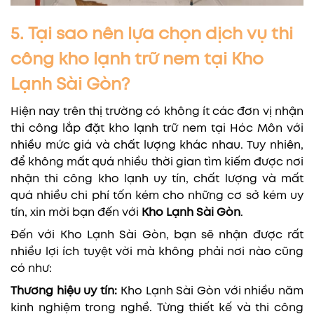
5. Tại sao nên lựa chọn dịch vụ thi
công kho lạnh trữ nem tại Kho
Lạnh Sài Gòn?
Hiện nay trên thị trường có không ít các đơn vị nhận
thi công lắp đặt kho lạnh trữ nem tại Hóc Môn với
nhiều mức giá và chất lượng khác nhau. Tuy nhiên,
để không mất quá nhiều thời gian tìm kiếm được nơi
nhận thi công kho lạnh uy tín, chất lượng và mất
quá nhiều chi phí tốn kém cho những cơ sở kém uy
tín, xin mời bạn đến với
Kho Lạnh Sài Gòn
.
Đến với Kho Lạnh Sài Gòn, bạn sẽ nhận được rất
nhiều lợi ích tuyệt vời mà không phải nơi nào cũng
có như:
Thương hiệu uy tín:
Kho Lạnh Sài Gòn với nhiều năm
kinh nghiệm trong nghề. Từng thiết kế và thi công