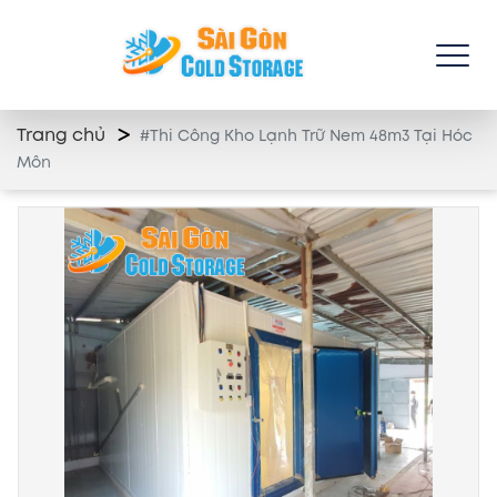
Trang chủ
#Thi Công Kho Lạnh Trữ Nem 48m3 Tại Hóc
Môn