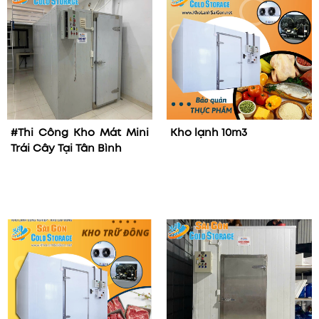
#Thi Công Kho Mát Mini
Kho lạnh 10m3
Trái Cây Tại Tân Bình