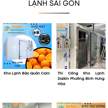
LẠNH SÀI GÒN
Kho Lạnh Bảo Quản Cam
Thi Công Kho Lạnh
Daikin Phường Bình Hưng
Hòa