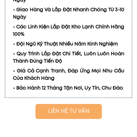
Ngày
- Giao Hàng Và Lắp Đặt Nhanh Chóng Từ 3-10
Ngày
- Các Linh Kiện Lắp Đặt Kho Lạnh Chính Hãng
100%
- Đội Ngũ Kỹ Thuật Nhiều Năm Kinh Nghiệm
- Quy Trình Lắp Đặt Chi Tiết, Luôn Luôn Hoàn
Thành Đúng Tiến Độ
- Giá Cả Cạnh Tranh, Đáp Ứng Mọi Nhu Cầu
Của Khách Hàng
- Bảo Hành 12 Tháng Tận Nơi, Uy Tín, Chu Đáo
LIÊN HỆ TƯ VẤN