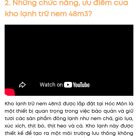
2. Những chức năng, ưu điểm của
kho lạnh trữ nem 48m3?
Kho lạnh trữ nem 48m3 được lắp đặt tại Hóc Môn là
một thiết bị quan trọng trong việc bảo quản và giữ
tươi các sản phẩm đông lạnh như nem chả, giò lụa,
xúc xích, thịt bò, thịt heo và cá. Kho lạnh này được
thiết kế để tạo ra một môi trường lưu thông không