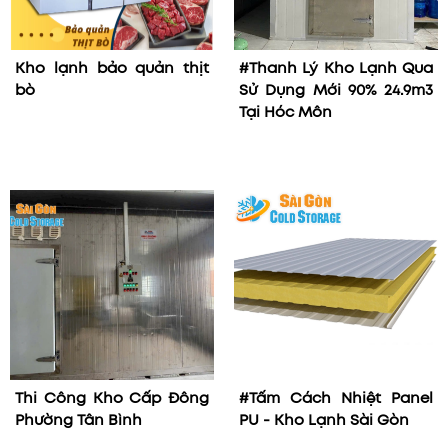
Kho lạnh bảo quản thịt
#Thanh Lý Kho Lạnh Qua
bò
Sử Dụng Mới 90% 24.9m3
Tại Hóc Môn
Thi Công Kho Cấp Đông
#Tấm Cách Nhiệt Panel
Phường Tân Bình
PU - Kho Lạnh Sài Gòn