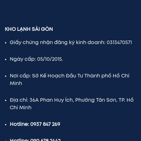
KHO LẠNH SÀI GÒN
Giấy chứng nhận đăng ký kinh doanh: 0313470571
Ngày cấp: 05/10/2015.
Nơi cấp: Sở Kế Hoạch Đầu Tư Thành phố Hồ Chí
Minh
Địa chỉ: 36A Phan Huy Ích, Phường Tân Sơn, TP. Hồ
Chí Minh
Hotline: 0937 847 269