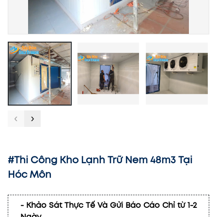
‹
›
#Thi Công Kho Lạnh Trữ Nem 48m3 Tại
Hóc Môn
- Khảo Sát Thực Tế Và Gửi Báo Cáo Chỉ từ 1-2