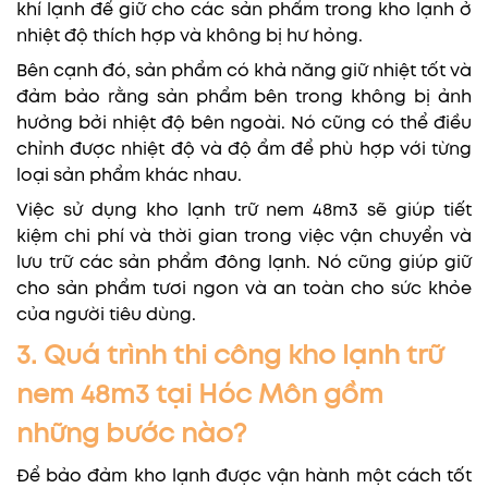
khí lạnh để giữ cho các sản phẩm trong kho lạnh ở
nhiệt độ thích hợp và không bị hư hỏng.
Bên cạnh đó, sản phẩm có khả năng giữ nhiệt tốt và
đảm bảo rằng sản phẩm bên trong không bị ảnh
hưởng bởi nhiệt độ bên ngoài. Nó cũng có thể điều
chỉnh được nhiệt độ và độ ẩm để phù hợp với từng
loại sản phẩm khác nhau.
Việc sử dụng kho lạnh trữ nem 48m3 sẽ giúp tiết
kiệm chi phí và thời gian trong việc vận chuyển và
lưu trữ các sản phẩm đông lạnh. Nó cũng giúp giữ
cho sản phẩm tươi ngon và an toàn cho sức khỏe
của người tiêu dùng.
3. Quá trình thi công kho lạnh trữ
nem 48m3 tại Hóc Môn gồm
những bước nào?
Để bảo đảm kho lạnh được vận hành một cách tốt