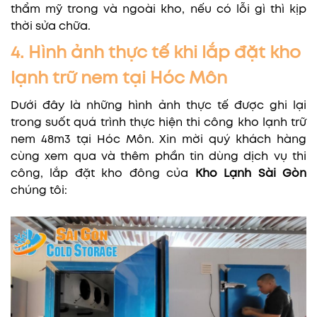
thẩm mỹ trong và ngoài kho, nếu có lỗi gì thì kịp
thời sửa chữa.
4. Hình ảnh thực tế khi lắp đặt kho
lạnh trữ nem tại Hóc Môn
Dưới đây là những hình ảnh thực tế được ghi lại
trong suốt quá trình thực hiện thi công kho lạnh trữ
nem 48m3 tại Hóc Môn. Xin mời quý khách hàng
cùng xem qua và thêm phần tin dùng dịch vụ thi
công, lắp đặt kho đông của
Kho Lạnh Sài Gòn
chúng tôi: