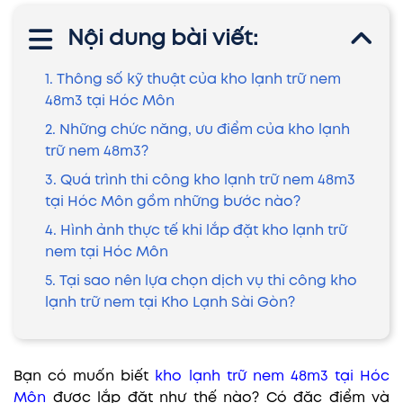
Nội dung bài viết:
1. Thông số kỹ thuật của kho lạnh trữ nem
48m3 tại Hóc Môn
2. Những chức năng, ưu điểm của kho lạnh
trữ nem 48m3?
3. Quá trình thi công kho lạnh trữ nem 48m3
tại Hóc Môn gồm những bước nào?
4. Hình ảnh thực tế khi lắp đặt kho lạnh trữ
nem tại Hóc Môn
5. Tại sao nên lựa chọn dịch vụ thi công kho
lạnh trữ nem tại Kho Lạnh Sài Gòn?
Bạn có muốn biết
kho lạnh trữ nem 48m3 tại Hóc
Môn
được lắp đặt như thế nào? Có đặc điểm và