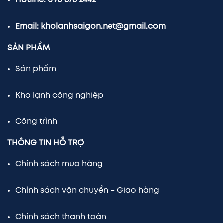
Hotline: 090 678 2442
Email: kholanhsaigon.net@gmail.com
SẢN PHẨM
Sản phẩm
Kho lạnh công nghiệp
Công trình
THÔNG TIN HỖ TRỢ
Chính sách mua hàng
Chính sách vận chuyển – Giao hàng
Chính sách thanh toán