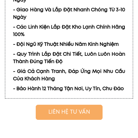
Ngày
- Giao Hàng Và Lắp Đặt Nhanh Chóng Từ 3-10
Ngày
- Các Linh Kiện Lắp Đặt Kho Lạnh Chính Hãng
100%
- Đội Ngũ Kỹ Thuật Nhiều Năm Kinh Nghiệm
- Quy Trình Lắp Đặt Chi Tiết, Luôn Luôn Hoàn
Thành Đúng Tiến Độ
- Giá Cả Cạnh Tranh, Đáp Ứng Mọi Nhu Cầu
Của Khách Hàng
- Bảo Hành 12 Tháng Tận Nơi, Uy Tín, Chu Đáo
LIÊN HỆ TƯ VẤN