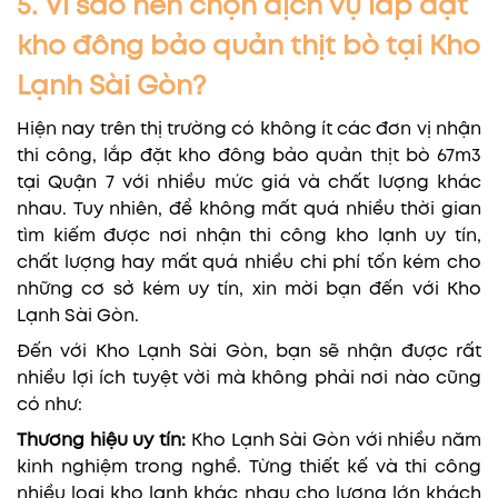
5. Vì sao nên chọn dịch vụ lắp đặt
kho đông bảo quản thịt bò tại Kho
Lạnh Sài Gòn?
Hiện nay trên thị trường có không ít các đơn vị nhận
thi công, lắp đặt kho đông bảo quản thịt bò 67m3
tại Quận 7 với nhiều mức giá và chất lượng khác
nhau. Tuy nhiên, để không mất quá nhiều thời gian
tìm kiếm được nơi nhận thi công kho lạnh uy tín,
chất lượng hay mất quá nhiều chi phí tốn kém cho
những cơ sở kém uy tín, xin mời bạn đến với Kho
Lạnh Sài Gòn.
Đến với Kho Lạnh Sài Gòn, bạn sẽ nhận được rất
nhiều lợi ích tuyệt vời mà không phải nơi nào cũng
có như:
Thương hiệu uy tín:
Kho Lạnh Sài Gòn với nhiều năm
kinh nghiệm trong nghề. Từng thiết kế và thi công
nhiều loại kho lạnh khác nhau cho lượng lớn khách