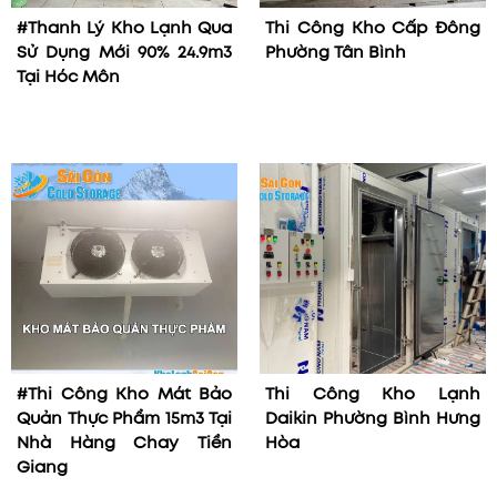
#Thanh Lý Kho Lạnh Qua
Thi Công Kho Cấp Đông
Sử Dụng Mới 90% 24.9m3
Phường Tân Bình
Tại Hóc Môn
#Thi Công Kho Mát Bảo
Thi Công Kho Lạnh
Quản Thực Phẩm 15m3 Tại
Daikin Phường Bình Hưng
Nhà Hàng Chay Tiền
Hòa
Giang