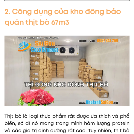
2. Công dụng của kho đông bảo
quản thịt bò 67m3
Thịt bò là loại thực phẩm rất được ưa thích và phổ
biến, sở dĩ nó mang trong mình hàm lượng protein
và các giá trị dinh dưỡng rất cao. Tuy nhiên, thịt bò