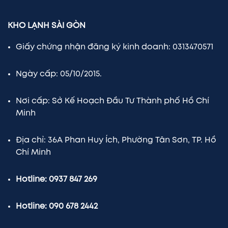
KHO LẠNH SÀI GÒN
Giấy chứng nhận đăng ký kinh doanh: 0313470571
Ngày cấp: 05/10/2015.
Nơi cấp: Sở Kế Hoạch Đầu Tư Thành phố Hồ Chí
Minh
Địa chỉ: 36A Phan Huy Ích, Phường Tân Sơn, TP. Hồ
Chí Minh
Hotline: 0937 847 269
Hotline: 090 678 2442