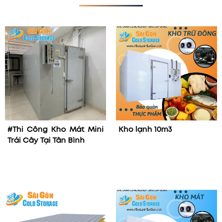
#Thi Công Kho Mát Mini
Kho lạnh 10m3
Trái Cây Tại Tân Bình