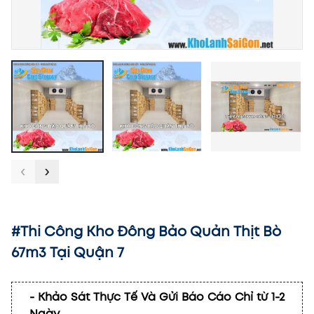
‹
›
#Thi Công Kho Đông Bảo Quản Thịt Bò
67m3 Tại Quận 7
- Khảo Sát Thực Tế Và Gửi Báo Cáo Chỉ từ 1-2