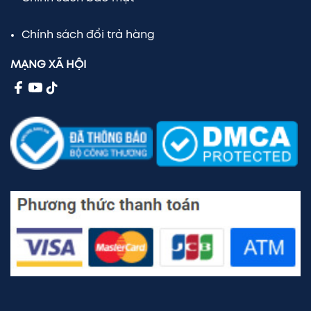
Chính sách đổi trả hàng
MẠNG XÃ HỘI