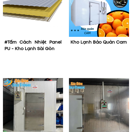
#Tấm Cách Nhiệt Panel
Kho Lạnh Bảo Quản Cam
PU - Kho Lạnh Sài Gòn