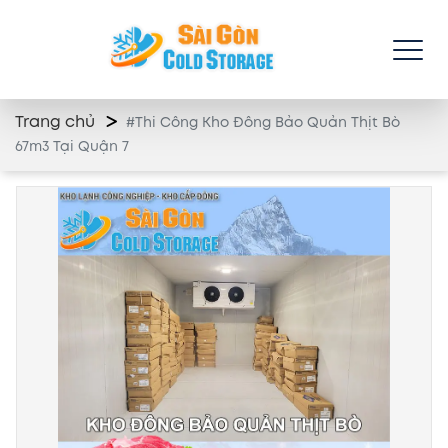
Trang chủ
#Thi Công Kho Đông Bảo Quản Thịt Bò
67m3 Tại Quận 7