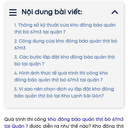
Nội dung bài viết:
1. Thông số kỹ thuật của kho đông bảo quản
thịt bò 67m3 tại quận 7
2. Công dụng của kho đông bảo quản thịt bò
67m3
3. Các bước lắp đặt kho đông bảo quản thịt
bò tại quận 7
4. Hình ảnh thực tế quá trình thi công kho
đông bảo quản thịt bò 67m3 tại quận 7
5. Vì sao nên chọn dịch vụ lắp đặt kho đông
bảo quản thịt bò tại Kho Lạnh Sài Gòn?
Quá trình thi công
kho đông bảo quản thịt bò 67m3
tại Quận 7
được diễn ra như thế nào? Kho đông thịt