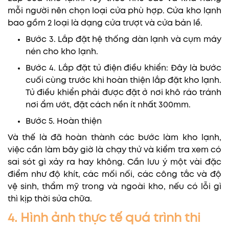
mỗi người nên chọn loại cửa phù hợp. Cửa kho lạnh
bao gồm 2 loại là dạng cửa trượt và cửa bản lề.
Bước 3. Lắp đặt hệ thống dàn lạnh và cụm máy
nén cho kho lạnh.
Bước 4. Lắp đặt tủ điện điều khiển: Đây là bước
cuối cùng trước khi hoàn thiện lắp đặt kho lạnh.
Tủ điều khiển phải được đặt ở nơi khô ráo tránh
nơi ẩm ướt, đặt cách nền ít nhất 300mm.
Bước 5. Hoàn thiện
Và thế là đã hoàn thành các bước làm kho lạnh,
việc cần làm bây giờ là chạy thử và kiểm tra xem có
sai sót gì xảy ra hay không. Cần lưu ý một vài đặc
điểm như độ khít, các mối nối, các công tắc và độ
vệ sinh, thẩm mỹ trong và ngoài kho, nếu có lỗi gì
thì kịp thời sửa chữa.
4. Hình ảnh thực tế quá trình thi