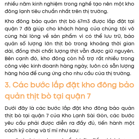
nhiều năm kinh nghiệm trong nghề tạo nên một kho
đông lạnh tiêu chuẩn nhất trên thị trường.
Kho đông bảo quản thịt bò 67m3 được lắp đặt tại
quận 7 đã giúp cho khách hàng của chúng tôi vô
cùng hài lòng về sản phẩm vì có thể lưu trữ, bảo
quản số lượng lớn thịt bò trong khoảng thời gian
dài, đồng thời chất lượng thịt vẫn được giữ nguyên.
Bên cạnh đó, kho đông còn hỗ trợ rất nhiều trong
công việc kinh doanh hàng ngày, luôn có sẵn lượng
hàng hóa để cung ứng cho nhu cầu của thị trường.
3. Các bước lắp đặt kho đông bảo
quản thịt bò tại quận 7
Dưới đây là các bước lắp đặt kho đông bảo quản
thịt bò tại quận 7 của Kho Lạnh Sài Gòn, các bước
yêu cầu phải được diễn ra đầy đủ, tiến hành một
cách kỹ càng và tỉ mỉ như sau: