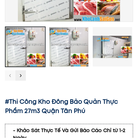
‹
›
#Thi Công Kho Đông Bảo Quản Thực
Phẩm 27m3 Quận Tân Phú
- Khảo Sát Thực Tế Và Gửi Báo Cáo Chỉ từ 1-2