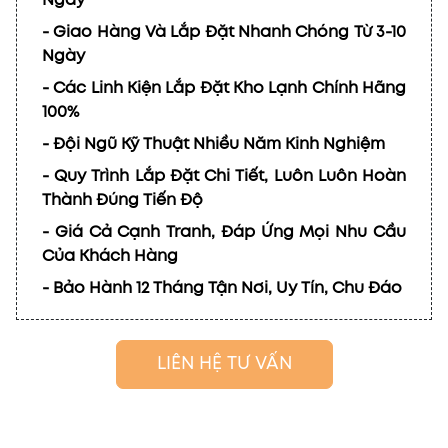
Ngày
- Giao Hàng Và Lắp Đặt Nhanh Chóng Từ 3-10
Ngày
- Các Linh Kiện Lắp Đặt Kho Lạnh Chính Hãng
100%
- Đội Ngũ Kỹ Thuật Nhiều Năm Kinh Nghiệm
- Quy Trình Lắp Đặt Chi Tiết, Luôn Luôn Hoàn
Thành Đúng Tiến Độ
- Giá Cả Cạnh Tranh, Đáp Ứng Mọi Nhu Cầu
Của Khách Hàng
- Bảo Hành 12 Tháng Tận Nơi, Uy Tín, Chu Đáo
LIÊN HỆ TƯ VẤN