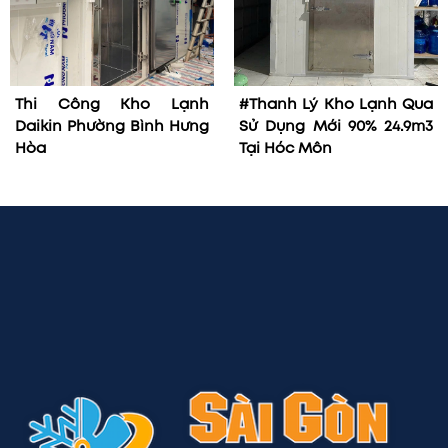
Thi Công Kho Lạnh
#Thanh Lý Kho Lạnh Qua
Daikin Phường Bình Hưng
Sử Dụng Mới 90% 24.9m3
Hòa
Tại Hóc Môn