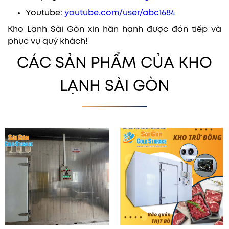
Youtube:
youtube.com/user/abc1684
Kho Lạnh Sài Gòn xin hân hạnh được đón tiếp và
phục vụ quý khách!
CÁC SẢN PHẨM CỦA KHO
LẠNH SÀI GÒN