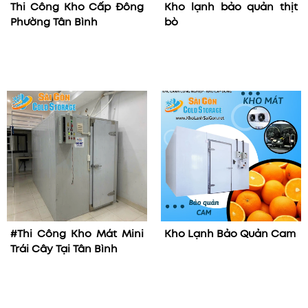
Thi Công Kho Cấp Đông
Kho lạnh bảo quản thịt
Phường Tân Bình
bò
#Thi Công Kho Mát Mini
Kho Lạnh Bảo Quản Cam
Trái Cây Tại Tân Bình