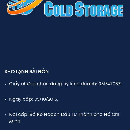
KHO LẠNH SÀI GÒN
Giấy chứng nhận đăng ký kinh doanh: 0313470571
Ngày cấp: 05/10/2015.
Nơi cấp: Sở Kế Hoạch Đầu Tư Thành phố Hồ Chí
Minh