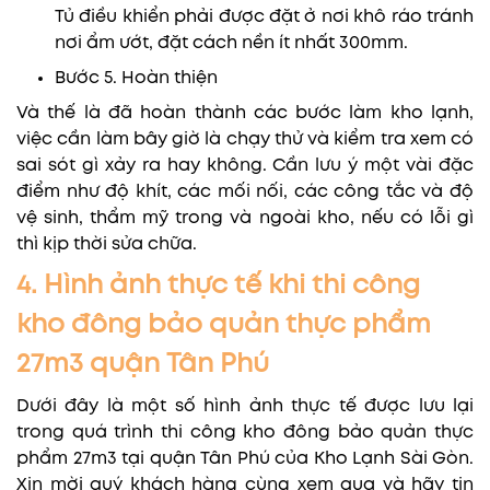
Tủ điều khiển phải được đặt ở nơi khô ráo tránh
nơi ẩm ướt, đặt cách nền ít nhất 300mm.
Bước 5. Hoàn thiện
Và thế là đã hoàn thành các bước làm kho lạnh,
việc cần làm bây giờ là chạy thử và kiểm tra xem có
sai sót gì xảy ra hay không. Cần lưu ý một vài đặc
điểm như độ khít, các mối nối, các công tắc và độ
vệ sinh, thẩm mỹ trong và ngoài kho, nếu có lỗi gì
thì kịp thời sửa chữa.
4. Hình ảnh thực tế khi thi công
kho đông bảo quản thực phẩm
27m3 quận Tân Phú
Dưới đây là một số hình ảnh thực tế được lưu lại
trong quá trình thi công kho đông bảo quản thực
phẩm 27m3 tại quận Tân Phú của Kho Lạnh Sài Gòn.
Xin mời quý khách hàng cùng xem qua và hãy tin