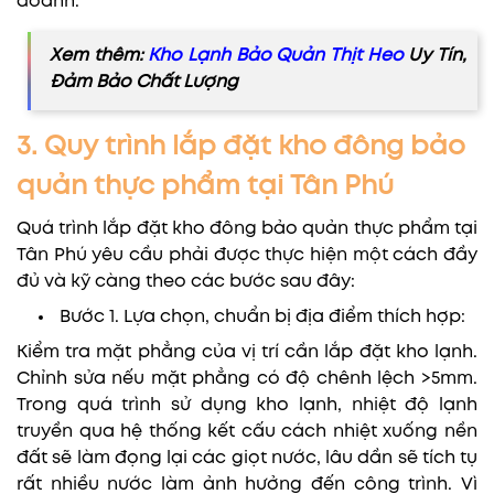
doanh.
Xem thêm:
Kho Lạnh Bảo Quản Thịt Heo
Uy Tín,
Đảm Bảo Chất Lượng
3. Quy trình lắp đặt kho đông bảo
quản thực phẩm tại Tân Phú
Quá trình lắp đặt kho đông bảo quản thực phẩm tại
Tân Phú yêu cầu phải được thực hiện một cách đầy
đủ và kỹ càng theo các bước sau đây:
Bước 1. Lựa chọn, chuẩn bị địa điểm thích hợp:
Kiểm tra mặt phẳng của vị trí cần lắp đặt kho lạnh.
Chỉnh sửa nếu mặt phẳng có độ chênh lệch >5mm.
Trong quá trình sử dụng kho lạnh, nhiệt độ lạnh
truyền qua hệ thống kết cấu cách nhiệt xuống nền
đất sẽ làm đọng lại các giọt nước, lâu dần sẽ tích tụ
rất nhiều nước làm ảnh hưởng đến công trình. Vì