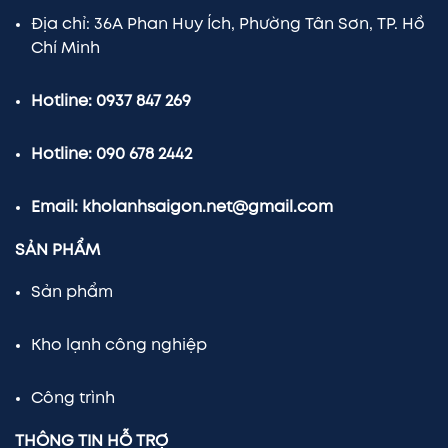
Địa chỉ: 36A Phan Huy Ích, Phường Tân Sơn, TP. Hồ
Chí Minh
Hotline: 0937 847 269
Hotline: 090 678 2442
Email: kholanhsaigon.net@gmail.com
SẢN PHẨM
Sản phẩm
Kho lạnh công nghiệp
Công trình
THÔNG TIN HỖ TRỢ