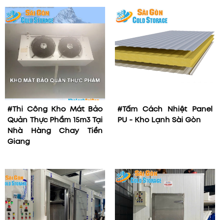
#Thi Công Kho Mát Bảo
#Tấm Cách Nhiệt Panel
Quản Thực Phẩm 15m3 Tại
PU - Kho Lạnh Sài Gòn
Nhà Hàng Chay Tiền
Giang