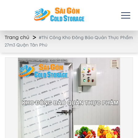
Trang chủ
#Thi Công Kho Đông Bảo Quản Thực Phẩm
27m3 Quận Tân Phú