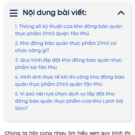
Nội dung bài viết:
1. Thông số kỹ thuật của kho đông bảo quản
thực phẩm 27m3 Quận Tân Phú
2. Kho đông bảo quản thực phẩm 27m3 có
chức năng gì?
3. Quy trình lắp đặt kho đông bảo quản thực
phẩm tại Tân Phú
4. Hình ảnh thực tế khi thi công kho đông bảo
quản thực phẩm 27m3 quận Tân Phú
5. Vì sao nên lựa chọn dịch vụ lắp đặt kho
đông bảo quản thực phẩm của Kho Lạnh Sài
Gòn?
Chúng ta hãy cùng nhau tìm hiểu xem quy trình thi