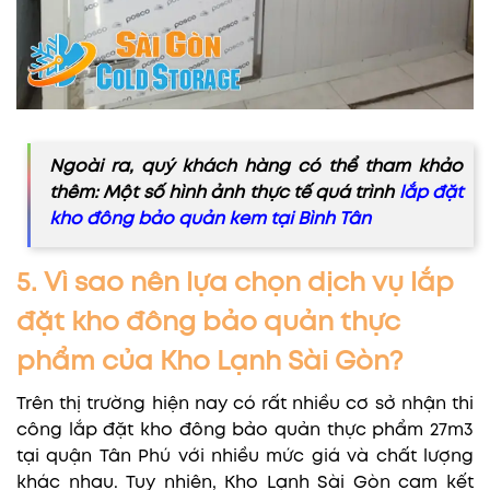
Ngoài ra, quý khách hàng có thể tham khảo
thêm: Một số hình ảnh thực tế quá trình
lắp đặt
kho đông bảo quản kem tại Bình Tân
5. Vì sao nên lựa chọn dịch vụ lắp
đặt kho đông bảo quản thực
phẩm của Kho Lạnh Sài Gòn?
Trên thị trường hiện nay có rất nhiều cơ sở nhận thi
công lắp đặt kho đông bảo quản thực phẩm 27m3
tại quận Tân Phú với nhiều mức giá và chất lượng
khác nhau. Tuy nhiên, Kho Lạnh Sài Gòn cam kết