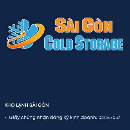
KHO LẠNH SÀI GÒN
Giấy chứng nhận đăng ký kinh doanh: 0313470571