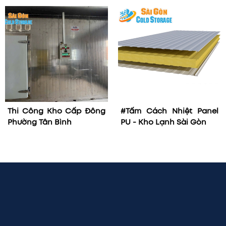
Thi Công Kho Cấp Đông
#Tấm Cách Nhiệt Panel
Phường Tân Bình
PU - Kho Lạnh Sài Gòn