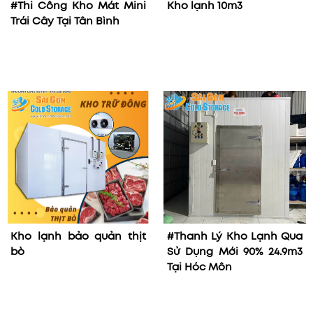
#Thi Công Kho Mát Mini
Kho lạnh 10m3
Trái Cây Tại Tân Bình
Kho lạnh bảo quản thịt
#Thanh Lý Kho Lạnh Qua
bò
Sử Dụng Mới 90% 24.9m3
Tại Hóc Môn