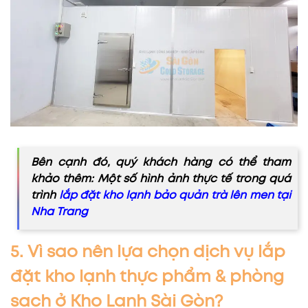
Bên cạnh đó, quý khách hàng có thể tham
khảo thêm: Một số hình ảnh thực tế trong quá
trình
lắp đặt kho lạnh bảo quản trà lên men tại
Nha Trang
5. Vì sao nên lựa chọn dịch vụ lắp
đặt kho lạnh thực phẩm & phòng
sạch ở Kho Lạnh Sài Gòn?