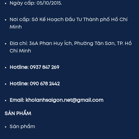
Ngày cấp: 05/10/2015.
Nơi cấp: Sở Kế Hoạch Đầu Tư Thành phố Hồ Chí
Minh
Địa chỉ: 36A Phan Huy Ích, Phường Tân Sơn, TP. Hồ
Chí Minh
Hotline: 0937 847 269
Hotline: 090 678 2442
Email: kholanhsaigon.net@gmail.com
SẢN PHẨM
Sản phẩm