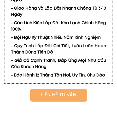
Ngày
- Giao Hàng Và Lắp Đặt Nhanh Chóng Từ 3-10
Ngày
- Các Linh Kiện Lắp Đặt Kho Lạnh Chính Hãng
100%
- Đội Ngũ Kỹ Thuật Nhiều Năm Kinh Nghiệm
- Quy Trình Lắp Đặt Chi Tiết, Luôn Luôn Hoàn
Thành Đúng Tiến Độ
- Giá Cả Cạnh Tranh, Đáp Ứng Mọi Nhu Cầu
Của Khách Hàng
- Bảo Hành 12 Tháng Tận Nơi, Uy Tín, Chu Đáo
LIÊN HỆ TƯ VẤN