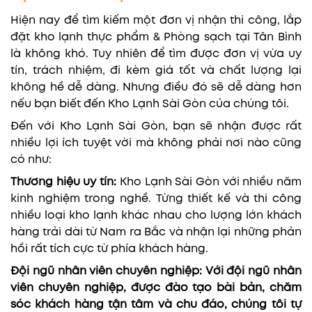
Hiện nay để tìm kiếm một đơn vị nhận thi công, lắp
đặt kho lạnh thực phẩm & Phòng sạch tại Tân Bình
là không khó. Tuy nhiên để tìm được đơn vị vừa uy
tín, trách nhiệm, đi kèm giá tốt và chất lượng lại
không hề dễ dàng. Nhưng điều đó sẽ dễ dàng hơn
nếu bạn biết đến Kho Lạnh Sài Gòn của chúng tôi.
Đến với Kho Lạnh Sài Gòn, bạn sẽ nhận được rất
nhiều lợi ích tuyệt vời mà không phải nơi nào cũng
có như:
Thương hiệu uy tín:
Kho Lạnh Sài Gòn với nhiều năm
kinh nghiệm trong nghề. Từng thiết kế và thi công
nhiều loại kho lạnh khác nhau cho lượng lớn khách
hàng trải dài từ Nam ra Bắc và nhận lại những phản
hồi rất tích cực từ phía khách hàng.
Đội ngũ nhân viên chuyên nghiệp: Với đội ngũ nhân
viên chuyên nghiệp, được đào tạo bài bản, chăm
sóc khách hàng tận tâm và chu đáo, chúng tôi tự