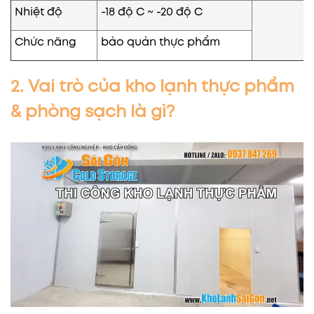
Nhiệt độ
-18 độ C ~ -20 độ C
Chức năng
bảo quản thực phẩm
2. Vai trò của kho lạnh thực phẩm
& phòng sạch là gì?