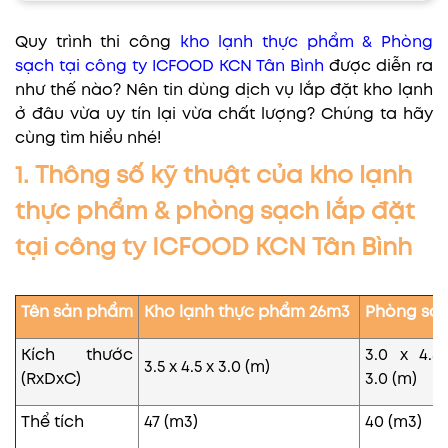
Quy trình thi công
kho lạnh thực phẩm & Phòng
sạch tại công ty ICFOOD KCN Tân Bình
được diễn ra
như thế nào? Nên tin dùng dịch vụ lắp đặt kho lạnh
ở đâu vừa uy tín lại vừa chất lượng? Chúng ta hãy
cùng tìm hiểu nhé!
1. Thông số kỹ thuật của kho lạnh
thực phẩm & phòng sạch lắp đặt
tại công ty ICFOOD KCN Tân Bình
Tên sản phẩm
Kho lạnh thực phẩm 26m3
Phòng sạ
Kích thước
3.0 x 4.5
3.5 x 4.5 x 3.0 (m)
(RxDxC)
3.0 (m)
Thể tích
47 (m3)
40 (m3)