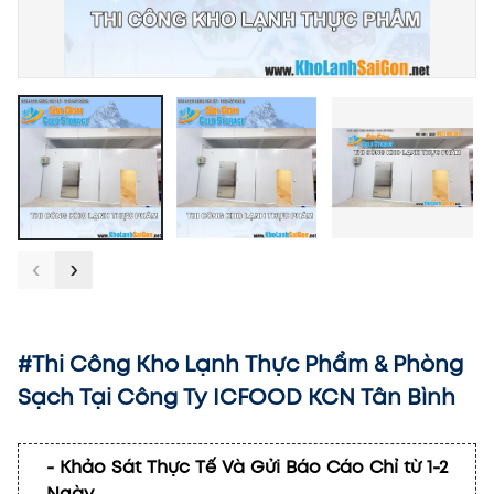
‹
›
#Thi Công Kho Lạnh Thực Phẩm & Phòng
Sạch Tại Công Ty ICFOOD KCN Tân Bình
- Khảo Sát Thực Tế Và Gửi Báo Cáo Chỉ từ 1-2