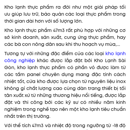
Kho lạnh thực phẩm ra đời như một giải pháp tối
ưu giúp lưu trữ, bảo quản các loại thực phẩm trong
thời gian dài hơn với số lượng lớn.
Kho lạnh thực phẩm 47m3 rất phù hợp với những cơ
sở kinh doanh, sản xuất, cung ứng thực phẩm, hay
các bà con nông dân sau khi thu hoạch vụ mùa,...
Tương tự với những đặc điểm của các loại
kho lạnh
công nghiệp
khác được lắp đặt bởi Kho Lạnh Sài
Gòn, kho lạnh thực phẩm có phần vỏ được làm từ
các tấm panel chuyên dụng mang đặc tính cách
nhiệt tốt, cửa kho được lựa chọn từ nguyên liệu inox
không gỉ chất lượng cao cùng dàn trang thiết bị tối
tân xuất xứ từ những thương hiệu nổi tiếng, được lắp
đặt và thi công bởi các kỹ sư có nhiều năm kinh
nghiệm trong nghề tạo nên một kho lạnh tiêu chuẩn
nhất trên thị trường.
Với thể tích 47m3 và nhiệt độ trong ngưỡng từ -18 độ