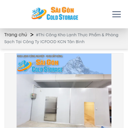
Trang chủ
#Thi Công Kho Lạnh Thực Phẩm & Phòng
Sạch Tại Công Ty ICFOOD KCN Tân Bình