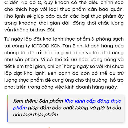
C đến -20 độ C, quý khách có thể điều chỉnh sao
cho thích hợp với loại thực phẩm cần bảo quản.
Kho lạnh sẽ giúp bảo quản các loại thực phẩm ấy
trong khoảng thời gian dài, đồng thời chất lượng
vẫn không bị thay đổi.
Từ ngày lắp đặt kho lạnh thực phẩm & phòng sạch
tại công ty ICFOOD KCN Tân Bình, khách hàng của
chúng tôi đã rất hài lòng với dịch vụ lắp đặt cũng
như sản phẩm. Vì có thể tối ưu hóa lượng hàng và
tiết kiệm thời gian, chi phí hàng ngày so với khi chưa
lắp đặt kho lạnh. Bên cạnh đó còn có thể dự trữ
lượng thực phẩm để cung ứng cho thị trường, hỗ trợ
phát triển trong công việc kinh doanh hàng ngày.
Xem thêm: Sản phẩm
Kho lạnh cấp đông thực
phẩm
giúp đảm bảo chất lượng và giá trị của
các loại thực phẩm