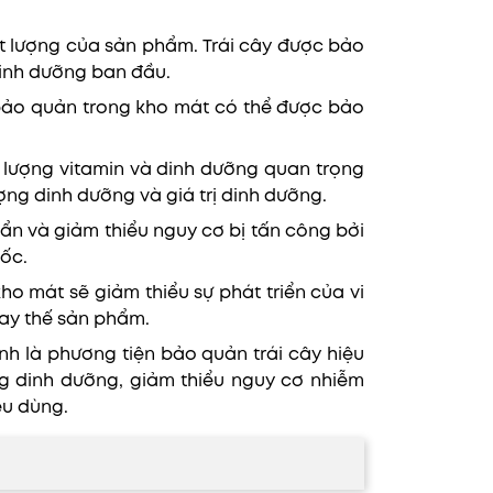
ất lượng của sản phẩm. Trái cây được bảo
dinh dưỡng ban đầu.
c bảo quản trong kho mát có thể được bảo
 lượng vitamin và dinh dưỡng quan trọng
ợng dinh dưỡng và giá trị dinh dưỡng.
uẩn và giảm thiểu nguy cơ bị tấn công bởi
mốc.
kho mát sẽ giảm thiểu sự phát triển của vi
hay thế sản phẩm.
nh là phương tiện bảo quản trái cây hiệu
ng dinh dưỡng, giảm thiểu nguy cơ nhiễm
êu dùng.