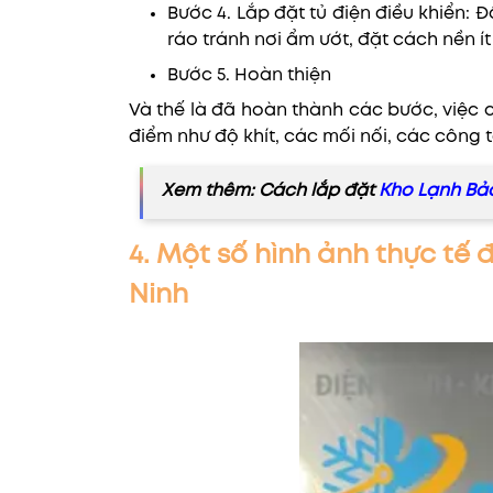
Bước 4. Lắp đặt tủ điện điều khiển: 
ráo tránh nơi ẩm ướt, đặt cách nền 
Bước 5. Hoàn thiện
Và thế là đã hoàn thành các bước, việc c
điểm như độ khít, các mối nối, các công tắ
Xem thêm: Cách lắp đặt
Kho Lạnh B
4. Một số hình ảnh thực tế đ
Ninh