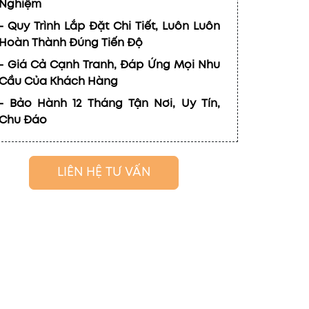
Nghiệm
- Quy Trình Lắp Đặt Chi Tiết, Luôn Luôn
Hoàn Thành Đúng Tiến Độ
- Giá Cả Cạnh Tranh, Đáp Ứng Mọi Nhu
Cầu Của Khách Hàng
- Bảo Hành 12 Tháng Tận Nơi, Uy Tín,
Chu Đáo
LIÊN HỆ TƯ VẤN