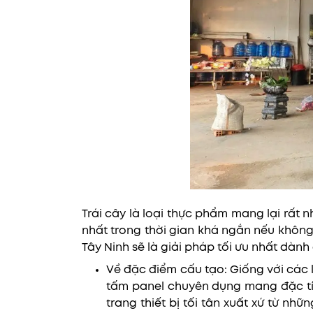
Trái cây là loại thực phẩm mang lại rất
nhất trong thời gian khá ngắn nếu không 
Tây Ninh sẽ là giải pháp tối ưu nhất dàn
Về đặc điểm cấu tạo: Giống với các 
tấm panel chuyên dụng mang đặc tín
trang thiết bị tối tân xuất xứ từ nh