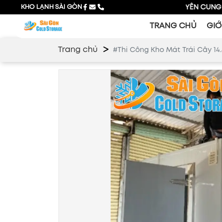
KHO LẠNH SÀI GÒN
CHUYÊN CUNG CẤP GIẢI 
TRANG CHỦ
GIỚ
Trang chủ
#Thi Công Kho Mát Trái Cây 14