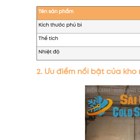
Tên sản phẩm
Kích thước phủ bì
Thể tích
Nhiệt độ
2. Ưu điểm nổi bật của kho