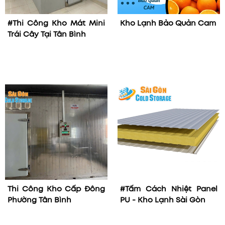
#Thi Công Kho Mát Mini
Kho Lạnh Bảo Quản Cam
Trái Cây Tại Tân Bình
Thi Công Kho Cấp Đông
#Tấm Cách Nhiệt Panel
Phường Tân Bình
PU - Kho Lạnh Sài Gòn