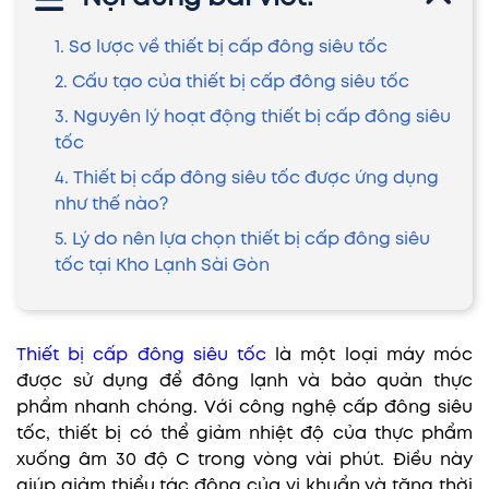
1. Sơ lược về thiết bị cấp đông siêu tốc
2. Cấu tạo của thiết bị cấp đông siêu tốc
3. Nguyên lý hoạt động thiết bị cấp đông siêu
tốc
4. Thiết bị cấp đông siêu tốc được ứng dụng
như thế nào?
5. Lý do nên lựa chọn thiết bị cấp đông siêu
tốc tại Kho Lạnh Sài Gòn
Thiết bị cấp đông siêu tốc
là một loại máy móc
được sử dụng để đông lạnh và bảo quản thực
phẩm nhanh chóng. Với công nghệ cấp đông siêu
tốc, thiết bị có thể giảm nhiệt độ của thực phẩm
xuống âm 30 độ C trong vòng vài phút. Điều này
giúp giảm thiểu tác động của vi khuẩn và tăng thời