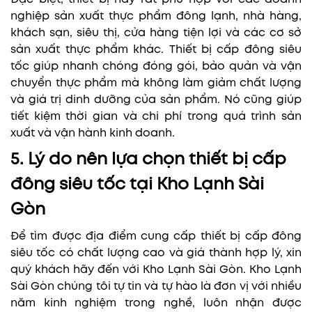
nghiệp sản xuất thực phẩm đông lạnh, nhà hàng,
khách sạn, siêu thị, cửa hàng tiện lợi và các cơ sở
sản xuất thực phẩm khác. Thiết bị cấp đông siêu
tốc giúp nhanh chóng đóng gói, bảo quản và vận
chuyển thực phẩm mà không làm giảm chất lượng
và giá trị dinh dưỡng của sản phẩm. Nó cũng giúp
tiết kiệm thời gian và chi phí trong quá trình sản
xuất và vận hành kinh doanh.
5. Lý do nên lựa chọn thiết bị cấp
đông siêu tốc tại Kho Lạnh Sài
Gòn
Để tìm được địa điểm cung cấp thiết bị cấp đông
siêu tốc có chất lượng cao và giá thành hợp lý, xin
quý khách hãy đến với Kho Lạnh Sài Gòn. Kho Lạnh
Sài Gòn chúng tôi tự tin và tự hào là đơn vị với nhiều
năm kinh nghiệm trong nghề, luôn nhận được