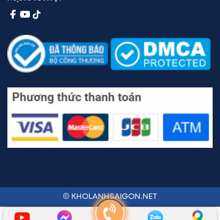
© KHOLANHSAIGON.NET