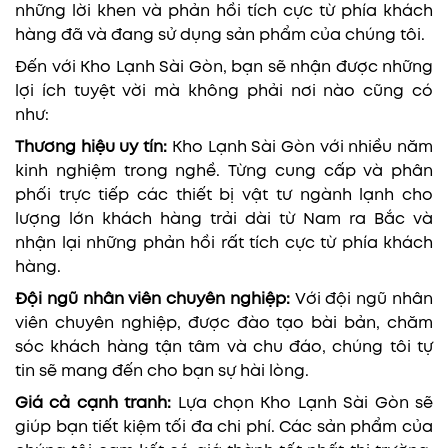
những lời khen và phản hồi tích cực từ phía khách
hàng đã và đang sử dụng sản phẩm của chúng tôi.
Đến với Kho Lạnh Sài Gòn, bạn sẽ nhận được những
lợi ích tuyệt vời mà không phải nơi nào cũng có
như:
Thương hiệu uy tín:
Kho Lạnh Sài Gòn với nhiều năm
kinh nghiệm trong nghề. Từng cung cấp và phân
phối trực tiếp các thiết bị vật tư ngành lạnh cho
lượng lớn khách hàng trải dài từ Nam ra Bắc và
nhận lại những phản hồi rất tích cực từ phía khách
hàng.
Đội ngũ nhân viên chuyên nghiệp:
Với đội ngũ nhân
viên chuyên nghiệp, được đào tạo bài bản, chăm
sóc khách hàng tận tâm và chu đáo, chúng tôi tự
tin sẽ mang đến cho bạn sự hài lòng.
Giá cả cạnh tranh:
Lựa chọn Kho Lạnh Sài Gòn sẽ
giúp bạn tiết kiệm tối đa chi phí. Các sản phẩm của