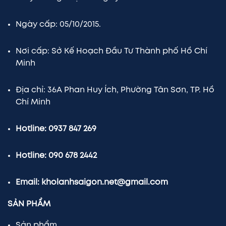
Ngày cấp: 05/10/2015.
Nơi cấp: Sở Kế Hoạch Đầu Tư Thành phố Hồ Chí
Minh
Địa chỉ: 36A Phan Huy Ích, Phường Tân Sơn, TP. Hồ
Chí Minh
Hotline: 0937 847 269
Hotline: 090 678 2442
Email: kholanhsaigon.net@gmail.com
SẢN PHẨM
Sản phẩm