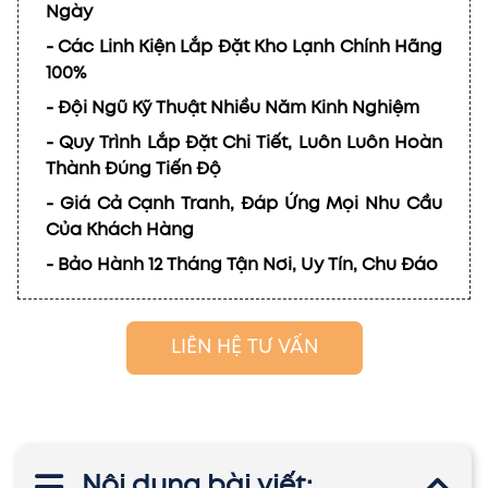
Ngày
- Các Linh Kiện Lắp Đặt Kho Lạnh Chính Hãng
100%
- Đội Ngũ Kỹ Thuật Nhiều Năm Kinh Nghiệm
- Quy Trình Lắp Đặt Chi Tiết, Luôn Luôn Hoàn
Thành Đúng Tiến Độ
- Giá Cả Cạnh Tranh, Đáp Ứng Mọi Nhu Cầu
Của Khách Hàng
- Bảo Hành 12 Tháng Tận Nơi, Uy Tín, Chu Đáo
LIÊN HỆ TƯ VẤN
Nội dung bài viết: