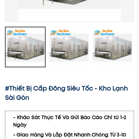
#Thiết Bị Cấp Đông Siêu Tốc - Kho Lạnh
Sài Gòn
- Khảo Sát Thực Tế Và Gửi Báo Cáo Chỉ từ 1-2
Ngày
- Giao Hàng Và Lắp Đặt Nhanh Chóng Từ 3-10