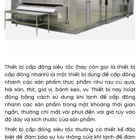
Thiết bị cấp đông siêu tốc (hay còn gọi là thiết bị
cấp đông nhanh) là một thiết bị dùng để cấp đông
nhanh các sản phẩm thực phẩm như rau củ quả,
hải sản, thịt, gia vị, bánh kẹo, vv. Thiết bị này hoạt
động bằng cách sử dụng khí lạnh để cấp đông
nhanh các sản phẩm trong một khoảng thời gian
ngắn, thường chỉ mất vài phút đến vài giờ tùy vào
độ dày và kích thước của sản phẩm.
Thiết bị cấp đông siêu tốc thường có thiết kế đặc
biệt để đảm bảo sự lưu thông của khí lạnh để đảm