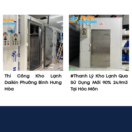
Thi Công Kho Lạnh
#Thanh Lý Kho Lạnh Qua
Daikin Phường Bình Hưng
Sử Dụng Mới 90% 24.9m3
Hòa
Tại Hóc Môn