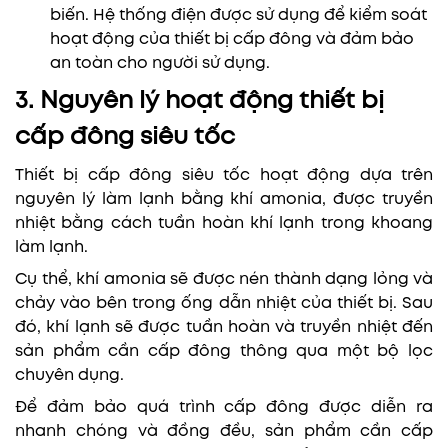
biến. Hệ thống điện được sử dụng để kiểm soát
hoạt động của thiết bị cấp đông và đảm bảo
an toàn cho người sử dụng.
3. Nguyên lý hoạt động thiết bị
cấp đông siêu tốc
Thiết bị cấp đông siêu tốc hoạt động dựa trên
nguyên lý làm lạnh bằng khí amonia, được truyền
nhiệt bằng cách tuần hoàn khí lạnh trong khoang
làm lạnh.
Cụ thể, khí amonia sẽ được nén thành dạng lỏng và
chảy vào bên trong ống dẫn nhiệt của thiết bị. Sau
đó, khí lạnh sẽ được tuần hoàn và truyền nhiệt đến
sản phẩm cần cấp đông thông qua một bộ lọc
chuyên dụng.
Để đảm bảo quá trình cấp đông được diễn ra
nhanh chóng và đồng đều, sản phẩm cần cấp