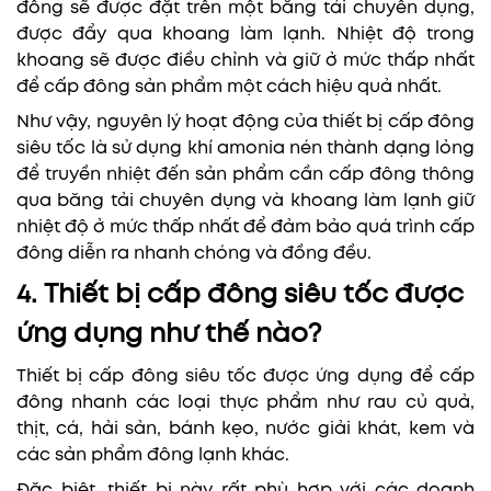
đông sẽ được đặt trên một băng tải chuyên dụng,
được đẩy qua khoang làm lạnh. Nhiệt độ trong
khoang sẽ được điều chỉnh và giữ ở mức thấp nhất
để cấp đông sản phẩm một cách hiệu quả nhất.
Như vậy, nguyên lý hoạt động của thiết bị cấp đông
siêu tốc là sử dụng khí amonia nén thành dạng lỏng
để truyền nhiệt đến sản phẩm cần cấp đông thông
qua băng tải chuyên dụng và khoang làm lạnh giữ
nhiệt độ ở mức thấp nhất để đảm bảo quá trình cấp
đông diễn ra nhanh chóng và đồng đều.
4. Thiết bị cấp đông siêu tốc được
ứng dụng như thế nào?
Thiết bị cấp đông siêu tốc được ứng dụng để cấp
đông nhanh các loại thực phẩm như rau củ quả,
thịt, cá, hải sản, bánh kẹo, nước giải khát, kem và
các sản phẩm đông lạnh khác.
Đặc biệt, thiết bị này rất phù hợp với các doanh