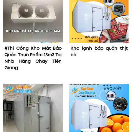
#Thi Công Kho Mát Bảo
Kho lạnh bảo quản thịt
Quản Thực Phẩm 15m3 Tại
bò
Nhà Hàng Chay Tiền
Giang