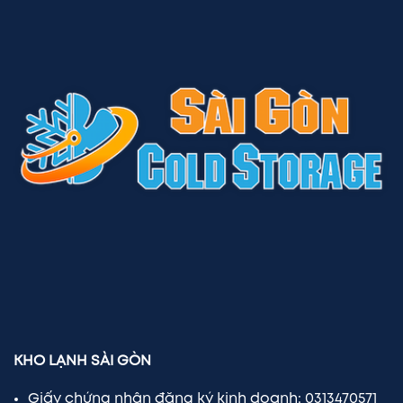
KHO LẠNH SÀI GÒN
Giấy chứng nhận đăng ký kinh doanh: 0313470571