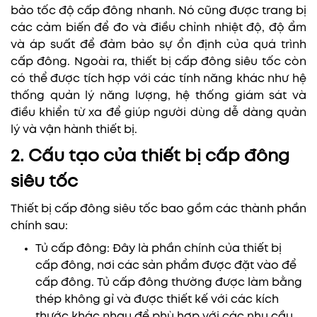
bảo tốc độ cấp đông nhanh. Nó cũng được trang bị
các cảm biến để đo và điều chỉnh nhiệt độ, độ ẩm
và áp suất để đảm bảo sự ổn định của quá trình
cấp đông. Ngoài ra, thiết bị cấp đông siêu tốc còn
có thể được tích hợp với các tính năng khác như hệ
thống quản lý năng lượng, hệ thống giám sát và
điều khiển từ xa để giúp người dùng dễ dàng quản
lý và vận hành thiết bị.
2. Cấu tạo của thiết bị cấp đông
siêu tốc
Thiết bị cấp đông siêu tốc bao gồm các thành phần
chính sau:
Tủ cấp đông: Đây là phần chính của thiết bị
cấp đông, nơi các sản phẩm được đặt vào để
cấp đông. Tủ cấp đông thường được làm bằng
thép không gỉ và được thiết kế với các kích
thước khác nhau để phù hợp với các nhu cầu