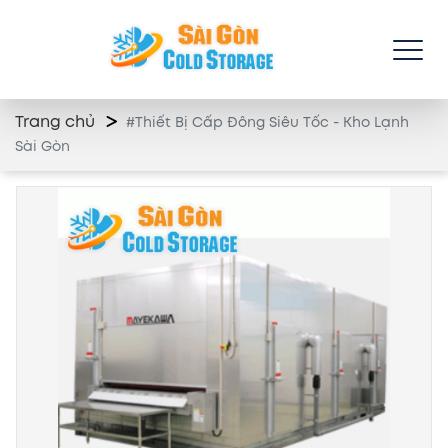
Trang chủ
#Thiết Bị Cấp Đông Siêu Tốc - Kho Lạnh
Sài Gòn