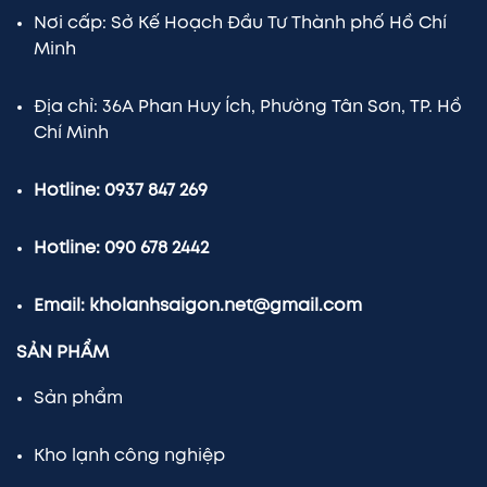
Nơi cấp: Sở Kế Hoạch Đầu Tư Thành phố Hồ Chí
Minh
Địa chỉ: 36A Phan Huy Ích, Phường Tân Sơn, TP. Hồ
Chí Minh
Hotline: 0937 847 269
Hotline: 090 678 2442
Email: kholanhsaigon.net@gmail.com
SẢN PHẨM
Sản phẩm
Kho lạnh công nghiệp