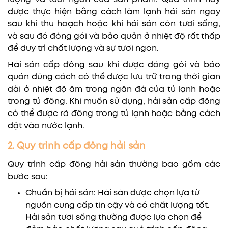
được thực hiện bằng cách làm lạnh hải sản ngay
sau khi thu hoạch hoặc khi hải sản còn tươi sống,
và sau đó đóng gói và bảo quản ở nhiệt độ rất thấp
để duy trì chất lượng và sự tươi ngon.
Hải sản cấp đông sau khi được đóng gói và bảo
quản đúng cách có thể được lưu trữ trong thời gian
dài ở nhiệt độ âm trong ngăn đá của tủ lạnh hoặc
trong tủ đông. Khi muốn sử dụng, hải sản cấp đông
có thể được rã đông trong tủ lạnh hoặc bằng cách
đặt vào nước lạnh.
2. Quy trình cấp đông hải sản
Quy trình cấp đông hải sản thường bao gồm các
bước sau:
Chuẩn bị hải sản: Hải sản được chọn lựa từ
nguồn cung cấp tin cậy và có chất lượng tốt.
Hải sản tươi sống thường được lựa chọn để