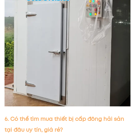
6. Có thể tìm mua thiết bị cấp đông hải sản
tại đâu uy tín, giá rẻ?