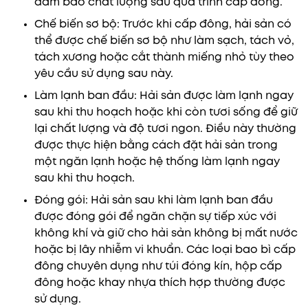
đảm bảo chất lượng sau quá trình cấp đông.
Chế biến sơ bộ: Trước khi cấp đông, hải sản có
thể được chế biến sơ bộ như làm sạch, tách vỏ,
tách xương hoặc cắt thành miếng nhỏ tùy theo
yêu cầu sử dụng sau này.
Làm lạnh ban đầu: Hải sản được làm lạnh ngay
sau khi thu hoạch hoặc khi còn tươi sống để giữ
lại chất lượng và độ tươi ngon. Điều này thường
được thực hiện bằng cách đặt hải sản trong
một ngăn lạnh hoặc hệ thống làm lạnh ngay
sau khi thu hoạch.
Đóng gói: Hải sản sau khi làm lạnh ban đầu
được đóng gói để ngăn chặn sự tiếp xúc với
không khí và giữ cho hải sản không bị mất nước
hoặc bị lây nhiễm vi khuẩn. Các loại bao bì cấp
đông chuyên dụng như túi đóng kín, hộp cấp
đông hoặc khay nhựa thích hợp thường được
sử dụng.