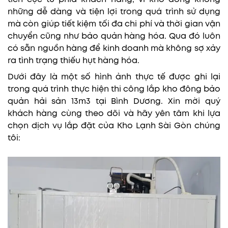
những dễ dàng và tiện lợi trong quá trình sử dụng
mà còn giúp tiết kiệm tối đa chi phí và thời gian vận
chuyển cũng như bảo quản hàng hóa. Qua đó luôn
có sẵn nguồn hàng để kinh doanh mà không sợ xảy
ra tình trạng thiếu hụt hàng hóa.
Dưới đây là một số hình ảnh thực tế được ghi lại
trong quá trình thực hiện thi công lắp kho đông bảo
quản hải sản 13m3 tại Bình Dương. Xin mời quý
khách hàng cùng theo dõi và hãy yên tâm khi lựa
chọn dịch vụ lắp đặt của Kho Lạnh Sài Gòn chúng
tôi: