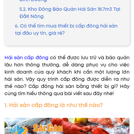
5.2. Kho Đông Bảo Quản Hải Sản 18.7m3 Tại
ĐắK Nông
6. Có thể tìm mua thiết bị cấp đông hải sản
tại đâu uy tín, giá rẻ?
Hải sản cấp đông
có thể được lưu trữ và bảo quản
lâu hơn thông thường, dễ dàng phục vụ cho việc
kinh doanh của quý khách khi cần một lượng lớn
hải sản. Vậy quy trình cấp đông được diễn ra như
thế nào? Cấp đông hải sản bằng thiết bị gì? Hãy
cùng tìm hiểu thông qua bài viết sau đây nhé!
1. Hải sản cấp đông là như thế nào?