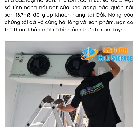
cho các loại hải sản, như tôm, cá, mực, sò, ốc,... Một
số tính năng nổi bật của kho đông bảo quản hải
sản 18.7m3 đã giúp khách hàng tại Đắk Nông của
chúng tôi đã vô cùng hài lòng với sản phẩm. Bạn có
thể tham khảo một số hình ảnh thực tế sau đây: