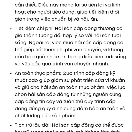
cần thiết. Điều này mang lại sự tiện lợi và linh
hoạt cho người tiêu dùng, giúp tiết kiệm thời
gian trong việc chuẩn bị và nấu ăn.
Tiết kiệm chi phí: Hải sản cấp đông thường có
giá thành tương đối hợp lý so với hải sản tươi
sống. Ngoài ra, việc mua hải sản cấp đông có
thể giúp tiết kiệm chi phí vận chuyển, vì không
cần bảo quản hải sản trong điều kiện tươi sống
và yêu cầu quá trình vận chuyển nhanh.
An toàn thực phẩm: Quá trình cấp đông kỹ
thuật cao giúp giảm sự phát triển của vi khuẩn
và giữ cho hải sản an toàn thực phẩm. Việc lựa
chọn hải sản cấp đông từ những nguồn cung
cấp đáng tin cậy và tuân thủ quy trình cấp
đông đúng quy định cũng đảm bảo an toàn và
chất lượng của sản phẩm.
Tích trữ lâu dài: Hải sản cấp đông có thể được