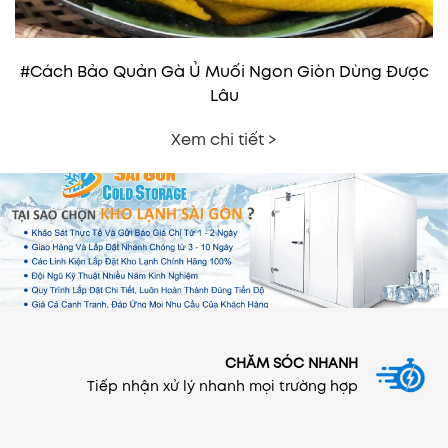
#Cách Bảo Quản Gà Ủ Muối Ngon Giòn Dùng Được
Lâu
Xem chi tiết >
CHĂM SÓC NHANH
Tiếp nhận xử lý nhanh mọi trường hợp