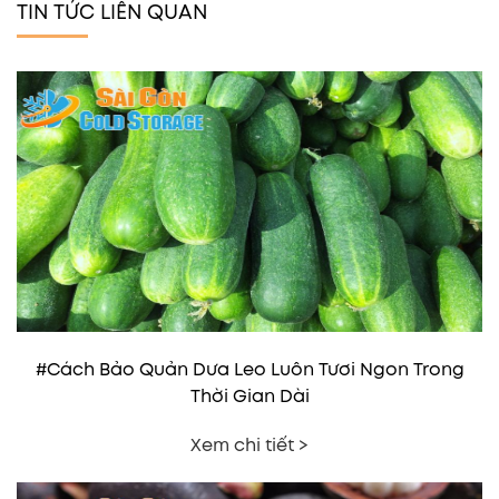
TIN TỨC LIÊN QUAN
#Cách Bảo Quản Dưa Leo Luôn Tươi Ngon Trong
Thời Gian Dài
Xem chi tiết >