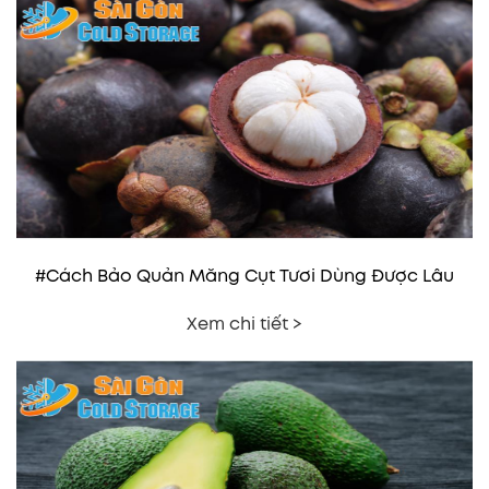
#Cách Bảo Quản Măng Cụt Tươi Dùng Được Lâu
Xem chi tiết >