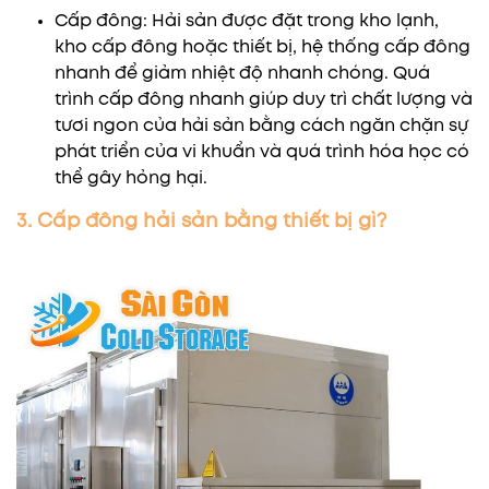
Cấp đông: Hải sản được đặt trong kho lạnh,
kho cấp đông hoặc thiết bị, hệ thống cấp đông
nhanh để giảm nhiệt độ nhanh chóng. Quá
trình cấp đông nhanh giúp duy trì chất lượng và
tươi ngon của hải sản bằng cách ngăn chặn sự
phát triển của vi khuẩn và quá trình hóa học có
thể gây hỏng hại.
3. Cấp đông hải sản bằng thiết bị gì?