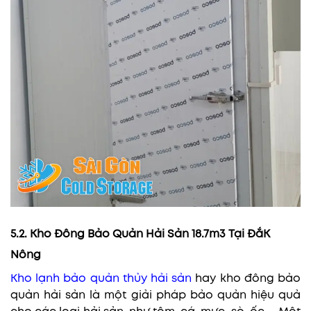
5.2. Kho Đông Bảo Quản Hải Sản 18.7m3 Tại ĐắK
Nông
Kho lạnh bảo quản thủy hải sản
hay kho đông bảo
quản hải sản là một giải pháp bảo quản hiệu quả