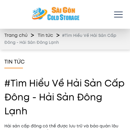
Trang chủ
Tin tức
#Tìm Hiểu Về Hải Sản Cấp
Đông - Hải Sản Đông Lạnh
TIN TỨC
#Tìm Hiểu Về Hải Sản Cấp
Đông - Hải Sản Đông
Lạnh
Hải sản cấp đông có thể được lưu trữ và bảo quản lâu