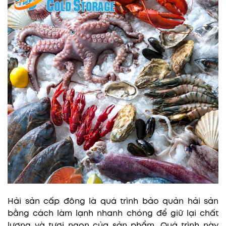
Hải sản cấp đông là quá trình bảo quản hải sản
bằng cách làm lạnh nhanh chóng để giữ lại chất
lượng và tươi ngon của sản phẩm. Quá trình này