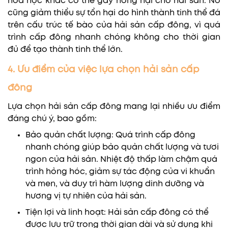
hóa học khác có thể gây hỏng hại cho hải sản. Nó
cũng giảm thiểu sự tổn hại do hình thành tinh thể đá
trên cấu trúc tế bào của hải sản cấp đông, vì quá
trình cấp đông nhanh chóng không cho thời gian
đủ để tạo thành tinh thể lớn.
4. Ưu điểm của việc lựa chọn hải sản cấp
đông
Lựa chọn hải sản cấp đông mang lại nhiều ưu điểm
đáng chú ý, bao gồm:
Bảo quản chất lượng: Quá trình cấp đông
nhanh chóng giúp bảo quản chất lượng và tươi
ngon của hải sản. Nhiệt độ thấp làm chậm quá
trình hỏng hóc, giảm sự tác động của vi khuẩn
và men, và duy trì hàm lượng dinh dưỡng và
hương vị tự nhiên của hải sản.
Tiện lợi và linh hoạt: Hải sản cấp đông có thể
được lưu trữ trong thời gian dài và sử dụng khi