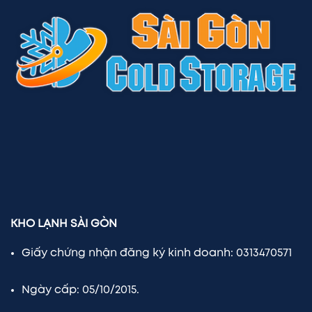
KHO LẠNH SÀI GÒN
Giấy chứng nhận đăng ký kinh doanh: 0313470571
Ngày cấp: 05/10/2015.