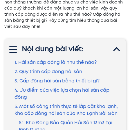
hơn thông thường, dễ dàng phục vụ cho việc kinh doanh
của quý khách khi cần một lượng lớn hải sản. Vậy quy
trình cấp đông được diễn ra như thế nào? Cấp đông hải
sản bằng thiết bị gì? Hãy cùng tìm hiểu thông qua bài
viết sau đây nhé!
Nội dung bài viết:
1. Hải sản cấp đông là như thế nào?
2. Quy trình cấp đông hải sản
3. Cấp đông hải sản bằng thiết bị gì?
4. Ưu điểm của việc lựa chọn hải sản cấp
đông
5. Một số công trình thực tế lắp đặt kho lạnh,
kho cấp đông hải sản của Kho Lạnh Sài Gòn
5.1. Kho Đông Bảo Quản Hải Sản 13m3 Tại
Bình Dương