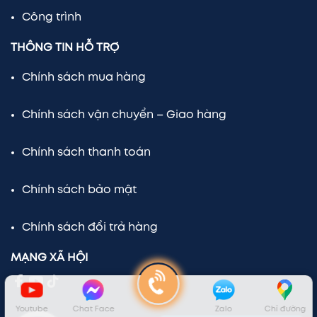
Công trình
THÔNG TIN HỖ TRỢ
Chính sách mua hàng
Chính sách vận chuyển – Giao hàng
Chính sách thanh toán
Chính sách bảo mật
Chính sách đổi trả hàng
MẠNG XÃ HỘI
Youtube
Chat Face
Zalo
Chỉ đường