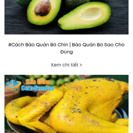
#Cách Bảo Quản Bơ Chín | Bảo Quản Bơ Sao Cho
Đúng
Xem chi tiết >