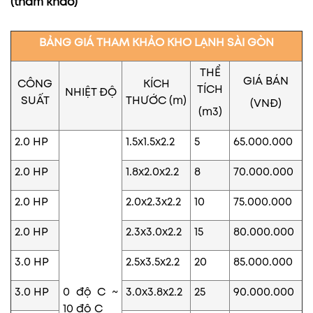
(tham khảo)
BẢNG GIÁ THAM KHẢO KHO LẠNH SÀI GÒN
THỂ
GIÁ BÁN
CÔNG
KÍCH
TÍCH
NHIỆT ĐỘ
SUẤT
THƯỚC (m)
(VNĐ)
(m3)
2.0 HP
1.5x1.5x2.2
5
65.000.000
2.0 HP
1.8x2.0x2.2
8
70.000.000
2.0 HP
2.0x2.3x2.2
10
75.000.000
2.0 HP
2.3x3.0x2.2
15
80.000.000
3.0 HP
2.5x3.5x2.2
20
85.000.000
3.0 HP
0 độ C ~
3.0x3.8x2.2
25
90.000.000
10 độ C