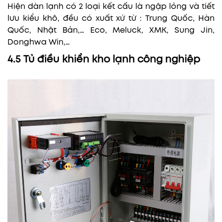
Hiện dàn lạnh có 2 loại kết cấu là ngập lỏng và tiết
lưu kiểu khô, đều có xuất xứ từ : Trung Quốc, Hàn
Quốc, Nhật Bản,… Eco, Meluck, XMK, Sung Jin,
Donghwa Win,…
4.5 Tủ điều khiển kho lạnh công nghiệp