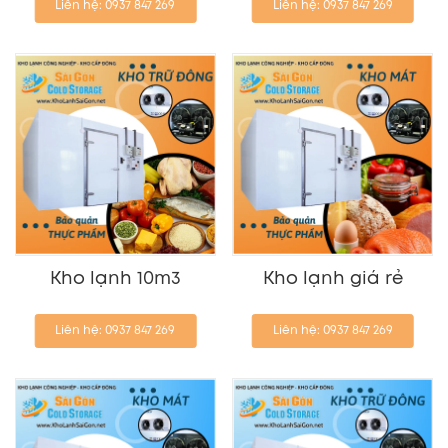
Liên hệ: 0937 847 269
Liên hệ: 0937 847 269
Kho lạnh 10m3
Kho lạnh giá rẻ
Liên hệ: 0937 847 269
Liên hệ: 0937 847 269