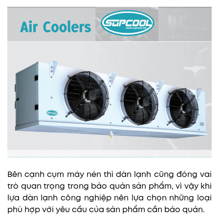
Bên cạnh cụm máy nén thì dàn lạnh cũng đóng vai
trò quan trọng trong bảo quản sản phẩm, vì vậy khi
lựa dàn lạnh công nghiệp nên lựa chọn những loại
phù hợp với yêu cầu của sản phẩm cần bảo quản.