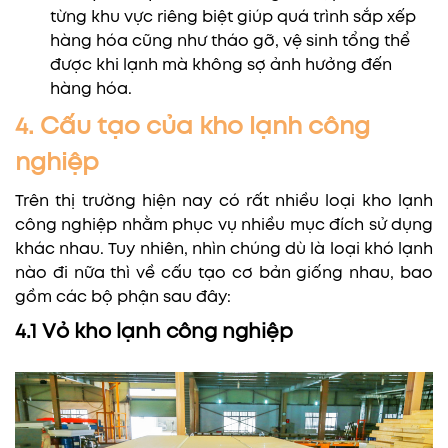
từng khu vực riêng biệt giúp quá trình sắp xếp
hàng hóa cũng như tháo gỡ, vệ sinh tổng thể
được khi lạnh mà không sợ ảnh hưởng đến
hàng hóa.
4. Cấu tạo của kho lạnh công
nghiệp
Trên thị trường hiện nay có rất nhiều loại kho lạnh
công nghiệp nhằm phục vụ nhiều mục đích sử dụng
khác nhau. Tuy nhiên, nhìn chúng dù là loại khó lạnh
nào đi nữa thì về cấu tạo cơ bản giống nhau, bao
gồm các bộ phận sau đây:
4.1 Vỏ kho lạnh công nghiệp