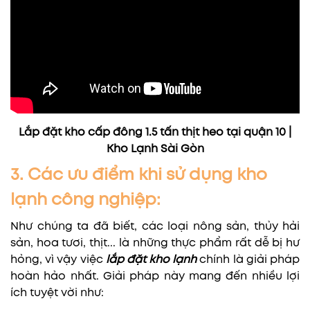
Lắp đặt kho cấp đông 1.5 tấn thịt heo tại quận 10 |
Kho Lạnh Sài Gòn
3. Các ưu điểm khi sử dụng kho
lạnh công nghiệp:
Như chúng ta đã biết, các loại nông sản, thủy hải
sản, hoa tươi, thịt... là những thực phẩm rất dễ bị hư
hỏng, vì vậy việc
lắp đặt kho lạnh
chính là giải pháp
hoàn hảo nhất. Giải pháp này mang đến nhiều lợi
ích tuyệt vời như: