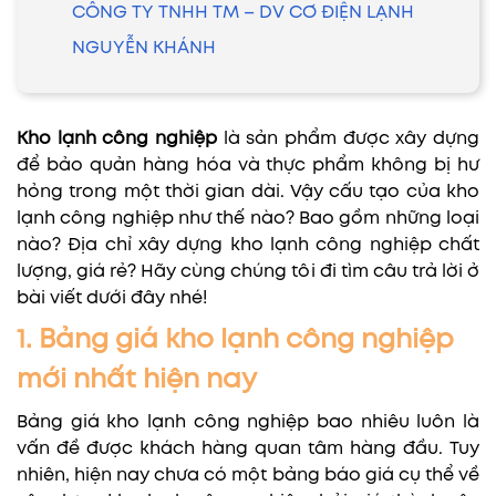
CÔNG TY TNHH TM – DV CƠ ĐIỆN LẠNH
NGUYỄN KHÁNH
Kho lạnh công nghiệp
là sản phẩm được xây dựng
để bảo quản hàng hóa và thực phẩm không bị hư
hỏng trong một thời gian dài. Vậy cấu tạo của kho
lạnh công nghiệp như thế nào? Bao gồm những loại
nào? Địa chỉ xây dựng kho lạnh công nghiệp chất
lượng, giá rẻ? Hãy cùng chúng tôi đi tìm câu trả lời ở
bài viết dưới đây nhé!
1. Bảng giá kho lạnh công nghiệp
mới nhất hiện nay
Bảng giá kho lạnh công nghiệp bao nhiêu luôn là
vấn đề được khách hàng quan tâm hàng đầu. Tuy
nhiên, hiện nay chưa có một bảng báo giá cụ thể về