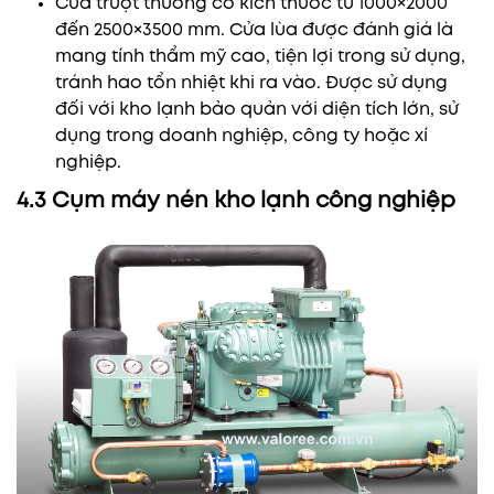
Cửa trượt thường có kích thước từ 1000×2000
đến 2500×3500 mm. Cửa lùa được đánh giá là
mang tính thẩm mỹ cao, tiện lợi trong sử dụng,
tránh hao tổn nhiệt khi ra vào. Được sử dụng
đối với kho lạnh bảo quản với diện tích lớn, sử
dụng trong doanh nghiệp, công ty hoặc xí
nghiệp.
4.3 Cụm máy nén kho lạnh công nghiệp