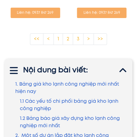
Liên hệ: 0937 847 269
Liên hệ: 0937 847 269
<<
<
1
2
3
>
>>
Nội dung bài viết:
1. Bảng giá kho lạnh công nghiệp mới nhất
hiện nay
1.1 Các yếu tố chi phối bảng giá kho lạnh
công nghiệp
1.2 Bảng báo giá xây dựng kho lạnh công
nghiệp mới nhất
2. Một số dự án lắp đặt kho lạnh công