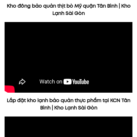
Kho đông bảo quản thịt bò Mỹ quận Tân Bình | Kho
Lạnh Sài Gòn
Lắp đặt kho lạnh bảo quản thực phẩm tại KCN Tân
Bình | Kho Lạnh Sài Gòn