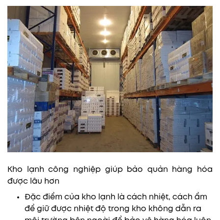
Kho lạnh công nghiệp giúp bảo quản hàng hóa
được lâu hơn
Đặc điểm của kho lạnh là cách nhiệt, cách ẩm
để giữ được nhiệt độ trong kho không dẫn ra