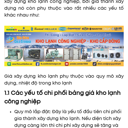
xây dựng kho lạnh công nghiệp, bởi giá thành xây
dựng nó còn phụ thuộc vào rất nhiều các yếu tố
khác nhau như:
Giá xây dựng kho lạnh phụ thuộc vào quy mô xây
dựng, nhiệt độ trong kho lạnh
1.1 Các yếu tố chi phối bảng giá kho lạnh
công nghiệp
Quy mô lắp đặt: Đây là yếu tố đầu tiên chi phối
gia thành xây dựng kho lạnh. Nếu diện tích xây
dựng càng lớn thì chi phí xây dựng sẽ tăng và