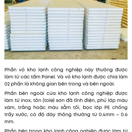
Phần vỏ kho lạnh công nghiệp này thường được
làm từ các tấm Panel. Và vỏ kho lạnh được chia làm
02 phần là không gian bên trong và bên ngoài.
Phần bên ngoài của kho lạnh công nghiệp được
làm từ inox, tôn (tole) sơn đã tĩnh điện, phủ lớp màu
xám, trắng hoặc màu sẫm tối, bọc lớp PE chống
trầy xước, có độ dày thông thường từ 0.4mm – 0.6
mm.
Phần bên trong kho lạnh công nghiệp được làm từ