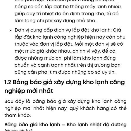
hỏng sẽ cần lắp đặt hệ thống máy lạnh nhiều
giúp duy trì nhiệt độ ổn định trong kho, từ đó
làm tăng chi phí xây dựng nhà kho.
Đơn vị cung cấp dịch vụ lắp đặt kho lạnh: Giá
lắp đặt kho lạnh công nghiệp hiện nay còn phụ
thuộc vào đơn vị lắp đặt. Mỗi một đơn vị sẽ có
một mức giá khác nhau, chính vì vậy, để có
được những mức chi phí làm kho lạnh đúng
chuẩn và cạnh tranh nhất trên thị trường bạn
cũng cần phải tìm được những cơ sở uy tín.
1.2 Bảng báo giá xây dựng kho lạnh công
nghiệp mới nhất
Sau đây là bảng báo giá xây dựng kho lạnh công
nghiệp mới nhất hiện nay, quý khách hàng có thể
tham khảo:
Bảng báo giá kho lạnh – Kho lạnh nhiệt độ dương