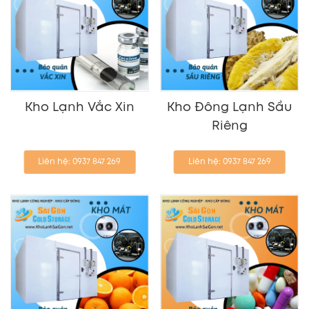
Kho Lạnh Vắc Xin
Kho Đông Lạnh Sầu
Riêng
Liên hệ: 0937 847 269
Liên hệ: 0937 847 269