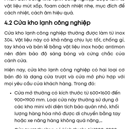
vật liệu mút xốp, foam cách nhiệt nhẹ, mục đích để
cách nhiệt, cách âm hiệu quả.
4.2 Cửa kho lạnh công nghiệp
Cửa kho lạnh công nghiệp thường được làm từ inox
304. Vật liệu này có khả năng chịu lực tốt, chống gỉ,
tay khóa và bản lề bằng vật liệu inox hoặc antimon
nên đảm bảo độ sáng bóng và cứng chắc của
cánh cửa.
Hiện nay, cửa kho lạnh công nghiệp có hai loại cơ
bản đó là dạng cửa trượt và cửa mở phù hợp với
mọi yêu cầu của khách hàng. Trong đó:
Cửa mở thường có kích thước từ 600×1600 đến
900×1900 mm. Loại cửa này thường sử dụng ở
các kho mini với diện tích bảo quản nhỏ, khối
lượng hàng hóa nhỏ được di chuyển bằng tay
hoặc xe nâng hàng không quá nặng,…