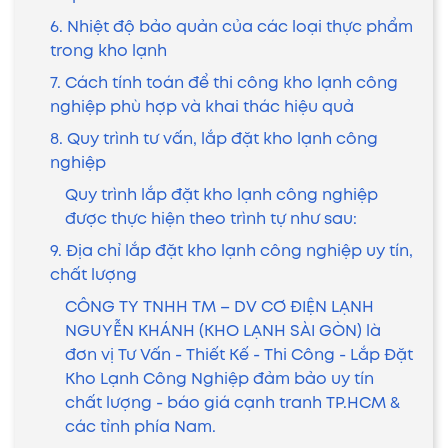
6. Nhiệt độ bảo quản của các loại thực phẩm
trong kho lạnh
7. Cách tính toán để thi công kho lạnh công
nghiệp phù hợp và khai thác hiệu quả
8. Quy trình tư vấn, lắp đặt kho lạnh công
nghiệp
Quy trình lắp đặt kho lạnh công nghiệp
được thực hiện theo trình tự như sau:
9. Địa chỉ lắp đặt kho lạnh công nghiệp uy tín,
chất lượng
CÔNG TY TNHH TM – DV CƠ ĐIỆN LẠNH
NGUYỄN KHÁNH (KHO LẠNH SÀI GÒN) là
đơn vị Tư Vấn - Thiết Kế - Thi Công - Lắp Đặt
Kho Lạnh Công Nghiệp đảm bảo uy tín
chất lượng - báo giá cạnh tranh TP.HCM &
các tỉnh phía Nam.