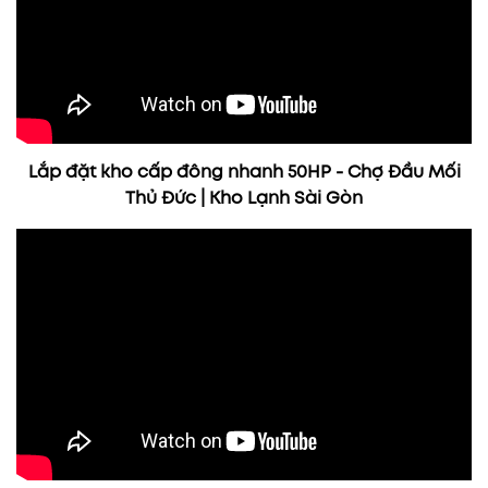
Lắp đặt kho cấp đông nhanh 50HP - Chợ Đầu Mối
Thủ Đức | Kho Lạnh Sài Gòn