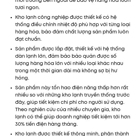
môi trường bên ngoài để bảo vệ hàng hóa luôn
tươi ngon.
Kho lạnh công nghiệp được thiết kế có hệ
thống điều chỉnh nhiệt độ phù hợp với từng loại
hàng hóa, bảo đảm chất lượng sản phẩm luôn
đạt chuẩn.
Sản phẩm được lắp đặt, thiết kế với hệ thống
dàn lạnh lớn, đảm bảo bảo quản được số
lượng hàng hóa lớn với nhiều loại khác nhau
trong một thời gian dài mà không sợ bị hư
hỏng.
Sản phẩm này tổn hao điện năng thấp hơn rất
nhiều so với những kho lạnh truyền thống trước
đây, giúp tiết kiệm chi phí cho người sử dụng.
Theo nghiên cứu của nhiều chuyên gia, kho
lạnh có thể giúp doanh nghiệp tiết kiệm tới hơn
30% tiền điện hàng tháng.
Kho lạnh được thiết kế thông minh, phân thành