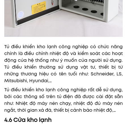
Tủ điều khiển kho lạnh công nghiệp có chức năng
chính là điều chỉnh nhiệt độ và kiểm soát các hoạt
động của hệ thống như ý muốn của người sử dụng.
Tủ điều khiển thường sử dụng vật tư, thiết bị từ
những thương hiệu có tên tuổi như: Schneider, LS,
Mitsubishi, Hyundai,…
Tủ điều khiển kho lạnh công nghiệp rất dễ sử dụng,
bởi các thông số trên tủ điện đã được cài đặt sẵn
như: Nhiệt độ máy nén chạy, nhiệt độ đủ máy nén
ngắt, thời gian xả đá, thiết bị cảnh bảo nhiệt độ,…
4.6 Cửa kho lạnh