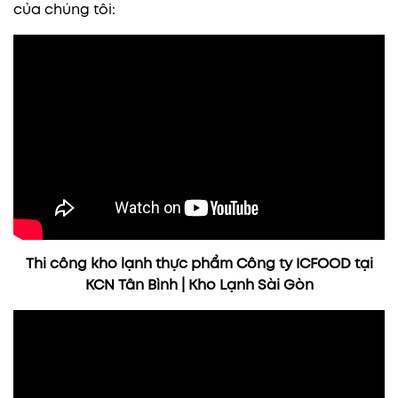
của chúng tôi:
Thi công kho lạnh thực phẩm Công ty ICFOOD tại
KCN Tân Bình | Kho Lạnh Sài Gòn