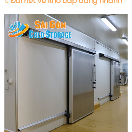
1. Đôi nét về kho cấp đông nhanh