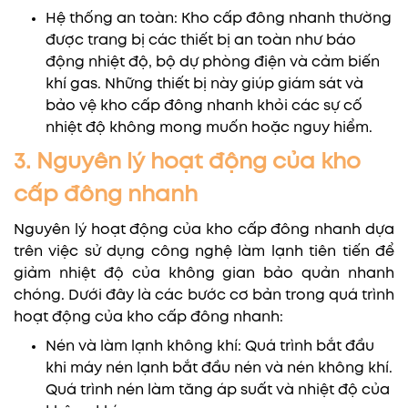
Hệ thống an toàn: Kho cấp đông nhanh thường
được trang bị các thiết bị an toàn như báo
động nhiệt độ, bộ dự phòng điện và cảm biến
khí gas. Những thiết bị này giúp giám sát và
bảo vệ kho cấp đông nhanh khỏi các sự cố
nhiệt độ không mong muốn hoặc nguy hiểm.
3. Nguyên lý hoạt động của kho
cấp đông nhanh
Nguyên lý hoạt động của kho cấp đông nhanh dựa
trên việc sử dụng công nghệ làm lạnh tiên tiến để
giảm nhiệt độ của không gian bảo quản nhanh
chóng. Dưới đây là các bước cơ bản trong quá trình
hoạt động của kho cấp đông nhanh:
Nén và làm lạnh không khí: Quá trình bắt đầu
khi máy nén lạnh bắt đầu nén và nén không khí.
Quá trình nén làm tăng áp suất và nhiệt độ của