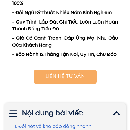
100%
- Đội Ngũ Kỹ Thuật Nhiều Năm Kinh Nghiệm
- Quy Trình Lắp Đặt Chi Tiết, Luôn Luôn Hoàn
Thành Đúng Tiến Độ
- Giá Cả Cạnh Tranh, Đáp Ứng Mọi Nhu Cầu
Của Khách Hàng
- Bảo Hành 12 Tháng Tận Nơi, Uy Tín, Chu Đáo
LIÊN HỆ TƯ VẤN
Nội dung bài viết:
1. Đôi nét về kho cấp đông nhanh