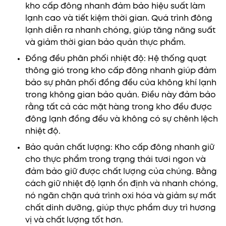
kho cấp đông nhanh đảm bảo hiệu suất làm
lạnh cao và tiết kiệm thời gian. Quá trình đông
lạnh diễn ra nhanh chóng, giúp tăng năng suất
và giảm thời gian bảo quản thực phẩm.
Đồng đều phân phối nhiệt độ: Hệ thống quạt
thông gió trong kho cấp đông nhanh giúp đảm
bảo sự phân phối đồng đều của không khí lạnh
trong không gian bảo quản. Điều này đảm bảo
rằng tất cả các mặt hàng trong kho đều được
đông lạnh đồng đều và không có sự chênh lệch
nhiệt độ.
Bảo quản chất lượng: Kho cấp đông nhanh giữ
cho thực phẩm trong trạng thái tươi ngon và
đảm bảo giữ được chất lượng của chúng. Bằng
cách giữ nhiệt độ lạnh ổn định và nhanh chóng,
nó ngăn chặn quá trình oxi hóa và giảm sự mất
chất dinh dưỡng, giúp thực phẩm duy trì hương
vị và chất lượng tốt hơn.