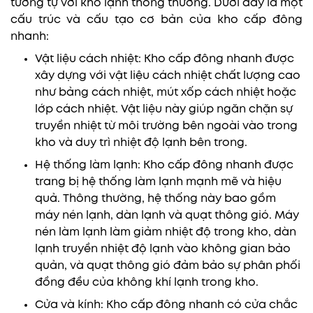
tương tự với kho lạnh thông thường. Dưới đây là một
cấu trúc và cấu tạo cơ bản của kho cấp đông
nhanh:
Vật liệu cách nhiệt: Kho cấp đông nhanh được
xây dựng với vật liệu cách nhiệt chất lượng cao
như bảng cách nhiệt, mút xốp cách nhiệt hoặc
lớp cách nhiệt. Vật liệu này giúp ngăn chặn sự
truyền nhiệt từ môi trường bên ngoài vào trong
kho và duy trì nhiệt độ lạnh bên trong.
Hệ thống làm lạnh: Kho cấp đông nhanh được
trang bị hệ thống làm lạnh mạnh mẽ và hiệu
quả. Thông thường, hệ thống này bao gồm
máy nén lạnh, dàn lạnh và quạt thông gió. Máy
nén làm lạnh làm giảm nhiệt độ trong kho, dàn
lạnh truyền nhiệt độ lạnh vào không gian bảo
quản, và quạt thông gió đảm bảo sự phân phối
đồng đều của không khí lạnh trong kho.
Cửa và kính: Kho cấp đông nhanh có cửa chắc