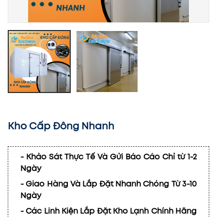
Kho Cấp Đông Nhanh
- Khảo Sát Thực Tế Và Gửi Báo Cáo Chỉ từ 1-2
Ngày
- Giao Hàng Và Lắp Đặt Nhanh Chóng Từ 3-10
Ngày
- Các Linh Kiện Lắp Đặt Kho Lạnh Chính Hãng