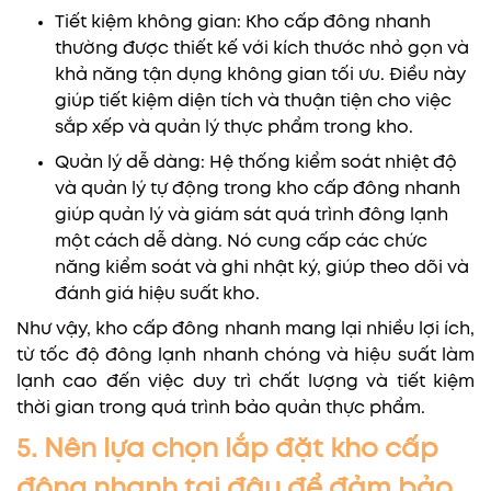
Tiết kiệm không gian: Kho cấp đông nhanh
thường được thiết kế với kích thước nhỏ gọn và
khả năng tận dụng không gian tối ưu. Điều này
giúp tiết kiệm diện tích và thuận tiện cho việc
sắp xếp và quản lý thực phẩm trong kho.
Quản lý dễ dàng: Hệ thống kiểm soát nhiệt độ
và quản lý tự động trong kho cấp đông nhanh
giúp quản lý và giám sát quá trình đông lạnh
một cách dễ dàng. Nó cung cấp các chức
năng kiểm soát và ghi nhật ký, giúp theo dõi và
đánh giá hiệu suất kho.
Như vậy, kho cấp đông nhanh mang lại nhiều lợi ích,
từ tốc độ đông lạnh nhanh chóng và hiệu suất làm
lạnh cao đến việc duy trì chất lượng và tiết kiệm
thời gian trong quá trình bảo quản thực phẩm.
5. Nên lựa chọn lắp đặt kho cấp
đông nhanh tại đâu để đảm bảo