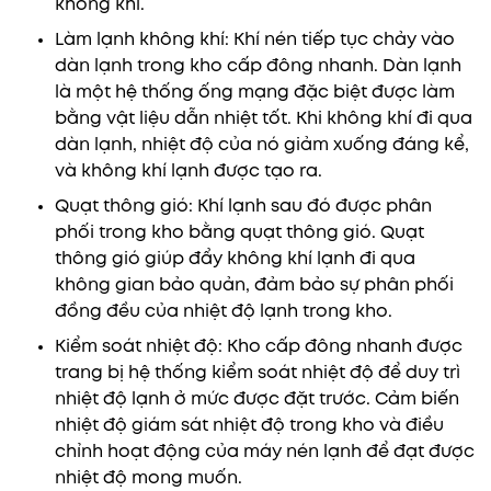
không khí.
Làm lạnh không khí: Khí nén tiếp tục chảy vào
dàn lạnh trong kho cấp đông nhanh. Dàn lạnh
là một hệ thống ống mạng đặc biệt được làm
bằng vật liệu dẫn nhiệt tốt. Khi không khí đi qua
dàn lạnh, nhiệt độ của nó giảm xuống đáng kể,
và không khí lạnh được tạo ra.
Quạt thông gió: Khí lạnh sau đó được phân
phối trong kho bằng quạt thông gió. Quạt
thông gió giúp đẩy không khí lạnh đi qua
không gian bảo quản, đảm bảo sự phân phối
đồng đều của nhiệt độ lạnh trong kho.
Kiểm soát nhiệt độ: Kho cấp đông nhanh được
trang bị hệ thống kiểm soát nhiệt độ để duy trì
nhiệt độ lạnh ở mức được đặt trước. Cảm biến
nhiệt độ giám sát nhiệt độ trong kho và điều
chỉnh hoạt động của máy nén lạnh để đạt được
nhiệt độ mong muốn.