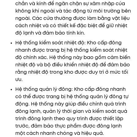
chắn và kính để ngăn chặn sự xâm nhập của
không khí ngoài và tác động từ môi trường bên
ngoài. Các cửa thường được làm bằng vật liệu
cách nhiệt và có thiết kế đặc biệt để giữ nhiệt
độ lạnh và đảm bảo tính kín.
Hệ thống kiểm soát nhiệt độ: Kho cấp đông
nhanh được trang bị hệ thống kiểm soát nhiệt
độ chính xác. Hệ thống này bao gồm cảm biến
nhiệt độ và bộ điều khiển nhiệt độ để đảm bảo
rằng nhiệt độ trong kho được duy trì ở mức tối
ưu.
Hệ thống quản lý đông: Kho cấp đông nhanh
có thể được trang bị hệ thống quản lý đông tự
động. Hệ thống này giúp điều chỉnh quá trình
đông lạnh, quản lý thời gian và kiểm soát quá
trình đông lạnh theo quy trình được thiết lập
trước, đảm bảo thực phẩm được đông lạnh
một cách nhanh chóng và hiệu quả.