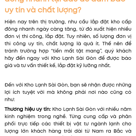
uy tín và chất lượng?
Hiện nay trên thị trường, nhu cầu lắp đặt kho cấp
đông nhanh ngày càng tăng, từ đó xuất hiện nhiều
đơn vị thi công, lắp đặt. Tuy nhiên, số lượng đơn vị
thi công uy tín, chất lượng là quá ít. Thế nên để
tránh trường hợp “tiền mất tật mang”, quý khách
hãy đến ngay với Kho Lạnh Sài Gòn để được báo
giá và tư vấn thiết kế, lắp đặt kỹ lưỡng nhất.
Đến với Kho Lạnh Sài Gòn, bạn sẽ nhận được những
lợi ích tuyệt vời mà không phải nơi nào cũng có
như:
Thương hiệu uy tín:
Kho Lạnh Sài Gòn với nhiều năm
kinh nghiệm trong nghề. Từng cung cấp và phân
phối trực tiếp các thiết bị vật tư ngành lạnh cho
lượng lớn khách hàng trải dài từ Nam ra Bắc và