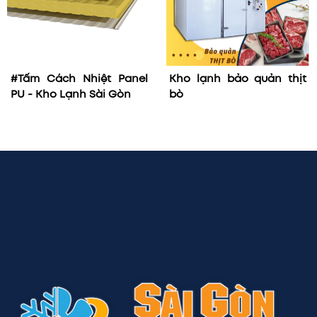
#Tấm Cách Nhiệt Panel
Kho lạnh bảo quản thịt
PU - Kho Lạnh Sài Gòn
bò