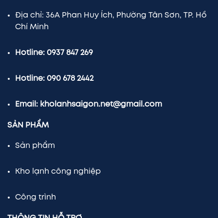
Địa chỉ: 36A Phan Huy Ích, Phường Tân Sơn, TP. Hồ
Chí Minh
Hotline: 0937 847 269
Hotline: 090 678 2442
Email: kholanhsaigon.net@gmail.com
SẢN PHẨM
Sản phẩm
Kho lạnh công nghiệp
Công trình