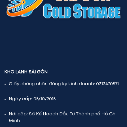
KHO LẠNH SÀI GÒN
Giấy chứng nhận đăng ký kinh doanh: 0313470571
Ngày cấp: 05/10/2015.
Nơi cấp: Sở Kế Hoạch Đầu Tư Thành phố Hồ Chí
Minh