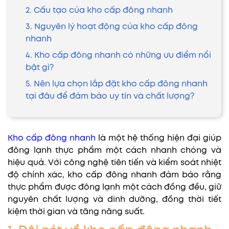
2. Cấu tạo của kho cấp đông nhanh
3. Nguyên lý hoạt động của kho cấp đông
nhanh
4. Kho cấp đông nhanh có những ưu điểm nổi
bật gì?
5. Nên lựa chọn lắp đặt kho cấp đông nhanh
tại đâu để đảm bảo uy tín và chất lượng?
Kho cấp đông nhanh
là một hệ thống hiện đại giúp
đông lạnh thực phẩm một cách nhanh chóng và
hiệu quả. Với công nghệ tiên tiến và kiểm soát nhiệt
độ chính xác, kho cấp đông nhanh đảm bảo rằng
thực phẩm được đông lạnh một cách đồng đều, giữ
nguyên chất lượng và dinh dưỡng, đồng thời tiết
kiệm thời gian và tăng năng suất.