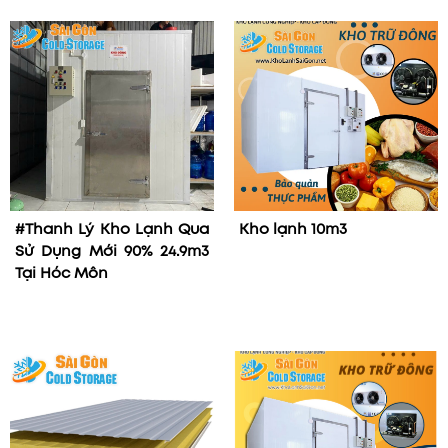
#Thanh Lý Kho Lạnh Qua
Kho lạnh 10m3
Sử Dụng Mới 90% 24.9m3
Tại Hóc Môn