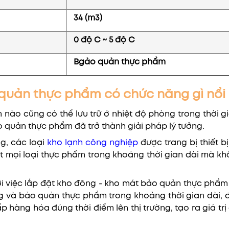
34 (m3)
0 độ C ~ 5 độ C
Bgảo quản thực phẩm
 quản thực phẩm có chức năng gì nổi
m nào cũng có thể lưu trữ ở nhiệt độ phòng trong thời g
o quản thực phẩm đã trở thành giải pháp lý tưởng.
g, các loại
kho lạnh công nghiệp
được trang bị thiết bị
 mọi loại thực phẩm trong khoảng thời gian dài mà khô
i việc lắp đặt kho đông - kho mát bảo quản thực phẩm
đông và bảo quản thực phẩm trong khoảng thời gian dài
ấp hàng hóa đúng thời điểm lên thị trường, tạo ra giá t