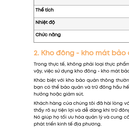
Thể tích
Nhiệt độ
Chức năng
2. Kho đông - kho mát bảo
Trong thực tế, không phải loại thực phẩ
vậy, việc sử dụng kho đông - kho mát bả
Khác biệt với kho bảo quản thông thườn
bạn có thể bảo quản và trữ đông hầu hết
hưởng hoặc giảm sút.
Khách hàng của chúng tôi đã hài lòng vớ
thấy rõ sự tiện lợi và dễ dàng khi trữ 
Nó giúp họ tối ưu hóa quản lý và cung c
phát triển kinh tế địa phương.