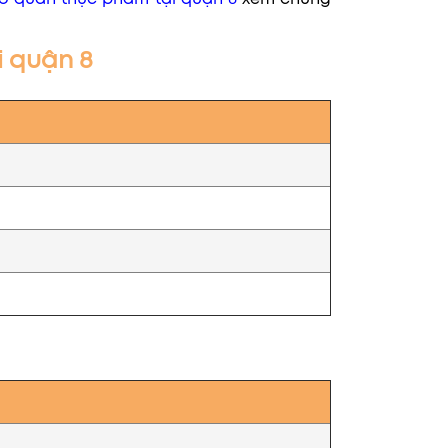
i quận 8