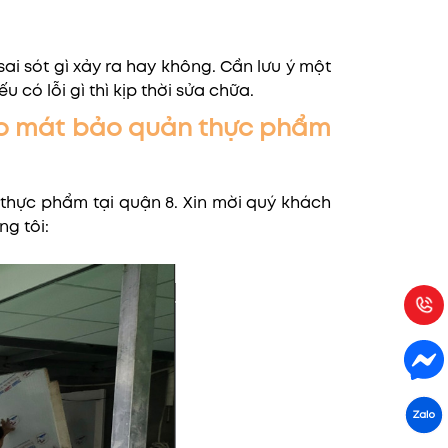
ai sót gì xảy ra hay không. Cần lưu ý một
 có lỗi gì thì kịp thời sửa chữa.
 kho mát bảo quản thực phẩm
 thực phẩm tại quận 8. Xin mời quý khách
g tôi: