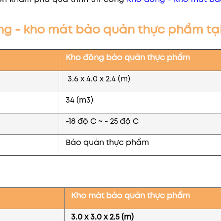
ông - kho mát bảo quản thực phẩm tạ
Kho đông bảo quản thực phẩm
3.6 x 4.0 x 2.4 (m)
34 (m3)
-18 độ C ~ - 25 độ C
Bảo quản thực phẩm
Kho mát bảo quản thực phẩm
3.0 x 3.0 x 2.5 (m)