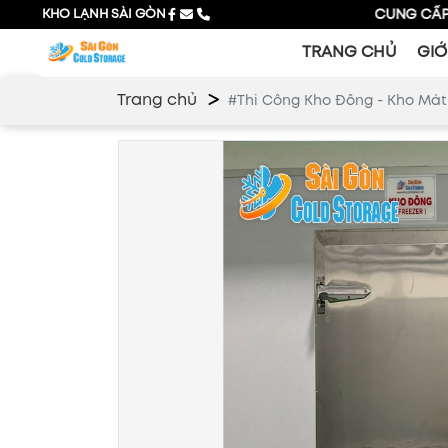
KHO LẠNH SÀI GÒN
CHUYÊN CUNG CẤP GIẢI PHÁP 
TRANG CHỦ
GIỚ
Trang chủ
#Thi Công Kho Đông - Kho Má