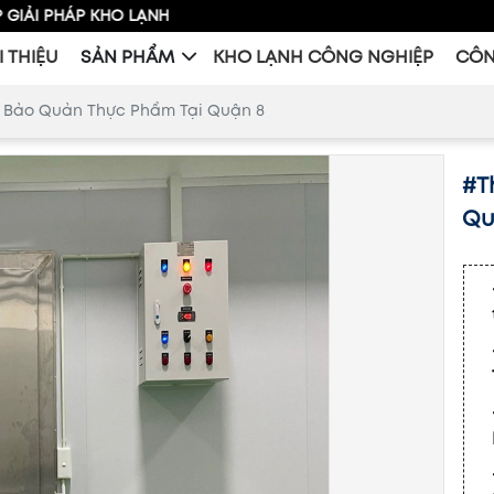
KHO LẠNH
I THIỆU
SẢN PHẨM
KHO LẠNH CÔNG NGHIỆP
CÔN
t Bảo Quản Thực Phẩm Tại Quận 8
#T
Qu