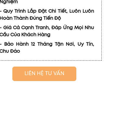
Nghiệm
- Quy Trình Lắp Đặt Chi Tiết, Luôn Luôn
Hoàn Thành Đúng Tiến Độ
- Giá Cả Cạnh Tranh, Đáp Ứng Mọi Nhu
Cầu Của Khách Hàng
- Bảo Hành 12 Tháng Tận Nơi, Uy Tín,
Chu Đáo
LIÊN HỆ TƯ VẤN