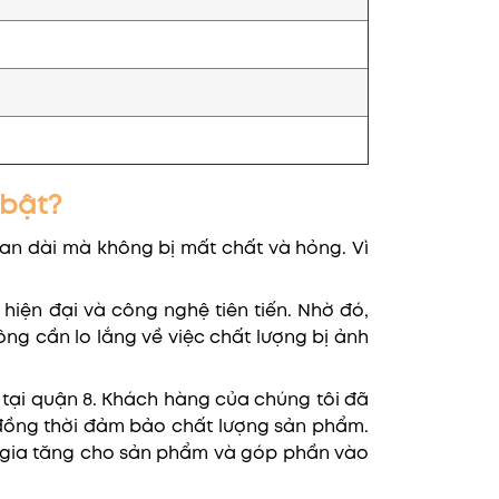
 bật?
ian dài mà không bị mất chất và hỏng. Vì
 hiện đại và công nghệ tiên tiến. Nhờ đó,
ng cần lo lắng về việc chất lượng bị ảnh
 tại quận 8. Khách hàng của chúng tôi đã
, đồng thời đảm bảo chất lượng sản phẩm.
rị gia tăng cho sản phẩm và góp phần vào